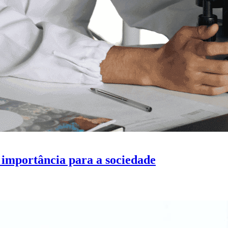
 importância para a sociedade