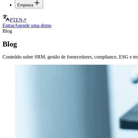
Empresa
PT
EN
↗
Entrar
Agende uma demo
Blog
Blog
Conteúdo sobre SRM, gestão de fornecedores, compliance, ESG e te