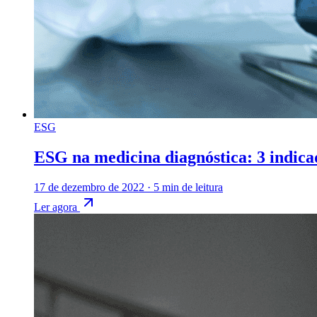
ESG
ESG na medicina diagnóstica: 3 indica
17 de dezembro de 2022
·
5 min de leitura
Ler agora