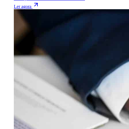
Ler agora