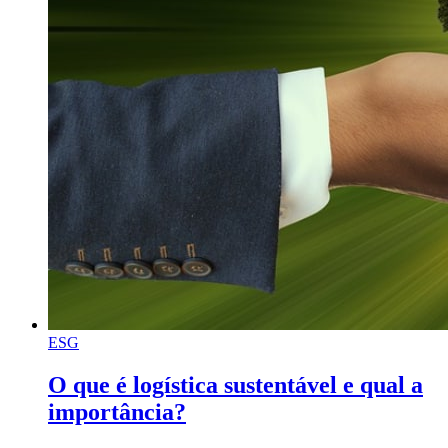
ESG
O que é logística sustentável e qual a
importância?