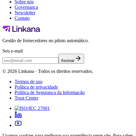
Sobre nós
Governança
Newsletter
Contato
Gestão de fornecedores no piloto automático.
Seu e-mail
Assinar
©
2026
Linkana ·
Todos os direitos reservados.
Termos de uso
Política de privacidade
Política de Segurança da Informação
Trust Center
Usamos cookies para melhorar sua experiência neste site. Para saber