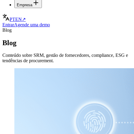
Empresa
PT
EN
↗
Entrar
Agende uma demo
Blog
Blog
Conteúdo sobre SRM, gestão de fornecedores, compliance, ESG e
tendências de procurement.