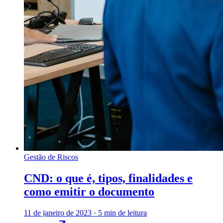
Gestão de Riscos
CND: o que é, tipos, finalidades e
como emitir o documento
11 de janeiro de 2023
·
5 min de leitura