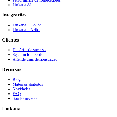
Performance de fornecedores
Linkana AI
Integrações
Linkana + Coupa
Linkana + Ariba
Clientes
Histórias de sucesso
Seja um fornecedor
Agende uma demonstração
Recursos
Blog
Materiais gratuitos
Novidades
FAQ
Sou fornecedor
Linkana