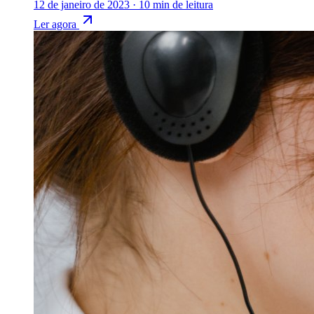
12 de janeiro de 2023
·
10 min de leitura
Ler agora