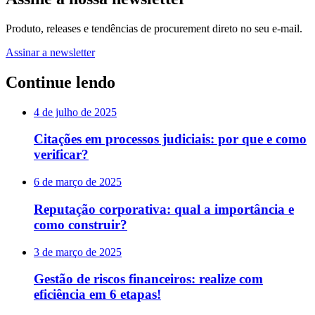
Produto, releases e tendências de procurement direto no seu e-mail.
Assinar a newsletter
Continue lendo
4 de julho de 2025
Citações em processos judiciais: por que e como
verificar?
6 de março de 2025
Reputação corporativa: qual a importância e
como construir?
3 de março de 2025
Gestão de riscos financeiros: realize com
eficiência em 6 etapas!