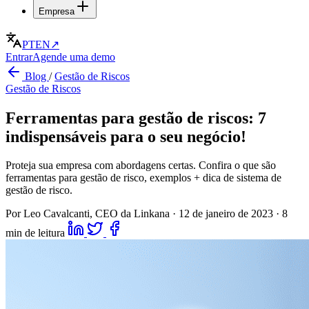
Empresa
PT
EN
↗
Entrar
Agende uma demo
Blog
/
Gestão de Riscos
Gestão de Riscos
Ferramentas para gestão de riscos: 7
indispensáveis para o seu negócio!
Proteja sua empresa com abordagens certas. Confira o que são
ferramentas para gestão de risco, exemplos + dica de sistema de
gestão de risco.
Por Leo Cavalcanti, CEO da Linkana
·
12 de janeiro de 2023
·
8
min de leitura