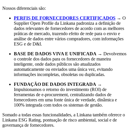
Nossos diferenciais são:
PERFIS DE FORNECEDORES CERTIFICADOS
→ O
Supplier Open Profile da Linkana padroniza a definição de
dados relevantes de fornecedores de acordo com as melhores
práticas de mercado, trazendo efeito de rede para o envio e
análise de dados entre vários compradores, com informações
ESG e de D&I.
BASE DE DADOS VIVA E UNIFICADA
→ Devolvemos
o controle dos dados para os fornecedores de maneira
inteligente, onde dados públicos são atualizados
automaticamente ou enviados uma única vez, evitando
informações incompletas, obsoletas ou duplicadas.
FUNDAÇÃO DE DADOS INTEGRADA
→
Impulsionamos o retorno do investimento (ROI) de
ferramentas de e-procurement, centralizando dados de
fornecedores em uma fonte única de verdade, dinâmica e
100% integrada com todos os sistemas de gestão.
Somado a todas essas funcionalidades, a Linkana também oferece o
Linkana ESG Rating, pontuação de risco ambiental, social e de
governança de fornecedores.