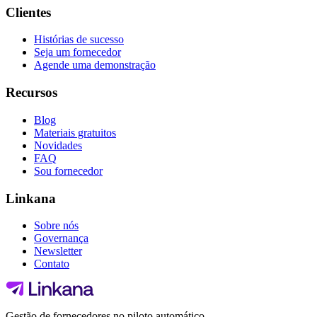
Clientes
Histórias de sucesso
Seja um fornecedor
Agende uma demonstração
Recursos
Blog
Materiais gratuitos
Novidades
FAQ
Sou fornecedor
Linkana
Sobre nós
Governança
Newsletter
Contato
Gestão de fornecedores no piloto automático.