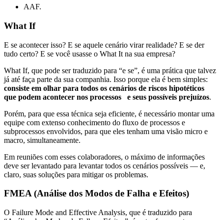
AAF.
What If
E se acontecer isso? E se aquele cenário virar realidade? E se der
tudo certo? E se você usasse o What It na sua empresa?
What If, que pode ser traduzido para “e se”, é uma prática que talvez
já até faça parte da sua companhia. Isso porque ela é bem simples:
consiste em olhar para todos os cenários de riscos hipotéticos
que podem acontecer nos processos e seus possíveis prejuízos
.
Porém, para que essa técnica seja eficiente, é necessário montar uma
equipe com extenso conhecimento do fluxo de processos e
subprocessos envolvidos, para que eles tenham uma visão micro e
macro, simultaneamente.
Em reuniões com esses colaboradores, o máximo de informações
deve ser levantado para levantar todos os cenários possíveis — e,
claro, suas soluções para mitigar os problemas.
FMEA (Análise dos Modos de Falha e Efeitos)
O Failure Mode and Effective Analysis, que é traduzido para