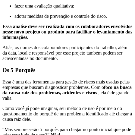
fazer uma avaliação qualitativa;
adotar medidas de prevenção e controle do risco.
Essa análise deve ser realizada com os colaboradores envolvidos
nesse novo projeto ou produto para facilitar o levantamento das
informações.
Aliás, os nomes dos colaboradores participantes do trabalho, além
da data, local e responsável por esse projeto também podem ser
acrescentadas no documento.
Os 5 Porquês
Essa é uma das ferramentas para gestão de riscos mais usadas pelas
empresas que buscam diagnosticar problemas. Com o
foco na busca
da causa raiz dos problemas, acidentes e riscos
, ela é de grande
valia.
Como você já pode imaginar, seu método de uso é por meio do
questionamento do porquê de um problema identificado até chegar à
causa raiz dele.
“Mas sempre serão 5 porquês para chegar no ponto inicial que pode
criar essa bola de neve?” Não!