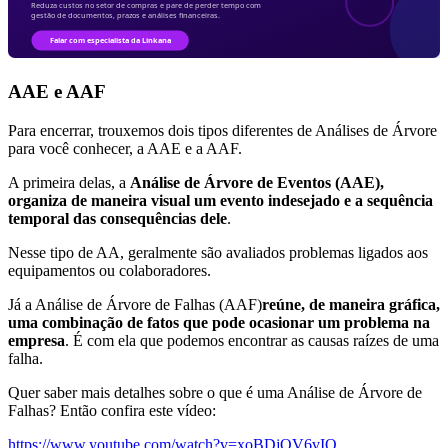
AAE e AAF
Para encerrar, trouxemos dois tipos diferentes de Análises de Árvore
para você conhecer, a AAE e a AAF.
A primeira delas, a
Análise de Árvore de Eventos (AAE),
organiza de maneira visual um evento indesejado e a sequência
temporal das consequências dele
.
Nesse tipo de AA, geralmente são avaliados problemas ligados aos
equipamentos ou colaboradores.
Já a Análise de Árvore de Falhas (AAF)
reúne, de maneira gráfica,
uma combinação de fatos que pode ocasionar um problema na
empresa
. É com ela que podemos encontrar as causas raízes de uma
falha.
Quer saber mais detalhes sobre o que é uma Análise de Árvore de
Falhas? Então confira este vídeo:
https://www.youtube.com/watch?v=xoBDjQV6vIQ