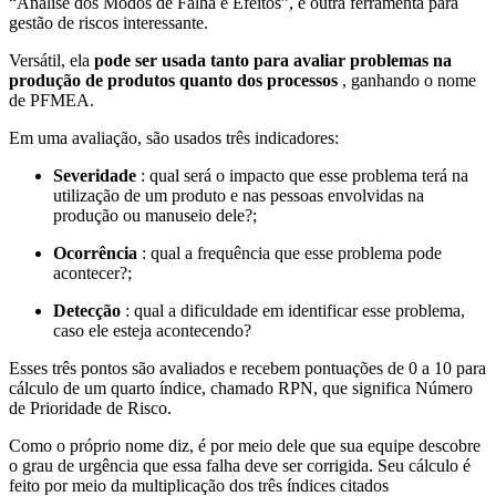
“Análise dos Modos de Falha e Efeitos”, é outra ferramenta para
gestão de riscos interessante.
Versátil, ela
pode ser usada tanto para avaliar problemas na
produção de produtos quanto dos processos
, ganhando o nome
de PFMEA.
Em uma avaliação, são usados três indicadores:
Severidade
: qual será o impacto que esse problema terá na
utilização de um produto e nas pessoas envolvidas na
produção ou manuseio dele?;
Ocorrência
: qual a frequência que esse problema pode
acontecer?;
Detecção
: qual a dificuldade em identificar esse problema,
caso ele esteja acontecendo?
Esses três pontos são avaliados e recebem pontuações de 0 a 10 para
cálculo de um quarto índice, chamado RPN, que significa Número
de Prioridade de Risco.
Como o próprio nome diz, é por meio dele que sua equipe descobre
o grau de urgência que essa falha deve ser corrigida. Seu cálculo é
feito por meio da multiplicação dos três índices citados