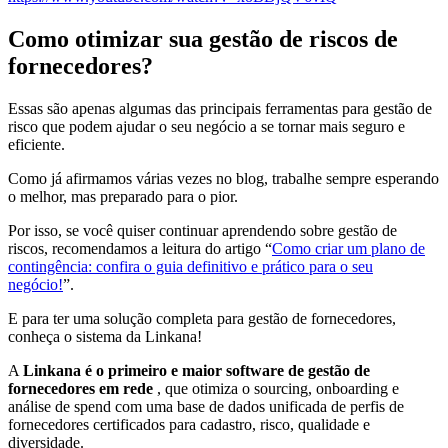
Como otimizar sua gestão de riscos de
fornecedores?
Essas são apenas algumas das principais ferramentas para gestão de
risco que podem ajudar o seu negócio a se tornar mais seguro e
eficiente.
Como já afirmamos várias vezes no blog, trabalhe sempre esperando
o melhor, mas preparado para o pior.
Por isso, se você quiser continuar aprendendo sobre gestão de
riscos, recomendamos a leitura do artigo “
Como criar um plano de
contingência: confira o guia definitivo e prático para o seu
negócio!
”.
E para ter uma solução completa para gestão de fornecedores,
conheça o sistema da Linkana!
A
Linkana é o primeiro e maior software de gestão de
fornecedores em rede
, que otimiza o sourcing, onboarding e
análise de spend com uma base de dados unificada de perfis de
fornecedores certificados para cadastro, risco, qualidade e
diversidade.