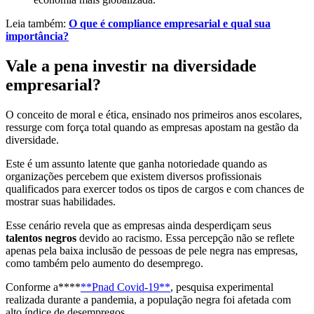
Leia também:
O que é compliance empresarial e qual sua
importância?
Vale a pena investir na diversidade
empresarial?
O conceito de moral e ética, ensinado nos primeiros anos escolares,
ressurge com força total quando as empresas apostam na gestão da
diversidade.
Este é um assunto latente que ganha notoriedade quando as
organizações percebem que existem diversos profissionais
qualificados para exercer todos os tipos de cargos e com chances de
mostrar suas habilidades.
Esse cenário revela que as empresas ainda desperdiçam seus
talentos negros
devido ao racismo. Essa percepção não se reflete
apenas pela baixa inclusão de pessoas de pele negra nas empresas,
como também pelo aumento do desemprego.
Conforme a****
**Pnad Covid-19**
, pesquisa experimental
realizada durante a pandemia, a população negra foi afetada com
alto índice de desempregos.