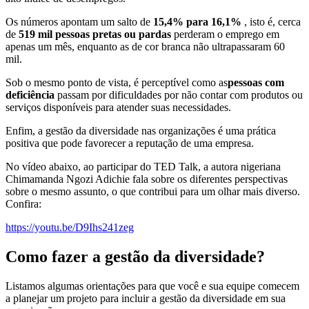
Os números apontam um salto de
15,4% para 16,1%
, isto é, cerca
de
519 mil pessoas pretas ou pardas
perderam o emprego em
apenas um mês, enquanto as de cor branca não ultrapassaram 60
mil.
Sob o mesmo ponto de vista, é perceptível como as
pessoas com
deficiência
passam por dificuldades por não contar com produtos ou
serviços disponíveis para atender suas necessidades.
Enfim, a gestão da diversidade nas organizações é uma prática
positiva que pode favorecer a reputação de uma empresa.
No vídeo abaixo, ao participar do TED Talk, a autora nigeriana
Chimamanda Ngozi Adichie fala sobre os diferentes perspectivas
sobre o mesmo assunto, o que contribui para um olhar mais diverso.
Confira:
https://youtu.be/D9Ihs241zeg
Como fazer a gestão da diversidade?
Listamos algumas orientações para que você e sua equipe comecem
a planejar um projeto para incluir a gestão da diversidade em sua