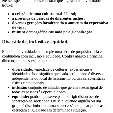
Nesse aspecto, podemos constatar que a gestão da diversidade
trouxe:
a criação de uma cultura mais liberal;
a presença de pessoas de diferentes nichos;
diversas gerações fortalecendo o aumento da expectativa
de vida;
mistura demográfica causada pela globalização.
Diversidade, inclusão e equidade
Embora a diversidade contemple uma série de propósitos, ela é
confundida com inclusão e equidade. Confira abaixo a principal
diferença entre esses termos:
diversidade:
variedade de culturas, experiências e
identidades. Isso significa que cada ser humano é diverso,
independente do local de nascimento ou das características
físicas e emocionais;
inclusão:
conjunto de atitudes que geram acesso igual de
todas as pessoas às oportunidades;
equidade:
prática que serve para corrigir distorções de
separação na sociedade. Ou seja, quando alguém ou um
grupo é discriminado, torna-se necessário aplicar políticas que
ofereçam a igualdade em determinada situação.