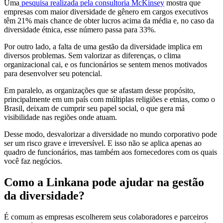
Uma
pesquisa realizada pela consultoria McKinsey
mostra que
empresas com maior diversidade de gênero em cargos executivos
têm 21% mais chance de obter lucros acima da média e, no caso da
diversidade étnica, esse número passa para 33%.
Por outro lado, a falta de uma gestão da diversidade implica em
diversos problemas. Sem valorizar as diferenças, o clima
organizacional cai, e os funcionários se sentem menos motivados
para desenvolver seu potencial.
Em paralelo, as organizações que se afastam desse propósito,
principalmente em um país com múltiplas religiões e etnias, como o
Brasil, deixam de cumprir seu papel social, o que gera má
visibilidade nas regiões onde atuam.
Desse modo, desvalorizar a diversidade no mundo corporativo pode
ser um risco grave e irreversível. E isso não se aplica apenas ao
quadro de funcionários, mas também aos fornecedores com os quais
você faz negócios.
Como a Linkana pode ajudar na gestão
da diversidade?
É comum as empresas escolherem seus colaboradores e parceiros