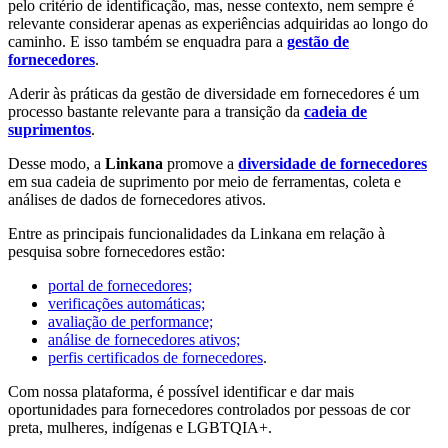
pelo critério de identificação, mas, nesse contexto, nem sempre é
relevante considerar apenas as experiências adquiridas ao longo do
caminho. E isso também se enquadra para a
gestão de
fornecedores
.
Aderir às práticas da gestão de diversidade em fornecedores é um
processo bastante relevante para a transição da
cadeia de
suprimentos
.
Desse modo, a
Linkana
promove a
diversidade de fornecedores
em sua cadeia de suprimento por meio de ferramentas, coleta e
análises de dados de fornecedores ativos.
Entre as principais funcionalidades da Linkana em relação à
pesquisa sobre fornecedores estão:
portal de fornecedores;
verificações automáticas;
avaliação de performance;
análise de fornecedores ativos;
perfis certificados de fornecedores
.
Com nossa plataforma, é possível identificar e dar mais
oportunidades para fornecedores controlados por pessoas de cor
preta, mulheres, indígenas e LGBTQIA+.