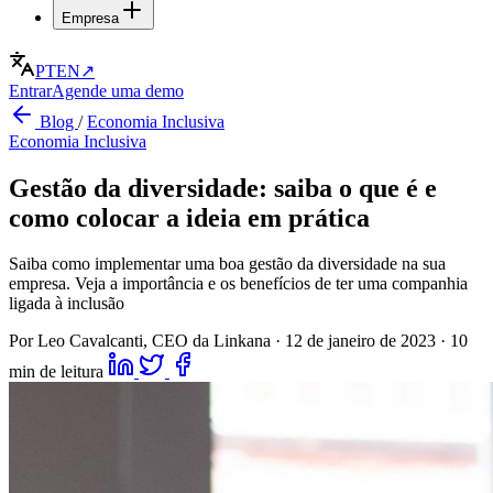
Empresa
PT
EN
↗
Entrar
Agende uma demo
Blog
/
Economia Inclusiva
Economia Inclusiva
Gestão da diversidade: saiba o que é e
como colocar a ideia em prática
Saiba como implementar uma boa gestão da diversidade na sua
empresa. Veja a importância e os benefícios de ter uma companhia
ligada à inclusão
Por Leo Cavalcanti, CEO da Linkana
·
12 de janeiro de 2023
·
10
min de leitura