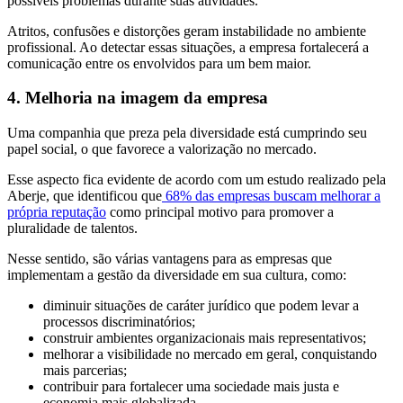
possíveis problemas durante suas atividades.
Atritos, confusões e distorções geram instabilidade no ambiente
profissional. Ao detectar essas situações, a empresa fortalecerá a
comunicação entre os envolvidos para um bem maior.
4. Melhoria na imagem da empresa
Uma companhia que preza pela diversidade está cumprindo seu
papel social, o que favorece a valorização no mercado.
Esse aspecto fica evidente de acordo com um estudo realizado pela
Aberje, que identificou que
68% das empresas buscam melhorar a
própria reputação
como principal motivo para promover a
pluralidade de talentos.
Nesse sentido, são várias vantagens para as empresas que
implementam a gestão da diversidade em sua cultura, como:
diminuir situações de caráter jurídico que podem levar a
processos discriminatórios;
construir ambientes organizacionais mais representativos;
melhorar a visibilidade no mercado em geral, conquistando
mais parcerias;
contribuir para fortalecer uma sociedade mais justa e
economia mais globalizada.