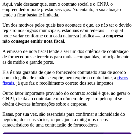
Aqui, vale destacar que, sem o contrato social e o CNPJ, o
empreendedor pode prestar serviços. No entanto, a sua atuação
tende a ficar bastante limitada.
Um dos motivos pelos quais isso acontece é que, ao não ter o devido
registro nos órgãos municipais, estaduais e/ou federais — o qual
pode variar conforme com cada natureza jurídica —,
a empresa
não consegue emitir nota fiscal
.
A emissão de nota fiscal tende a ser um dos critérios de contratação
de fornecedores e terceiros para muitas companhias, principalmente
as de médio e grande porte.
Ela é uma garantia de que o fornecedor contratado atua de acordo
com a legalidade e não se expõe, nem expõe o contratante, a
riscos
fiscais
, já que faz o recolhimento correto dos seus impostos.
Outro fator importante provindo do contrato social é que, ao gerar o
CNPJ, ele dá ao contratante um número de registro pelo qual se
obtém diversas informações sobre a empresa.
Essas, por sua vez, são essenciais para confirmar a idoneidade do
negócio, dos seus sócios, o que ajuda a mitigar os riscos
característicos de uma contratação de fornecedores.