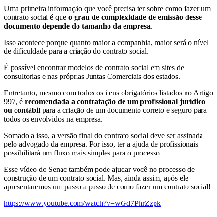
Uma primeira informação que você precisa ter sobre como fazer um
contrato social é que
o grau de complexidade de emissão desse
documento depende do tamanho da empresa
.
Isso acontece porque quanto maior a companhia, maior será o nível
de dificuldade para a criação do contrato social.
É possível encontrar modelos de contrato social em sites de
consultorias e nas próprias Juntas Comerciais dos estados.
Entretanto, mesmo com todos os itens obrigatórios listados no Artigo
997, é
recomendada a contratação de um profissional jurídico
ou contábil
para a criação de um documento correto e seguro para
todos os envolvidos na empresa.
Somado a isso, a versão final do contrato social deve ser assinada
pelo advogado da empresa. Por isso, ter a ajuda de profissionais
possibilitará um fluxo mais simples para o processo.
Esse vídeo do Senac também pode ajudar você no processo de
construção de um contrato social. Mas, ainda assim, após ele
apresentaremos um passo a passo de como fazer um contrato social!
https://www.youtube.com/watch?v=wGd7PhrZzpk