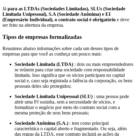
Já
para as LTDAs (Sociedades Limitadas), SLUs (Sociedade
Limitada Unipessoal), S.A (Sociedade Anônima) e EI
(Empresário Individual), o contrato social é obrigatório
e deve
ser feito na abertura da empresa.
Tipos de empresas formalizadas
Reunimos abaixo informações sobre cada um desses tipos de
empresas para que você as conheça um pouco mais:
Sociedade Limitada (LTDA)
: dois ou mais empreendedores
se reúnem para criar uma sociedade com responsabilidade
limitada. Isso significa que os sócios participam no capital
social e, caso seja registrada a falência da corporação, os bens
pessoais deles são protegidos;
Sociedade Limitada Unipessoal (SLU)
: uma pessoa pode
abrir uma PJ sozinha, sem a necessidade de sócios, e
formalizar o negócio por meio do contrato social com a
mesma proteção de seus bens pessoais;
Sociedade Anônima (S.A.)
: tem como principal
característica o capital aberto e fragmentado. Ou seja, além
das regras da LTDA, esse contrato incluirá as ações da