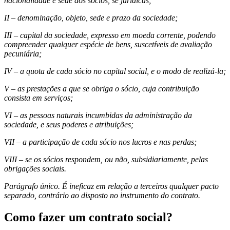
nacionalidade e sede dos sócios, se jurídicas;
II – denominação, objeto, sede e prazo da sociedade;
III – capital da sociedade, expresso em moeda corrente, podendo
compreender qualquer espécie de bens, suscetíveis de avaliação
pecuniária;
IV – a quota de cada sócio no capital social, e o modo de realizá-la;
V – as prestações a que se obriga o sócio, cuja contribuição
consista em serviços;
VI – as pessoas naturais incumbidas da administração da
sociedade, e seus poderes e atribuições;
VII – a participação de cada sócio nos lucros e nas perdas;
VIII – se os sócios respondem, ou não, subsidiariamente, pelas
obrigações sociais.
Parágrafo único. É ineficaz em relação a terceiros qualquer pacto
separado, contrário ao disposto no instrumento do contrato.
Como fazer um contrato social?