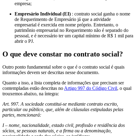
empresa;
Empresário Individual (EI)
: contrato social ganha o nome
de Requerimento de Empresário já que a atividade
empresarial é exercida em nome próprio. Entretanto, o
patrimônio empresarial no Requerimento não é separado do
pessoal, e é necessário ter um capital mínimo de R$ 1 mil para
abrir o PJ.
O que deve constar no contrato social?
Outro ponto fundamental sobre o que é o contrato social é quais
informações devem ser descritas nesse documento.
Quanto a isso, a lista completa de informações que precisam ser
contempladas estão descritas no
Artigo 997 do Código Civil
, o qual
trouxemos abaixo, na íntegra:
Art. 997. A sociedade constitui-se mediante contrato escrito,
particular ou público, que, além de cláusulas estipuladas pelas
partes, mencionará:
I – nome, nacionalidade, estado civil, profissão e residência dos
sócios, se pessoas naturais, e a firma ou a denominação,