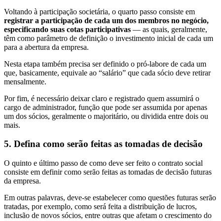
Voltando à participação societária, o quarto passo consiste em
registrar a participação de cada um dos membros no negócio,
especificando suas cotas participativas
— as quais, geralmente,
têm como parâmetro de definição o investimento inicial de cada um
para a abertura da empresa.
Nesta etapa também precisa ser definido o pró-labore de cada um
que, basicamente, equivale ao “salário” que cada sócio deve retirar
mensalmente.
Por fim, é necessário deixar claro e registrado quem assumirá o
cargo de administrador, função que pode ser assumida por apenas
um dos sócios, geralmente o majoritário, ou dividida entre dois ou
mais.
5. Defina como serão feitas as tomadas de decisão
O quinto e último passo de como deve ser feito o contrato social
consiste em definir como serão feitas as tomadas de decisão futuras
da empresa.
Em outras palavras, deve-se estabelecer como questões futuras serão
tratadas, por exemplo, como será feita a distribuição de lucros,
inclusão de novos sócios, entre outras que afetam o crescimento do