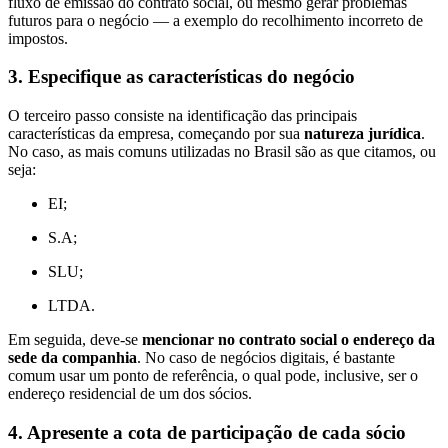
fluxo de emissão do contrato social, ou mesmo gerar problemas
futuros para o negócio — a exemplo do recolhimento incorreto de
impostos.
3. Especifique as características do negócio
O terceiro passo consiste na identificação das principais
características da empresa, começando por sua
natureza jurídica
.
No caso, as mais comuns utilizadas no Brasil são as que citamos, ou
seja:
EI;
S.A;
SLU;
LTDA.
Em seguida, deve-se
mencionar no contrato social o endereço da
sede da companhia
. No caso de negócios digitais, é bastante
comum usar um ponto de referência, o qual pode, inclusive, ser o
endereço residencial de um dos sócios.
4. Apresente a cota de participação de cada sócio