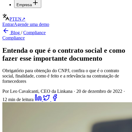
Empresa
PT
EN
↗
Entrar
Agende uma demo
Blog
/
Compliance
Compliance
Entenda o que é o contrato social e como
fazer esse importante documento
Obrigatório para obtenção do CNPJ, confira o que é o contrato
social, finalidade, como é feito e a relevância na contratação de
fornecedores
Por Leo Cavalcanti, CEO da Linkana
·
20 de dezembro de 2022
·
12 min de leitura