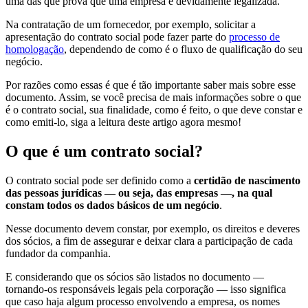
uma das que prova que uma empresa é devidamente legalizada.
Na contratação de um fornecedor, por exemplo, solicitar a
apresentação do contrato social pode fazer parte do
processo de
homologação
, dependendo de como é o fluxo de qualificação do seu
negócio.
Por razões como essas é que é tão importante saber mais sobre esse
documento. Assim, se você precisa de mais informações sobre o que
é o contrato social, sua finalidade, como é feito, o que deve constar e
como emiti-lo, siga a leitura deste artigo agora mesmo!
O que é um contrato social?
O contrato social pode ser definido como a
certidão de nascimento
das pessoas jurídicas — ou seja, das empresas —, na qual
constam todos os dados básicos de um negócio
.
Nesse documento devem constar, por exemplo, os direitos e deveres
dos sócios, a fim de assegurar e deixar clara a participação de cada
fundador da companhia.
E considerando que os sócios são listados no documento —
tornando-os responsáveis legais pela corporação — isso significa
que caso haja algum processo envolvendo a empresa, os nomes