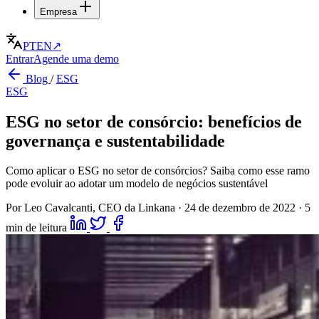
Empresa
PT
EN
↗
Entrar
Agende uma demo
Blog
/
ESG
ESG
ESG no setor de consórcio: benefícios de
governança e sustentabilidade
Como aplicar o ESG no setor de consórcios? Saiba como esse ramo
pode evoluir ao adotar um modelo de negócios sustentável
Por Leo Cavalcanti, CEO da Linkana
·
24 de dezembro de 2022
·
5
min de leitura