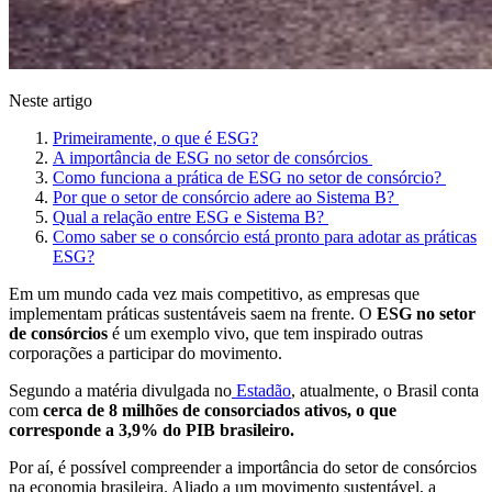
Neste artigo
Primeiramente, o que é ESG?
A importância de ESG no setor de consórcios
Como funciona a prática de ESG no setor de consórcio?
Por que o setor de consórcio adere ao Sistema B?
Qual a relação entre ESG e Sistema B?
Como saber se o consórcio está pronto para adotar as práticas
ESG?
Em um mundo cada vez mais competitivo, as empresas que
implementam práticas sustentáveis saem na frente. O
ESG no setor
de consórcios
é um exemplo vivo, que tem inspirado outras
corporações a participar do movimento.
Segundo a matéria divulgada no
Estadão
, atualmente, o Brasil conta
com
cerca de 8 milhões de consorciados ativos, o que
corresponde a 3,9% do PIB brasileiro.
Por aí, é possível compreender a importância do setor de consórcios
na economia brasileira. Aliado a um movimento sustentável, a