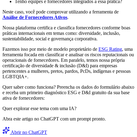
Tenho equipes e fornecedores integrados a essa prática?
Neste caso, você pode comprovar utilizando a ferramenta de
Análise de Fornecedores Ativos
.
Nossa plataforma certifica e classifica fornecedores conforme boas
práticas internacionais em temas como: diversidade, inclusão,
sustentabilidade, social e governança corporativa.
Fazemos isso por meio de modelo proprietário de
ESG Rating
, uma
ferramenta focada em classificar e analisar os riscos reputacionais ou
operacionais de fornecedores. Em paralelo, temos nossa própria
certificação de diversidade & inclusão (D&I) para empresas
pertencentes a mulheres, pretos, pardos, PcDs, indígenas e pessoas
LGBTQIA+.
Quer saber como funciona? Preencha os dados do formulário abaixo
e receba um primeiro diagnóstico ESG e D&I gratuito da sua base
ativa de fornecedores:
Quer explorar esse tema com uma IA?
Abra este artigo no ChatGPT com um prompt pronto.
Abrir no ChatGPT