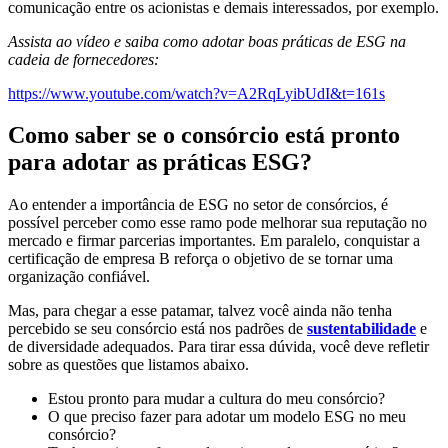
comunicação entre os acionistas e demais interessados, por exemplo.
Assista ao vídeo e saiba como adotar boas práticas de ESG na
cadeia de fornecedores:
https://www.youtube.com/watch?v=A2RqLyibUdI&t=161s
Como saber se o consórcio está pronto
para adotar as práticas ESG?
Ao entender a importância de ESG no setor de consórcios, é
possível perceber como esse ramo pode melhorar sua reputação no
mercado e firmar parcerias importantes. Em paralelo, conquistar a
certificação de empresa B reforça o objetivo de se tornar uma
organização confiável.
Mas, para chegar a esse patamar, talvez você ainda não tenha
percebido se seu consórcio está nos padrões de
sustentabilidade
e
de diversidade adequados. Para tirar essa dúvida, você deve refletir
sobre as questões que listamos abaixo.
Estou pronto para mudar a cultura do meu consórcio?
O que preciso fazer para adotar um modelo ESG no meu
consórcio?