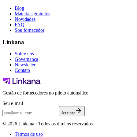
Blog
Materiais gratuitos
Novidades
FAQ
Sou fornecedor
Linkana
Sobre nós
Governança
Newsletter
Contato
Gestão de fornecedores no piloto automático.
Seu e-mail
Assinar
©
2026
Linkana ·
Todos os direitos reservados.
Termos de uso