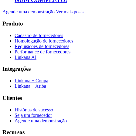
GUIA COMPLETO!
Agende uma demonstração
Ver mais posts
Produto
Cadastro de fornecedores
Homologação de fornecedores
Requisições de fornecedores
Performance de fornecedores
Linkana AI
Integrações
Linkana + Coupa
Linkana + Ariba
Clientes
Histórias de sucesso
Seja um fornecedor
Agende uma demonstração
Recursos