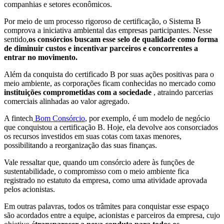
companhias e setores econômicos.
Por meio de um processo rigoroso de certificação, o Sistema B
comprova a iniciativa ambiental das empresas participantes. Nesse
sentido,
os consórcios buscam esse selo de qualidade como forma
de diminuir custos e incentivar parceiros e concorrentes a
entrar no movimento.
Além da conquista do certificado B por suas ações positivas para o
meio ambiente, as corporações ficam conhecidas no mercado como
instituições comprometidas com a sociedade
, atraindo parcerias
comerciais alinhadas ao valor agregado.
A fintech
Bom Consórcio
, por exemplo, é um modelo de negócio
que conquistou a certificação B. Hoje, ela devolve aos consorciados
os recursos investidos em suas cotas com taxas menores,
possibilitando a reorganização das suas finanças.
Vale ressaltar que, quando um consórcio adere às funções de
sustentabilidade, o compromisso com o meio ambiente fica
registrado no estatuto da empresa, como uma atividade aprovada
pelos acionistas.
Em outras palavras, todos os trâmites para conquistar esse espaço
são acordados entre a equipe, acionistas e parceiros da empresa, cujo