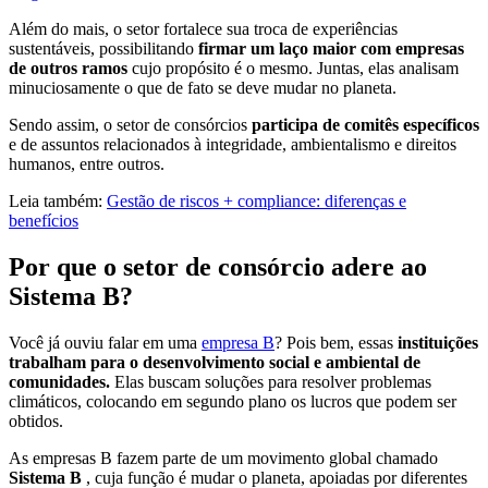
Além do mais, o setor fortalece sua troca de experiências
sustentáveis, possibilitando
firmar um laço maior com empresas
de outros ramos
cujo propósito é o mesmo. Juntas, elas analisam
minuciosamente o que de fato se deve mudar no planeta.
Sendo assim, o setor de consórcios
participa de comitês específicos
e de assuntos relacionados à integridade, ambientalismo e direitos
humanos, entre outros.
Leia também:
Gestão de riscos + compliance: diferenças e
benefícios
Por que o setor de consórcio adere ao
Sistema B?
Você já ouviu falar em uma
empresa B
? Pois bem, essas
instituições
trabalham para o desenvolvimento social e ambiental de
comunidades.
Elas buscam soluções para resolver problemas
climáticos, colocando em segundo plano os lucros que podem ser
obtidos.
As empresas B fazem parte de um movimento global chamado
Sistema B
, cuja função é mudar o planeta, apoiadas por diferentes