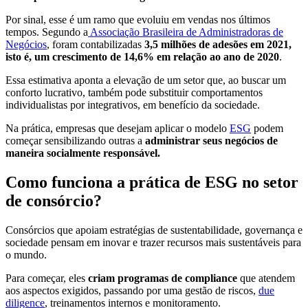
Por sinal, esse é um ramo que evoluiu em vendas nos últimos
tempos. Segundo a
Associação Brasileira de Administradoras de
Negócios
, foram contabilizadas
3,5 milhões de adesões em 2021,
isto é, um crescimento de 14,6% em relação ao ano de 2020
.
Essa estimativa aponta a elevação de um setor que, ao buscar um
conforto lucrativo, também pode substituir comportamentos
individualistas por integrativos, em benefício da sociedade.
Na prática, empresas que desejam aplicar o modelo
ESG
podem
começar sensibilizando outras a
administrar seus negócios de
maneira socialmente responsável.
Como funciona a prática de ESG no setor
de consórcio?
Consórcios que apoiam estratégias de sustentabilidade, governança e
sociedade pensam em inovar e trazer recursos mais sustentáveis para
o mundo.
Para começar, eles
criam programas de compliance
que atendem
aos aspectos exigidos, passando por uma gestão de riscos,
due
diligence
, treinamentos internos e monitoramento.