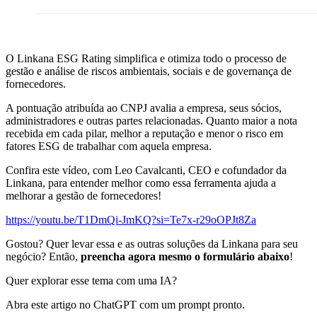
O Linkana ESG Rating simplifica e otimiza todo o processo de
gestão e análise de riscos ambientais, sociais e de governança de
fornecedores.
A pontuação atribuída ao CNPJ avalia a empresa, seus sócios,
administradores e outras partes relacionadas. Quanto maior a nota
recebida em cada pilar, melhor a reputação e menor o risco em
fatores ESG de trabalhar com aquela empresa.
Confira este vídeo, com Leo Cavalcanti, CEO e cofundador da
Linkana, para entender melhor como essa ferramenta ajuda a
melhorar a gestão de fornecedores!
https://youtu.be/T1DmQi-JmKQ?si=Te7x-r29oOPJt8Za
Gostou? Quer levar essa e as outras soluções da Linkana para seu
negócio? Então,
preencha agora mesmo o formulário abaixo
!
Quer explorar esse tema com uma IA?
Abra este artigo no ChatGPT com um prompt pronto.