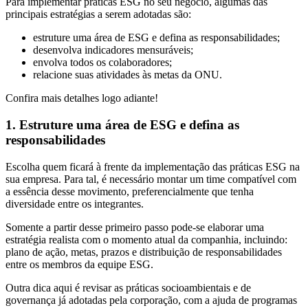
Para implementar práticas ESG no seu negócio, algumas das
principais estratégias a serem adotadas são:
estruture uma área de ESG e defina as responsabilidades;
desenvolva indicadores mensuráveis;
envolva todos os colaboradores;
relacione suas atividades às metas da ONU.
Confira mais detalhes logo adiante!
1. Estruture uma área de ESG e defina as
responsabilidades
Escolha quem ficará à frente da implementação das práticas ESG na
sua empresa. Para tal, é necessário montar um time compatível com
a essência desse movimento, preferencialmente que tenha
diversidade entre os integrantes.
Somente a partir desse primeiro passo pode-se elaborar uma
estratégia realista com o momento atual da companhia, incluindo:
plano de ação, metas, prazos e distribuição de responsabilidades
entre os membros da equipe ESG.
Outra dica aqui é revisar as práticas socioambientais e de
governança já adotadas pela corporação, com a ajuda de programas