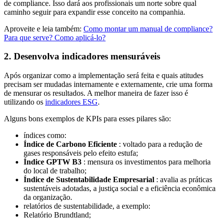
de compliance. Isso dará aos profissionais um norte sobre qual
caminho seguir para expandir esse conceito na companhia.
Aproveite e leia também:
Como montar um manual de compliance?
Para que serve? Como aplicá-lo?
2. Desenvolva indicadores mensuráveis
Após organizar como a implementação será feita e quais atitudes
precisam ser mudadas internamente e externamente, crie uma forma
de mensurar os resultados. A melhor maneira de fazer isso é
utilizando os
indicadores ESG
.
Alguns bons exemplos de KPIs para esses pilares são:
índices como:
Índice de Carbono Eficiente
: voltado para a redução de
gases responsáveis pelo efeito estufa;
Índice GPTW B3
: mensura os investimentos para melhoria
do local de trabalho;
Índice de Sustentabilidade Empresarial
: avalia as práticas
sustentáveis adotadas, a justiça social e a eficiência econômica
da organização.
relatórios de sustentabilidade, a exemplo:
Relatório Brundtland;