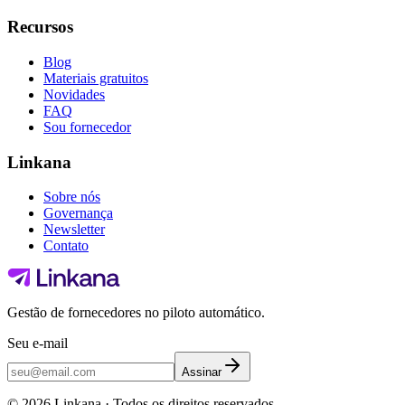
Recursos
Blog
Materiais gratuitos
Novidades
FAQ
Sou fornecedor
Linkana
Sobre nós
Governança
Newsletter
Contato
Gestão de fornecedores no piloto automático.
Seu e-mail
Assinar
©
2026
Linkana ·
Todos os direitos reservados.