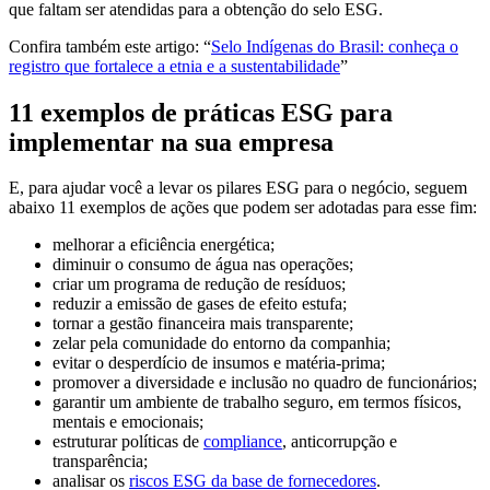
que faltam ser atendidas para a obtenção do selo ESG.
Confira também este artigo: “
Selo Indígenas do Brasil: conheça o
registro que fortalece a etnia e a sustentabilidade
”
11 exemplos de práticas ESG para
implementar na sua empresa
E, para ajudar você a levar os pilares ESG para o negócio, seguem
abaixo 11 exemplos de ações que podem ser adotadas para esse fim:
melhorar a eficiência energética;
diminuir o consumo de água nas operações;
criar um programa de redução de resíduos;
reduzir a emissão de gases de efeito estufa;
tornar a gestão financeira mais transparente;
zelar pela comunidade do entorno da companhia;
evitar o desperdício de insumos e matéria-prima;
promover a diversidade e inclusão no quadro de funcionários;
garantir um ambiente de trabalho seguro, em termos físicos,
mentais e emocionais;
estruturar políticas de
compliance
, anticorrupção e
transparência;
analisar os
riscos ESG da base de fornecedores
.