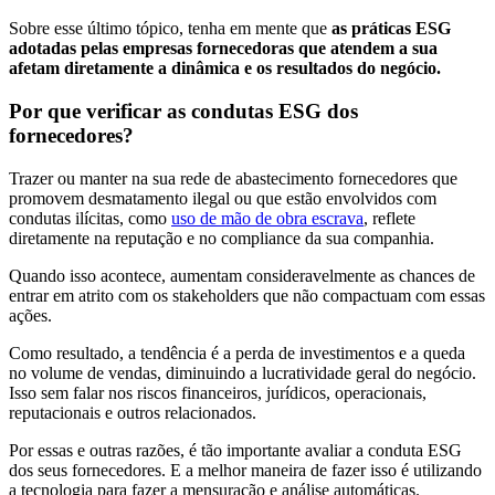
Sobre esse último tópico, tenha em mente que
as práticas ESG
adotadas pelas empresas fornecedoras que atendem a sua
afetam diretamente a dinâmica e os resultados do negócio.
Por que verificar as condutas ESG dos
fornecedores?
Trazer ou manter na sua rede de abastecimento fornecedores que
promovem desmatamento ilegal ou que estão envolvidos com
condutas ilícitas, como
uso de mão de obra escrava
, reflete
diretamente na reputação e no compliance da sua companhia.
Quando isso acontece, aumentam consideravelmente as chances de
entrar em atrito com os stakeholders que não compactuam com essas
ações.
Como resultado, a tendência é a perda de investimentos e a queda
no volume de vendas, diminuindo a lucratividade geral do negócio.
Isso sem falar nos riscos financeiros, jurídicos, operacionais,
reputacionais e outros relacionados.
Por essas e outras razões, é tão importante avaliar a conduta ESG
dos seus fornecedores. E a melhor maneira de fazer isso é utilizando
a tecnologia para fazer a mensuração e análise automáticas.