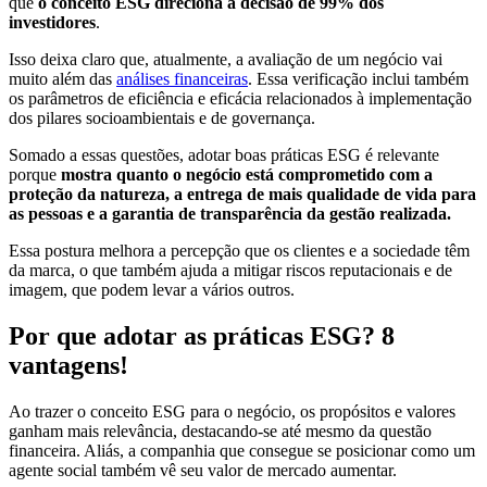
que
o conceito ESG direciona a decisão de 99% dos
investidores
.
Isso deixa claro que, atualmente, a avaliação de um negócio vai
muito além das
análises financeiras
. Essa verificação inclui também
os parâmetros de eficiência e eficácia relacionados à implementação
dos pilares socioambientais e de governança.
Somado a essas questões, adotar boas práticas ESG é relevante
porque
mostra quanto o negócio está comprometido com a
proteção da natureza, a entrega de mais qualidade de vida para
as pessoas e a garantia de transparência da gestão realizada.
Essa postura melhora a percepção que os clientes e a sociedade têm
da marca, o que também ajuda a mitigar riscos reputacionais e de
imagem, que podem levar a vários outros.
Por que adotar as práticas ESG? 8
vantagens!
Ao trazer o conceito ESG para o negócio, os propósitos e valores
ganham mais relevância, destacando-se até mesmo da questão
financeira. Aliás, a companhia que consegue se posicionar como um
agente social também vê seu valor de mercado aumentar.