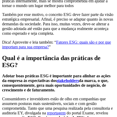
práticas internamente, mais se mostra comprometida em ajudar a
tornar o mundo um lugar melhor para todos
Também por esse motivo, o conceito ESG deve fazer parte da visão
estratégica empresarial. Afinal, é preciso se adaptar quanto às novas
demandas da sociedade. Para isso, muitas vezes, deve-se alterar a
gestão adotada até então para que a mudança realmente aconteça
como esperado e seja completa.
Dica! Aproveite e leia também: “
Fatores ESG: quais são e por que
importam para sua empresa?
”
Qual é a importância das práticas de
ESG?
Adotar boas práticas ESG é importante para alinhar as ações
da empresa às expectativas dos
stakeholders
da marca, o que,
consequentemente, gera mais oportunidades de negócio, de
crescimento e de faturamento.
Consumidores e investidores estão de olho em companhias que
assumem posturas mais sustentáveis, sociais e com gestão
comprometida. Tanto que uma pesquisa realizada pela consultoria e
auditoria EY, divulgada na
reportagem
do portal Exame, revelou