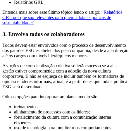
Relatórios GRI.
Entenda mais sobre esse último tópico lendo o artigo: “
Relatórios
GRI: por que são relevantes para quem adota as práticas de
sustentabilidade?
“
3. Envolva todos os colaboradores
Todos devem estar envolvidos com o processo de desenvolvimento
dos padrões ESG estabelecidos pela companhia, desde a alta direção
até os cargos com níveis hierárquicos menores.
As ações de conscientização coletiva só terão sucesso se a alta
gestão estiver comprometida com a adoção da nova cultura
corporativa. E não se esqueça de incluir também os formadores de
opinião e líderes informais, afinal, é a partir deles que toda a política
ESG será disseminada.
Ótimas opções para incorporar ao planejamento são:
treinamentos;
alinhamento de processos com os líderes;
fortalecimento da cultura com a comunicação interna
eficiente;
uso de tecnologia para monitorar os comportamentos.