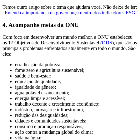
Temos outro artigo sobre o tema que ajudará você. Não deixe de ler:
“
Entenda a importância da governança dentro dos indicadores ESG
”
4. Acompanhe metas da ONU
Com foco em desenvolver um mundo melhor, a ONU estabeleceu
os 17 Objetivos de Desenvolvimento Sustentável (
ODS
), que são os
principais problemas enfrentados atualmente em todo o mundo. São
eles:
erradicação da pobreza;
fome zero e agricultura sustentável;
saúde e bem-estar;
educação de qualidade;
igualdade de gênero;
água potável e saneamento;
energia limpa e acessível;
trabalho decente e crescimento econômico;
indústria, inovação e infraestrutura;
redução das desigualdades;
cidades e comunidades sustentáveis;
consumo e produção responsáveis;
ação contra a mudança global do clima;
vida na água;