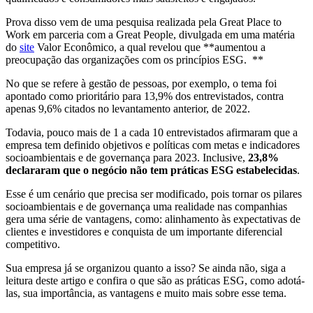
Prova disso vem de uma pesquisa realizada pela Great Place to
Work em parceria com a Great People, divulgada em uma matéria
do
site
Valor Econômico, a qual revelou que **aumentou a
preocupação das organizações com os princípios ESG. **
No que se refere à gestão de pessoas, por exemplo, o tema foi
apontado como prioritário para 13,9% dos entrevistados, contra
apenas 9,6% citados no levantamento anterior, de 2022.
Todavia, pouco mais de 1 a cada 10 entrevistados afirmaram que a
empresa tem definido objetivos e políticas com metas e indicadores
socioambientais e de governança para 2023. Inclusive,
23,8%
declararam que o negócio não tem práticas ESG estabelecidas
.
Esse é um cenário que precisa ser modificado, pois tornar os pilares
socioambientais e de governança uma realidade nas companhias
gera uma série de vantagens, como: alinhamento às expectativas de
clientes e investidores e conquista de um importante diferencial
competitivo.
Sua empresa já se organizou quanto a isso? Se ainda não, siga a
leitura deste artigo e confira o que são as práticas ESG, como adotá-
las, sua importância, as vantagens e muito mais sobre esse tema.