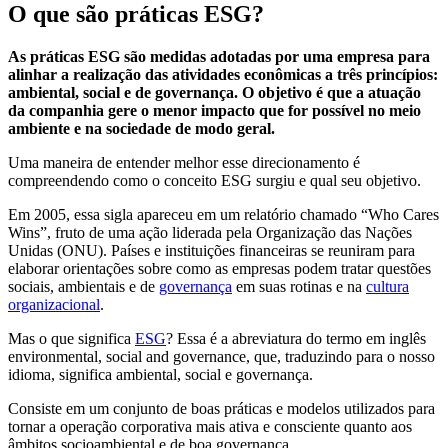
O que são práticas ESG?
As práticas ESG são medidas adotadas por uma empresa para
alinhar a realização das atividades econômicas a três princípios:
ambiental, social e de governança. O objetivo é que a atuação
da companhia gere o menor impacto que for possível no meio
ambiente e na sociedade de modo geral.
Uma maneira de entender melhor esse direcionamento é
compreendendo como o conceito ESG surgiu e qual seu objetivo.
Em 2005, essa sigla apareceu em um relatório chamado “Who Cares
Wins”, fruto de uma ação liderada pela Organização das Nações
Unidas (ONU). Países e instituições financeiras se reuniram para
elaborar orientações sobre como as empresas podem tratar questões
sociais, ambientais e de
governança
em suas rotinas e na
cultura
organizacional
.
Mas o que significa
ESG
? Essa é a abreviatura do termo em inglês
environmental, social and governance, que, traduzindo para o nosso
idioma, significa ambiental, social e governança.
Consiste em um conjunto de boas práticas e modelos utilizados para
tornar a operação corporativa mais ativa e consciente quanto aos
âmbitos socioambiental e de boa governança.