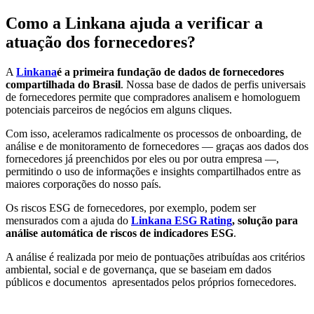
Como a Linkana ajuda a verificar a
atuação dos fornecedores?
A
Linkana
é a primeira fundação de dados de fornecedores
compartilhada do Brasil
. Nossa base de dados de perfis universais
de fornecedores permite que compradores analisem e homologuem
potenciais parceiros de negócios em alguns cliques.
Com isso, aceleramos radicalmente os processos de onboarding, de
análise e de monitoramento de fornecedores — graças aos dados dos
fornecedores já preenchidos por eles ou por outra empresa —,
permitindo o uso de informações e insights compartilhados entre as
maiores corporações do nosso país.
Os riscos ESG de fornecedores, por exemplo, podem ser
mensurados com a ajuda do
Linkana ESG Rating
, solução para
análise automática de riscos de indicadores ESG
.
A análise é realizada por meio de pontuações atribuídas aos critérios
ambiental, social e de governança, que se baseiam em dados
públicos e documentos apresentados pelos próprios fornecedores.