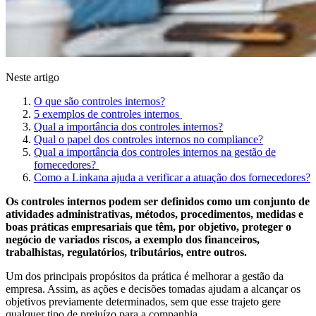
Neste artigo
O que são controles internos?
5 exemplos de controles internos
Qual a importância dos controles internos?
Qual o papel dos controles internos no compliance?
Qual a importância dos controles internos na gestão de
fornecedores?
Como a Linkana ajuda a verificar a atuação dos fornecedores?
Os controles internos podem ser definidos como um conjunto de
atividades administrativas, métodos, procedimentos, medidas e
boas práticas empresariais que têm, por objetivo, proteger o
negócio de variados riscos, a exemplo dos financeiros,
trabalhistas, regulatórios, tributários, entre outros.
Um dos principais propósitos da prática é melhorar a gestão da
empresa. Assim, as ações e decisões tomadas ajudam a alcançar os
objetivos previamente determinados, sem que esse trajeto gere
qualquer tipo de prejuízo para a companhia.