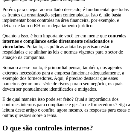
Porém, para chegar ao resultado desejado, é fundamental que todas
as frentes da organização sejam contempladas. Isto é, não basta
implementar bons controles na área financeira, por exemplo, e
deixar de lado o RH ou o departamento jurídico.
Quanto a isso, é bem importante você ter em mente que
controles
internos e compliance estão diretamente relacionados e
vinculados
. Portanto, as práticas adotadas precisam estar
respaldadas e se alinhar às leis e normas vigentes para o setor de
atuação da companhia.
Somado a esse ponto, é primordial pensar, também, nos agentes
externos necessários para a empresa funcionar adequadamente, a
exemplo dos fornecedores. Aqui, é preciso destacar que esses
parceiros geram uma série de riscos para o seu negócio, os quais
devem ser pontualmente identificados e mitigados.
E de qual maneira isso pode ser feito? Qual a importância dos
controles internos para compliance e gestão de fornecedores? Siga a
leitura deste artigo e confira, agora mesmo, as respostas para essas e
outras questões sobre o tema.
O que são controles internos?