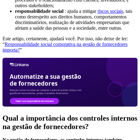
outros stakeholders;
responsabilidade social
: ajuda a mitigar
riscos sociais
, tais
como desrespeito aos direitos humanos, comportamentos
discriminatórios, realização de atividades empresariais que
afetam a saúde das pessoas e a sociedade, entre outras.
Este artigo, certamente, ajudará você. Por isso, não deixe de ler:
“
Responsabilidade social corporativa na gestão de fornecedores
importa?
”
Qual a importância dos controles internos
na gestão de fornecedores?
Na gestão de fornecedores, os controles internos também