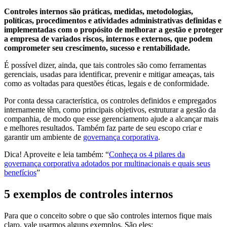
Controles internos são práticas, medidas, metodologias,
políticas, procedimentos e atividades administrativas definidas e
implementadas com o propósito de melhorar a gestão e proteger
a empresa de variados riscos, internos e externos, que podem
comprometer seu crescimento, sucesso e rentabilidade.
É possível dizer, ainda, que tais controles são como ferramentas
gerenciais, usadas para identificar, prevenir e mitigar ameaças, tais
como as voltadas para questões éticas, legais e de conformidade.
Por conta dessa característica, os controles definidos e empregados
internamente têm, como principais objetivos, estruturar a gestão da
companhia, de modo que esse gerenciamento ajude a alcançar mais
e melhores resultados. Também faz parte de seu escopo criar e
garantir um ambiente de
governança corporativa
.
Dica! Aproveite e leia também: “
Conheça os 4 pilares da
governança corporativa adotados por multinacionais e quais seus
benefícios
”
5 exemplos de controles internos
Para que o conceito sobre o que são controles internos fique mais
claro, vale usarmos alguns exemplos. São eles: