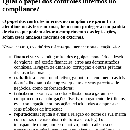
Qual o papel dos controles internos no
compliance?
O papel dos controles internos no compliance é garantir o
atendimento às leis e normas, bem como proteger a companhia
de riscos que podem afetar o cumprimento das legislações,
sejam essas ameaças internas ou externas.
Nesse cenário, os critérios e áreas que merecem sua atenção são:
financeira
: visa mitigar fraudes e golpes monetários, desvio
de valores, má gestão financeira, erros nas demonstrações
contábeis, lavagem de dinheiro, corrupção e outras práticas
ilícitas relacionadas;
trabalhista
: tem, por objetivo, garantir o atendimento às leis
do trabalho, tanto da empresa quanto de seus parceiros de
negócios, como os fornecedores;
tributário
: assim como o trabalhista, busca garantir o
cumprimento das obrigações fiscais, o pagamento de tributos,
evitar sonegação e outras ações relacionadas à empresa e a
seus públicos de interesse;
reputacional
: ajuda a evitar a relação do nome da sua marca
com outras que não atuam de forma ética, legal ou
transparente e que, por esse motivo, podem afetar seus
processos e o relacionamento com clientes, investidores, e