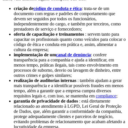
criação de
código de conduta e ética
: trata-se de um
documento com regras e padrões de comportamento que
devem ser seguidos por todos os funcionários,
independentemente do cargo, e também por terceiros, como
prestadores de serviço e fornecedores;
oferta de capacitação e treinamentos
: servem tanto para
capacitar os profissionais quanto como veículos para colocar o
código de ética e conduta em prática e, assim, alimentar a
cultura da empresa;
implementação de um
canal de denúncia
: confere
transparência para a companhia e ajuda a identificar, em
menos tempo, práticas ilegais, tais como envolvimento em
processos de suborno, desvio ou lavagem de dinheiro, entre
outros crimes e golpes similares;
realização de auditorias internas
: também ajudam a gerar
mais transparência e a identificar possíveis fraudes em menos
tempo, além a garantir que a empresa cumpra diversos
requisitos legais e, com isso, se mantenha em
compliance
;
garantia de privacidade de dados
: está diretamente
relacionado ao atendimento à LGPD, Lei Geral de Proteção
de Dados, que, além garantir a conformidade da companhia,
protege adequadamente clientes e parceiros de negócio,
evitando problemas de relacionamento que acabam afetando a
lucratividade da empresa.