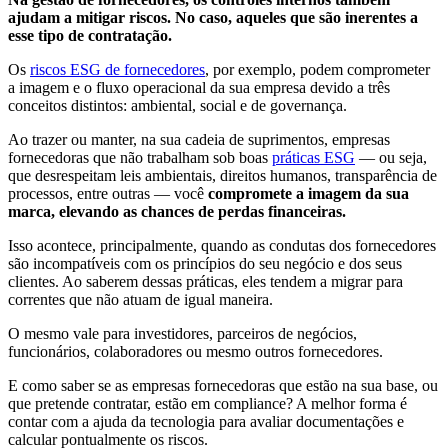
ajudam a mitigar riscos. No caso, aqueles que são inerentes a
esse tipo de contratação.
Os
riscos ESG de fornecedores
, por exemplo, podem comprometer
a imagem e o fluxo operacional da sua empresa devido a três
conceitos distintos: ambiental, social e de governança.
Ao trazer ou manter, na sua cadeia de suprimentos, empresas
fornecedoras que não trabalham sob boas
práticas ESG
— ou seja,
que desrespeitam leis ambientais, direitos humanos, transparência de
processos, entre outras — você
compromete a imagem da sua
marca, elevando as chances de perdas financeiras.
Isso acontece, principalmente, quando as condutas dos fornecedores
são incompatíveis com os princípios do seu negócio e dos seus
clientes. Ao saberem dessas práticas, eles tendem a migrar para
correntes que não atuam de igual maneira.
O mesmo vale para investidores, parceiros de negócios,
funcionários, colaboradores ou mesmo outros fornecedores.
E como saber se as empresas fornecedoras que estão na sua base, ou
que pretende contratar, estão em compliance? A melhor forma é
contar com a ajuda da tecnologia para avaliar documentações e
calcular pontualmente os riscos.