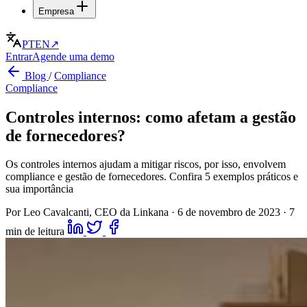
Empresa
PT
EN
↗
Entrar
Agende uma demo
Blog
/
Compliance
Compliance
Controles internos: como afetam a gestão
de fornecedores?
Os controles internos ajudam a mitigar riscos, por isso, envolvem
compliance e gestão de fornecedores. Confira 5 exemplos práticos e
sua importância
Por Leo Cavalcanti, CEO da Linkana
·
6 de novembro de 2023
·
7
min de leitura