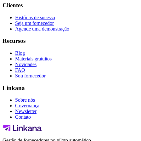
Clientes
Histórias de sucesso
Seja um fornecedor
Agende uma demonstração
Recursos
Blog
Materiais gratuitos
Novidades
FAQ
Sou fornecedor
Linkana
Sobre nós
Governança
Newsletter
Contato
Gestão de fornecedores no piloto automático.