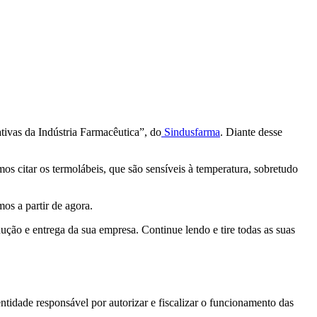
ivas da Indústria Farmacêutica”, do
Sindusfarma
. Diante desse
os citar os termolábeis, que são sensíveis à temperatura, sobretudo
os a partir de agora.
ção e entrega da sua empresa. Continue lendo e tire todas as suas
ntidade responsável por autorizar e fiscalizar o funcionamento das