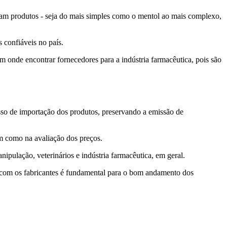
eçam produtos - seja do mais simples como o mentol ao mais complexo,
 confiáveis no país.
 onde encontrar fornecedores para a indústria farmacêutica, pois são
so de importação dos produtos, preservando a emissão de
em como na avaliação dos preços.
ipulação, veterinários e indústria farmacêutica, em geral.
o com os fabricantes é fundamental para o bom andamento dos