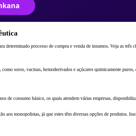
êutica
para determinado processo de compra e venda de insumos. Veja as três cl
como soros, vacinas, hemoderivados e açúcares quimicamente puros, ent
s de consumo básico, os quais atendem várias empresas, disponibilizan
ção aos monopolistas, já que estes têm diversas opções de produtos. I