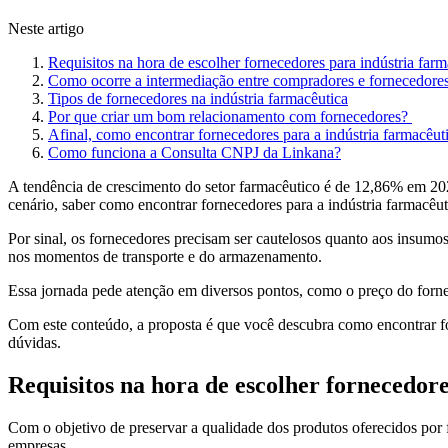
Neste artigo
Requisitos na hora de escolher fornecedores para indústria farm
Como ocorre a intermediação entre compradores e fornecedor
Tipos de fornecedores na indústria farmacêutica
Por que criar um bom relacionamento com fornecedores?
Afinal, como encontrar fornecedores para a indústria farmacêut
Como funciona a Consulta CNPJ da Linkana?
A tendência de crescimento do setor farmacêutico é de 12,86% em 2
cenário, saber como encontrar fornecedores para a indústria farmacêu
Por sinal, os fornecedores precisam ser cautelosos quanto aos insumos
nos momentos de transporte e do armazenamento.
Essa jornada pede atenção em diversos pontos, como o preço do fornece
Com este conteúdo, a proposta é que você descubra como encontrar for
dúvidas.
Requisitos na hora de escolher fornecedor
Com o objetivo de preservar a qualidade dos produtos oferecidos por 
empresas.