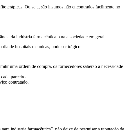
itoterápicas. Ou seja, são insumos não encontrados facilmente no
ância da indústria farmacêutica para a sociedade em geral.
dia de hospitais e clínicas, pode ser trágico.
 emitir uma ordem de compra, os fornecedores saberão a necessidade
cada parceiro.
viço contratado.
ara indústria farmacêutica”, não deixe de pesquisar a reputação da