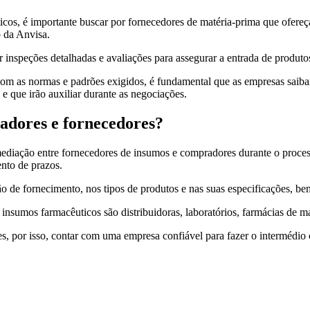
uticos, é importante buscar por fornecedores de matéria-prima que ofer
o da Anvisa.
inspeções detalhadas e avaliações para assegurar a entrada de produtos
com as normas e padrões exigidos, é fundamental que as empresas saibam
e que irão auxiliar durante as negociações.
adores e fornecedores?
ediação entre fornecedores de insumos e compradores durante o proces
nto de prazos.
o de fornecimento, nos tipos de produtos e nas suas especificações, b
nsumos farmacêuticos são distribuidoras, laboratórios, farmácias de man
ões, por isso, contar com uma empresa confiável para fazer o intermédi