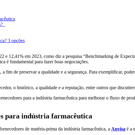
acêutica
es?
ica? 3 opções
022 e 12,41% em 2023, como diz a pesquisa “Benchmarking de Expectat
tica é fundamental para fazer boas negociações.
, a fim de preservar a qualidade e a segurança. Para exemplificar, podem
dor, o histórico, a qualidade e a reputação, entre outros que discutirem
necedores para a indústria farmacêutica para melhorar o fluxo de produ
es para indústria farmacêutica
fornecedores de matéria-prima da indústria farmacêutica, a
Anvisa
é a e