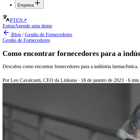
Empresa
PT
EN
↗
Entrar
Agende uma demo
Blog
/
Gestão de Fornecedores
Gestão de Fornecedores
Como encontrar fornecedores para a indús
Descubra como encontrar fornecedores para a indústria farmacêutica.
Por Leo Cavalcanti, CEO da Linkana
·
18 de janeiro de 2023
·
6 min 