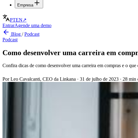
Empresa
PT
EN
↗
Entrar
Agende uma demo
Blog
/
Podcast
Podcast
Como desenvolver uma carreira em compras
Confira dicas de como desenvolver uma carreira em compras e o que 
Por Leo Cavalcanti, CEO da Linkana
·
31 de julho de 2023
·
28 min d