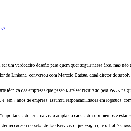
es?
r um verdadeiro desafio para quem quer seguir nessa área, mas não te
ador da Linkana, conversou com Marcelo Batista, atual diretor de suppl
técnica das empresas que passou, até ser recrutado pela P&G, na qual
e, em 7 anos de empresa, assumiu responsabilidades em logística, com
 **importância de ter uma visão ampla da cadeia de suprimentos e estar
demia causou no setor de foodservice, o que exigiu que o Bob’s criass