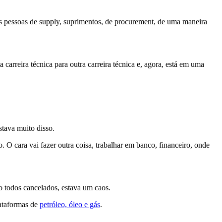
tes pessoas de supply, suprimentos, de procurement, de uma maneira
arreira técnica para outra carreira técnica e, agora, está em uma
stava muito disso.
 O cara vai fazer outra coisa, trabalhar em banco, financeiro, onde
ão todos cancelados, estava um caos.
lataformas de
petróleo, óleo e gás
.