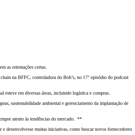
m as orientações certas.
y chain na BFFC, controladora do Bob’s, no 17° episódio do podcast
 esteve em diversas áreas, incluindo logística e compras.
pras, sustentabilidade ambiental e gerenciamento da implantação de
 sempre atento às tendências do mercado. **
e e desenvolvesse muitas iniciativas, como buscar novos fornecedores