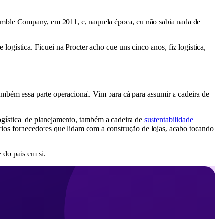
Gamble Company, em 2011, e, naquela época, eu não sabia nada de
gística. Fiquei na Procter acho que uns cinco anos, fiz logística,
mbém essa parte operacional. Vim para cá para assumir a cadeira de
ogística, de planejamento, também a cadeira de
sustentabilidade
rios fornecedores que lidam com a construção de lojas, acabo tocando
 do país em si.