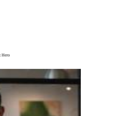
t Hero