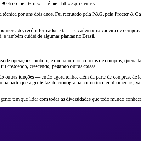
a 90% do meu tempo — é meu filho aqui dentro.
a técnica por uns dois anos. Fui recrutado pela P&G, pela Procter & 
no mercado, recém-formados e tal — e caí em uma cadeira de compras e lo
ai, e também cuidei de algumas plantas no Brasil.
ea de operações também, e queria um pouco mais de compras, queria ta
fui crescendo, crescendo, pegando outras coisas.
do outras funções — então agora tenho, além da parte de compras, de l
 uma parte que a gente faz de cronograma, como toco equipamentos, vá
a gente tem que lidar com todas as diversidades que todo mundo conhece