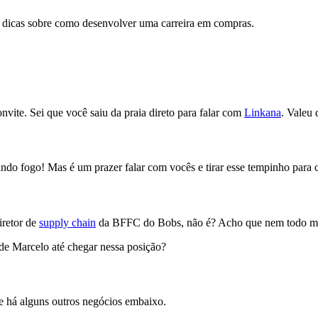
 dicas sobre como desenvolver uma carreira em compras.
?
nvite. Sei que você saiu da praia direto para falar com
Linkana
. Valeu
ando fogo! Mas é um prazer falar com vocês e tirar esse tempinho para
iretor de
supply chain
da BFFC do Bobs, não é? Acho que nem todo mu
a de Marcelo até chegar nessa posição?
e há alguns outros negócios embaixo.