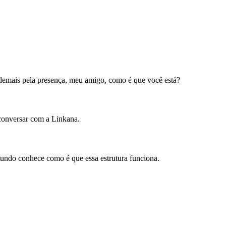
 demais pela presença, meu amigo, como é que você está?
 conversar com a Linkana.
ndo conhece como é que essa estrutura funciona.