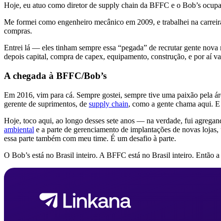
Hoje, eu atuo como diretor de supply chain da BFFC e o Bob’s ocup
Me formei como engenheiro mecânico em 2009, e trabalhei na carreir
compras.
Entrei lá — eles tinham sempre essa “pegada” de recrutar gente nova 
depois capital, compra de capex, equipamento, construção, e por aí v
A chegada à BFFC/Bob’s
Em 2016, vim para cá. Sempre gostei, sempre tive uma paixão pela ár
gerente de suprimentos, de
supply chain
, como a gente chama aqui. E 
Hoje, toco aqui, ao longo desses sete anos — na verdade, fui agregan
ambiental
e a parte de gerenciamento de implantações de novas lojas,
essa parte também com meu time. É um desafio à parte.
O Bob’s está no Brasil inteiro. A BFFC está no Brasil inteiro. Então 