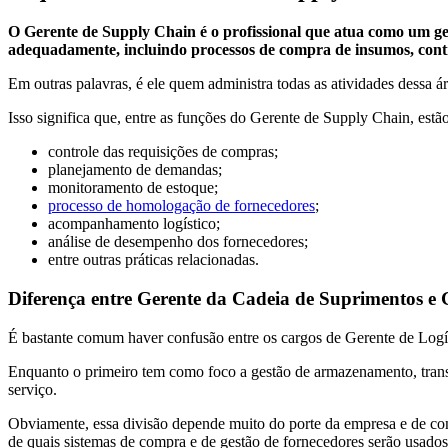
O Gerente de Supply Chain é o profissional que atua como um ge
adequadamente, incluindo processos de compra de insumos, contra
Em outras palavras, é ele quem administra todas as atividades dessa á
Isso significa que, entre as funções do Gerente de Supply Chain, estão
controle das requisições de compras;
planejamento de demandas;
monitoramento de estoque;
processo de homologação de fornecedores
;
acompanhamento logístico;
análise de desempenho dos fornecedores;
entre outras práticas relacionadas.
Diferença entre Gerente da Cadeia de Suprimentos e G
É bastante comum haver confusão entre os cargos de Gerente de Logíst
Enquanto o primeiro tem como foco a gestão de armazenamento, transpo
serviço.
Obviamente, essa divisão depende muito do porte da empresa e de co
de quais sistemas de compra e de gestão de fornecedores serão usado