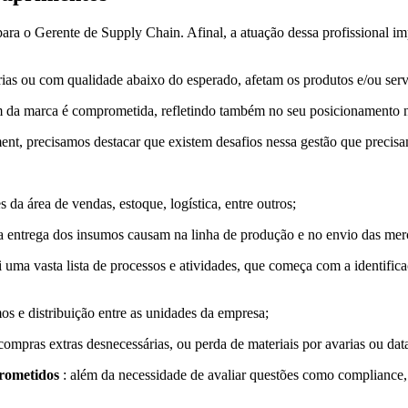
para o Gerente de Supply Chain. Afinal, a atuação dessa profissional im
s ou com qualidade abaixo do esperado, afetam os produtos e/ou serviç
em da marca é comprometida, refletindo também no seu posicionamento 
ent, precisamos destacar que existem desafios nessa gestão que precis
da área de vendas, estoque, logística, entre outros;
 entrega dos insumos causam na linha de produção e no envio das mercad
ui uma vasta lista de processos e atividades, que começa com a identif
s e distribuição entre as unidades da empresa;
 compras extras desnecessárias, ou perda de materiais por avarias ou da
rometidos
: além da necessidade de avaliar questões como compliance,