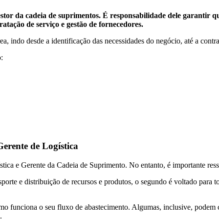
stor da cadeia de suprimentos. É responsabilidade dele garantir 
tação de serviço e gestão de fornecedores.
rea, indo desde a identificação das necessidades do negócio, até a con
:
erente de Logística
ica e Gerente da Cadeia de Suprimento. No entanto, é importante ressal
rte e distribuição de recursos e produtos, o segundo é voltado para to
mo funciona o seu fluxo de abastecimento. Algumas, inclusive, podem
s.