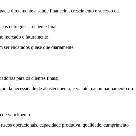
pacta diretamente a saúde financeira, crescimento e sucesso da
os entregues ao cliente final.
no mercado e faturamento.
am ser encarados quase que diariamente.
orias para os clientes finais;
icação da necessidade de abastecimento, e vai até o acompanhamento do
ta de vencimento;
 riscos operacionais, capacidade produtiva, qualidade, cumprimento