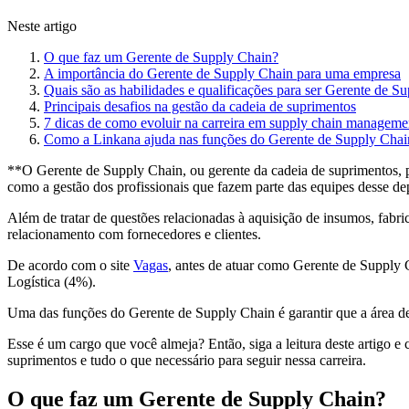
Neste artigo
O que faz um Gerente de Supply Chain?
A importância do Gerente de Supply Chain para uma empresa
Quais são as habilidades e qualificações para ser Gerente de S
Principais desafios na gestão da cadeia de suprimentos
7 dicas de como evoluir na carreira em supply chain manageme
Como a Linkana ajuda nas funções do Gerente de Supply Cha
**O Gerente de Supply Chain, ou gerente da cadeia de suprimentos, po
como a gestão dos profissionais que fazem parte das equipes desse d
Além de tratar de questões relacionadas à aquisição de insumos, fabric
relacionamento com fornecedores e clientes.
De acordo com o site
Vagas
, antes de atuar como Gerente de Supply
Logística (4%).
Uma das funções do Gerente de Supply Chain é garantir que a área de
Esse é um cargo que você almeja? Então, siga a leitura deste artigo e 
suprimentos e tudo o que necessário para seguir nessa carreira.
O que faz um Gerente de Supply Chain?