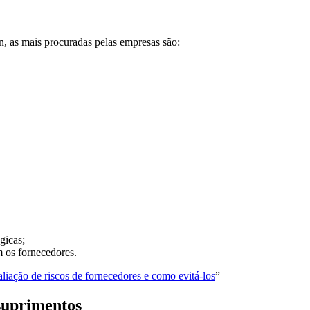
n, as mais procuradas pelas empresas são:
gicas;
 os fornecedores.
aliação de riscos de fornecedores e como evitá-los
”
 suprimentos