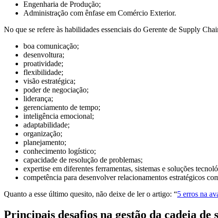
Engenharia de Produção;
Administração com ênfase em Comércio Exterior.
No que se refere às habilidades essenciais do Gerente de Supply Chai
boa comunicação;
desenvoltura;
proatividade;
flexibilidade;
visão estratégica;
poder de negociação;
liderança;
gerenciamento de tempo;
inteligência emocional;
adaptabilidade;
organização;
planejamento;
conhecimento logístico;
capacidade de resolução de problemas;
expertise em diferentes ferramentas, sistemas e soluções tecnoló
competência para desenvolver relacionamentos estratégicos com
Quanto a esse último quesito, não deixe de ler o artigo: “
5 erros na av
Principais desafios na gestão da cadeia de