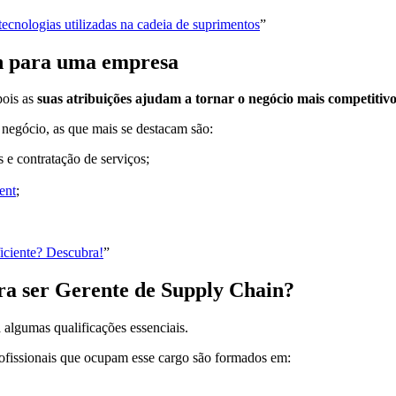
tecnologias utilizadas na cadeia de suprimentos
”
n para uma empresa
pois as
suas atribuições ajudam a tornar o negócio mais competitivo
 negócio, as que mais se destacam são:
 e contratação de serviços;
ent
;
iciente? Descubra!
”
ara ser Gerente de Supply Chain?
algumas qualificações essenciais.
rofissionais que ocupam esse cargo são formados em: