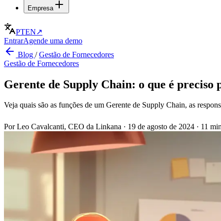
Empresa
PT
EN
↗
Entrar
Agende uma demo
Blog
/
Gestão de Fornecedores
Gestão de Fornecedores
Gerente de Supply Chain: o que é preciso 
Veja quais são as funções de um Gerente de Supply Chain, as responsab
Por Leo Cavalcanti, CEO da Linkana
·
19 de agosto de 2024
·
11 min