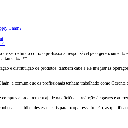
upply Chain?
nt
in?
de ser definido como o profissional responsável pelo gerenciamento e o
epartamento. **
ação e distribuição de produtos, também cabe a ele integrar as operaçõe
 Chain, é comum que os profissionais tenham trabalhado como Gerente 
 compras e procurement ajude na eficiência, redução de gastos e aumen
conheça as habilidades essenciais para ocupar essa função, as qualificaç