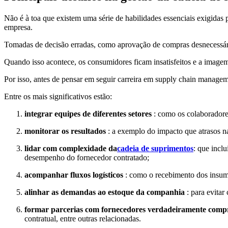
Não é à toa que existem uma série de habilidades essenciais exigidas 
empresa.
Tomadas de decisão erradas, como aprovação de compras desnecessária
Quando isso acontece, os consumidores ficam insatisfeitos e a imag
Por isso, antes de pensar em seguir carreira em supply chain managem
Entre os mais significativos estão:
integrar equipes de diferentes setores
: como os colaboradores 
monitorar os resultados
: a exemplo do impacto que atrasos na
lidar com complexidade da
cadeia de suprimentos
: que incl
desempenho do fornecedor contratado;
acompanhar fluxos logísticos
: como o recebimento dos insumo
alinhar as demandas ao estoque da companhia
: para evitar
formar parcerias com fornecedores verdadeiramente comp
contratual, entre outras relacionadas.