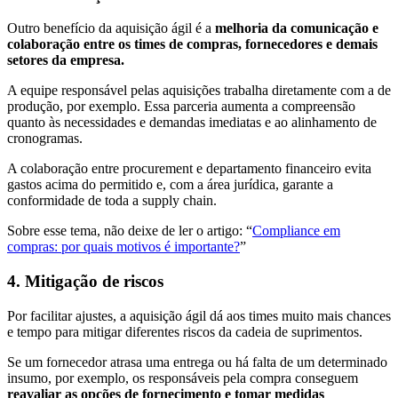
Outro benefício da aquisição ágil é a
melhoria da comunicação e
colaboração entre os times de compras, fornecedores e demais
setores da empresa.
A equipe responsável pelas aquisições trabalha diretamente com a de
produção, por exemplo. Essa parceria aumenta a compreensão
quanto às necessidades e demandas imediatas e ao alinhamento de
cronogramas.
A colaboração entre procurement e departamento financeiro evita
gastos acima do permitido e, com a área jurídica, garante a
conformidade de toda a supply chain.
Sobre esse tema, não deixe de ler o artigo: “
Compliance em
compras: por quais motivos é importante?
”
4. Mitigação de riscos
Por facilitar ajustes, a aquisição ágil dá aos times muito mais chances
e tempo para mitigar diferentes riscos da cadeia de suprimentos.
Se um fornecedor atrasa uma entrega ou há falta de um determinado
insumo, por exemplo, os responsáveis pela compra conseguem
reavaliar as opções de fornecimento e tomar medidas