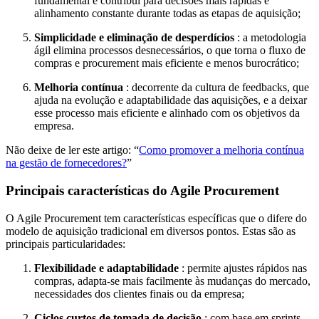
fundamental e contribui para decisões mais rápidas e
alinhamento constante durante todas as etapas de aquisição;
Simplicidade e eliminação de desperdícios
: a metodologia
ágil elimina processos desnecessários, o que torna o fluxo de
compras e procurement mais eficiente e menos burocrático;
Melhoria contínua
: decorrente da cultura de feedbacks, que
ajuda na evolução e adaptabilidade das aquisições, e a deixar
esse processo mais eficiente e alinhado com os objetivos da
empresa.
Não deixe de ler este artigo: “
Como promover a melhoria contínua
na gestão de fornecedores?
”
Principais características do Agile Procurement
O Agile Procurement tem características específicas que o difere do
modelo de aquisição tradicional em diversos pontos. Estas são as
principais particularidades:
Flexibilidade e adaptabilidade
: permite ajustes rápidos nas
compras, adapta-se mais facilmente às mudanças do mercado,
necessidades dos clientes finais ou da empresa;
Ciclos curtos de tomada de decisão
: com base em sprints,