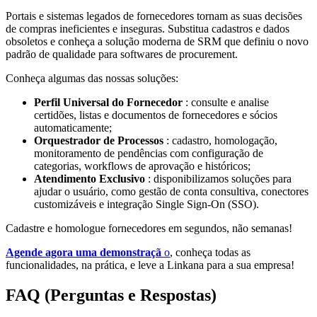
Portais e sistemas legados de fornecedores tornam as suas decisões
de compras ineficientes e inseguras. Substitua cadastros e dados
obsoletos e conheça a solução moderna de SRM que definiu o novo
padrão de qualidade para softwares de procurement.
Conheça algumas das nossas soluções:
Perfil Universal do Fornecedor
: consulte e analise
certidões, listas e documentos de fornecedores e sócios
automaticamente;
Orquestrador de Processos
: cadastro, homologação,
monitoramento de pendências com configuração de
categorias, workflows de aprovação e históricos;
Atendimento Exclusivo
: disponibilizamos soluções para
ajudar o usuário, como gestão de conta consultiva, conectores
customizáveis e integração Single Sign-On (SSO).
Cadastre e homologue fornecedores em segundos, não semanas!
Agende agora uma demonstraçã
o
, conheça todas as
funcionalidades, na prática, e leve a Linkana para a sua empresa!
FAQ (Perguntas e Respostas)