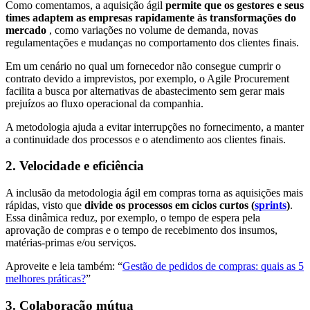
Como comentamos, a aquisição ágil
permite que os gestores e seus
times adaptem as empresas rapidamente às transformações do
mercado
, como variações no volume de demanda, novas
regulamentações e mudanças no comportamento dos clientes finais.
Em um cenário no qual um fornecedor não consegue cumprir o
contrato devido a imprevistos, por exemplo, o Agile Procurement
facilita a busca por alternativas de abastecimento sem gerar mais
prejuízos ao fluxo operacional da companhia.
A metodologia ajuda a evitar interrupções no fornecimento, a manter
a continuidade dos processos e o atendimento aos clientes finais.
2. Velocidade e eficiência
A inclusão da metodologia ágil em compras torna as aquisições mais
rápidas, visto que
divide os processos em ciclos curtos (
sprints
)
.
Essa dinâmica reduz, por exemplo, o tempo de espera pela
aprovação de compras e o tempo de recebimento dos insumos,
matérias-primas e/ou serviços.
Aproveite e leia também: “
Gestão de pedidos de compras: quais as 5
melhores práticas?
”
3. Colaboração mútua