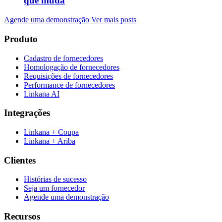
que muda
Agende uma demonstração
Ver mais posts
Produto
Cadastro de fornecedores
Homologação de fornecedores
Requisições de fornecedores
Performance de fornecedores
Linkana AI
Integrações
Linkana + Coupa
Linkana + Ariba
Clientes
Histórias de sucesso
Seja um fornecedor
Agende uma demonstração
Recursos