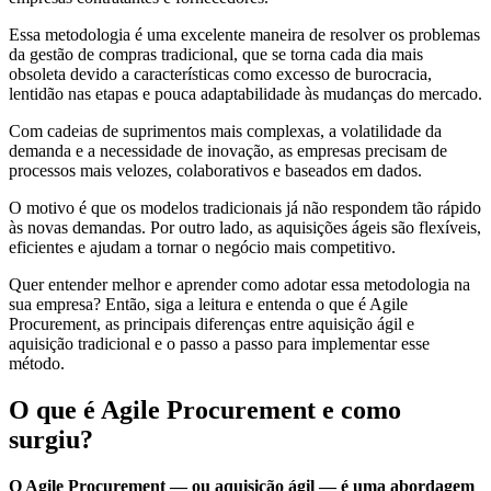
Essa metodologia é uma excelente maneira de resolver os problemas
da gestão de compras tradicional, que se torna cada dia mais
obsoleta devido a características como excesso de burocracia,
lentidão nas etapas e pouca adaptabilidade às mudanças do mercado.
Com cadeias de suprimentos mais complexas, a volatilidade da
demanda e a necessidade de inovação, as empresas precisam de
processos mais velozes, colaborativos e baseados em dados.
O motivo é que os modelos tradicionais já não respondem tão rápido
às novas demandas. Por outro lado, as aquisições ágeis são flexíveis,
eficientes e ajudam a tornar o negócio mais competitivo.
Quer entender melhor e aprender como adotar essa metodologia na
sua empresa? Então, siga a leitura e entenda o que é Agile
Procurement, as principais diferenças entre aquisição ágil e
aquisição tradicional e o passo a passo para implementar esse
método.
O que é Agile Procurement e como
surgiu?
O Agile Procurement — ou aquisição ágil — é uma abordagem