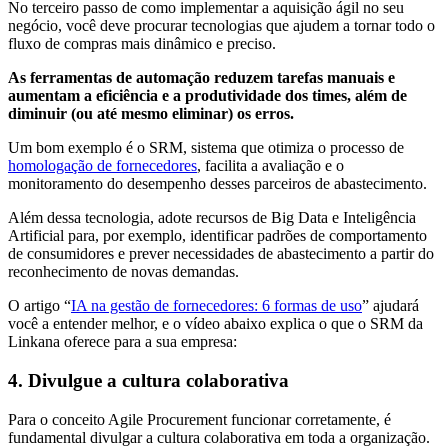
No terceiro passo de como implementar a aquisição ágil no seu
negócio, você deve procurar tecnologias que ajudem a tornar todo o
fluxo de compras mais dinâmico e preciso.
As ferramentas de automação reduzem tarefas manuais e
aumentam a eficiência e a produtividade dos times, além de
diminuir (ou até mesmo eliminar) os erros.
Um bom exemplo é o SRM, sistema que otimiza o processo de
homologação de fornecedores
, facilita a avaliação e o
monitoramento do desempenho desses parceiros de abastecimento.
Além dessa tecnologia, adote recursos de Big Data e Inteligência
Artificial para, por exemplo, identificar padrões de comportamento
de consumidores e prever necessidades de abastecimento a partir do
reconhecimento de novas demandas.
O artigo “
IA na gestão de fornecedores: 6 formas de uso
” ajudará
você a entender melhor, e o vídeo abaixo explica o que o SRM da
Linkana oferece para a sua empresa:
4. Divulgue a cultura colaborativa
Para o conceito Agile Procurement funcionar corretamente, é
fundamental divulgar a cultura colaborativa em toda a organização.