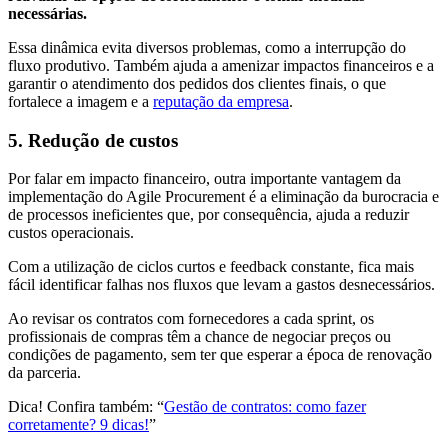
necessárias.
Essa dinâmica evita diversos problemas, como a interrupção do
fluxo produtivo. Também ajuda a amenizar impactos financeiros e a
garantir o atendimento dos pedidos dos clientes finais, o que
fortalece a imagem e a
reputação da empresa
.
5. Redução de custos
Por falar em impacto financeiro, outra importante vantagem da
implementação do Agile Procurement é a eliminação da burocracia e
de processos ineficientes que, por consequência, ajuda a reduzir
custos operacionais.
Com a utilização de ciclos curtos e feedback constante, fica mais
fácil identificar falhas nos fluxos que levam a gastos desnecessários.
Ao revisar os contratos com fornecedores a cada sprint, os
profissionais de compras têm a chance de negociar preços ou
condições de pagamento, sem ter que esperar a época de renovação
da parceria.
Dica! Confira também: “
Gestão de contratos: como fazer
corretamente? 9 dicas!
”