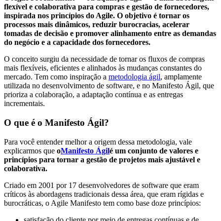
flexível e colaborativa para compras e gestão de fornecedores,
inspirada nos princípios do Agile. O objetivo é tornar os
processos mais dinâmicos, reduzir burocracias, acelerar
tomadas de decisão e promover alinhamento entre as demandas
do negócio e a capacidade dos fornecedores.
O conceito surgiu da necessidade de tornar os fluxos de compras
mais flexíveis, eficientes e alinhados às mudanças constantes do
mercado. Tem como inspiração a
metodologia ágil
, amplamente
utilizada no desenvolvimento de software, e no Manifesto Ágil, que
prioriza a colaboração, a adaptação contínua e as entregas
incrementais.
O que é o Manifesto Ágil?
Para você entender melhor a origem dessa metodologia, vale
explicarmos que
o
Manifesto Ágil
é um conjunto de valores e
princípios para tornar a gestão de projetos mais ajustável e
colaborativa.
Criado em 2001 por 17 desenvolvedores de software que eram
críticos às abordagens tradicionais dessa área, que eram rígidas e
burocráticas, o Agile Manifesto tem como base doze princípios:
satisfação do cliente por meio de entregas contínuas e de