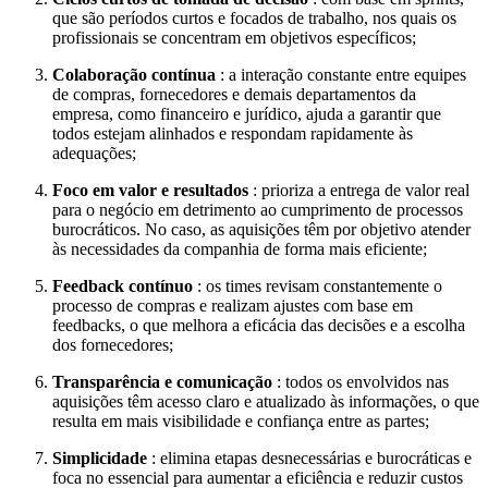
que são períodos curtos e focados de trabalho, nos quais os
profissionais se concentram em objetivos específicos;
Colaboração contínua
: a interação constante entre equipes
de compras, fornecedores e demais departamentos da
empresa, como financeiro e jurídico, ajuda a garantir que
todos estejam alinhados e respondam rapidamente às
adequações;
Foco em valor e resultados
: prioriza a entrega de valor real
para o negócio em detrimento ao cumprimento de processos
burocráticos. No caso, as aquisições têm por objetivo atender
às necessidades da companhia de forma mais eficiente;
Feedback contínuo
: os times revisam constantemente o
processo de compras e realizam ajustes com base em
feedbacks, o que melhora a eficácia das decisões e a escolha
dos fornecedores;
Transparência e comunicação
: todos os envolvidos nas
aquisições têm acesso claro e atualizado às informações, o que
resulta em mais visibilidade e confiança entre as partes;
Simplicidade
: elimina etapas desnecessárias e burocráticas e
foca no essencial para aumentar a eficiência e reduzir custos