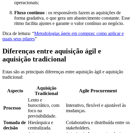
operacionais;
Fluxo contínuo
: os responsáveis fazem as aquisições de
forma gradativa, o que gera um abastecimento constante. Esse
ritmo facilita ajustes e garante o valor contínuo ao negócio.
Dica de leitura: “
Metodologias ágeis em compras: como aplicar e
quais seus pilares
”
Diferenças entre aquisição ágil e
aquisição tradicional
Estas são as principais diferenças entre aquisição ágil e aquisição
tradicional:
Aquisição
Aspecto
Agile Procurement
Tradicional
Lento e
burocrático, com
Interativo, flexível e ajustável às
Processo
foco na
mudanças.
previsibilidade.
Tomada de
Hierárquica e
Colaborativa e distribuída entre os
decisão
centralizada.
stakeholders.