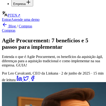
Empresa
PT
EN
↗
Entrar
Agende uma demo
Blog
/
Compras
Compras
Agile Procurement: 7 benefícios e 5
passos para implementar
Entenda o que é Agile Procurement, os benefícios da aquisição ágil,
diferenças para a aquisição tradicional e como implementar na sua
empresa. GUIA!
Por Leo Cavalcanti, CEO da Linkana
·
2 de junho de 2025
·
15 min
de leitura