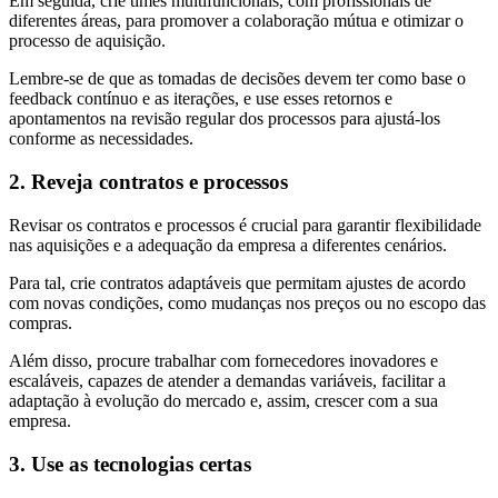
Em seguida, crie times multifuncionais, com profissionais de
diferentes áreas, para promover a colaboração mútua e otimizar o
processo de aquisição.
Lembre-se de que as tomadas de decisões devem ter como base o
feedback contínuo e as iterações, e use esses retornos e
apontamentos na revisão regular dos processos para ajustá-los
conforme as necessidades.
2. Reveja contratos e processos
Revisar os contratos e processos é crucial para garantir flexibilidade
nas aquisições e a adequação da empresa a diferentes cenários.
Para tal, crie contratos adaptáveis que permitam ajustes de acordo
com novas condições, como mudanças nos preços ou no escopo das
compras.
Além disso, procure trabalhar com fornecedores inovadores e
escaláveis, capazes de atender a demandas variáveis, facilitar a
adaptação à evolução do mercado e, assim, crescer com a sua
empresa.
3. Use as tecnologias certas