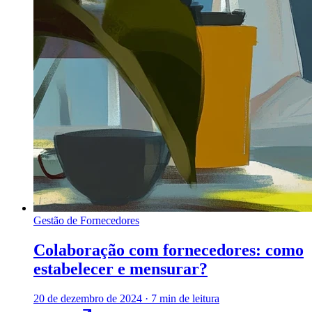
Gestão de Fornecedores
Colaboração com fornecedores: como
estabelecer e mensurar?
20 de dezembro de 2024
·
7 min de leitura