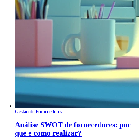
Gestão de Fornecedores
Análise SWOT de fornecedores: por
que e como realizar?