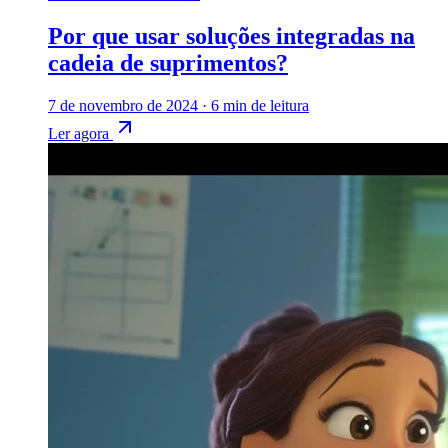
Por que usar soluções integradas na
cadeia de suprimentos?
7 de novembro de 2024
·
6 min de leitura
Ler agora