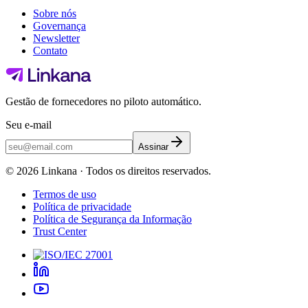
Sobre nós
Governança
Newsletter
Contato
Gestão de fornecedores no piloto automático.
Seu e-mail
Assinar
©
2026
Linkana ·
Todos os direitos reservados.
Termos de uso
Política de privacidade
Política de Segurança da Informação
Trust Center