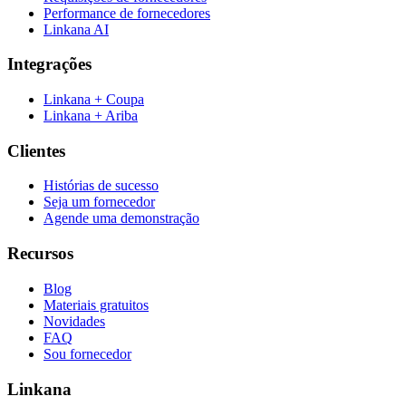
Performance de fornecedores
Linkana AI
Integrações
Linkana + Coupa
Linkana + Ariba
Clientes
Histórias de sucesso
Seja um fornecedor
Agende uma demonstração
Recursos
Blog
Materiais gratuitos
Novidades
FAQ
Sou fornecedor
Linkana