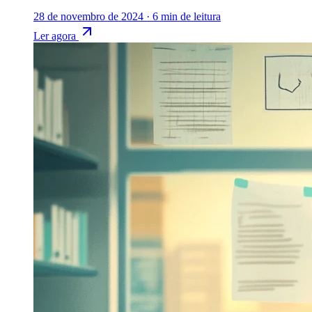
28 de novembro de 2024
·
6 min de leitura
Ler agora