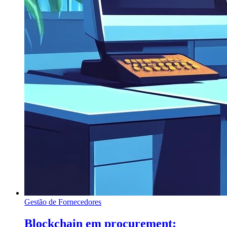
Gestão de Fornecedores
Blockchain em procurement: