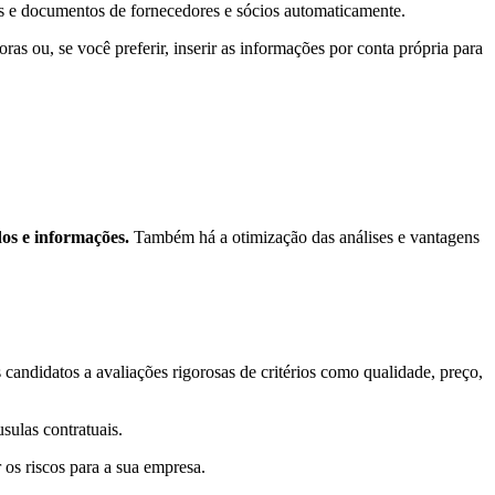
tas e documentos de fornecedores e sócios automaticamente.
 ou, se você preferir, inserir as informações por conta própria para
os e informações.
Também há a otimização das análises e vantagens
andidatos a avaliações rigorosas de critérios como qualidade, preço,
sulas contratuais.
 os riscos para a sua empresa.