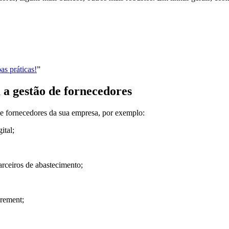
as práticas!
”
 a gestão de fornecedores
de fornecedores da sua empresa, por exemplo:
ital;
arceiros de abastecimento;
urement;