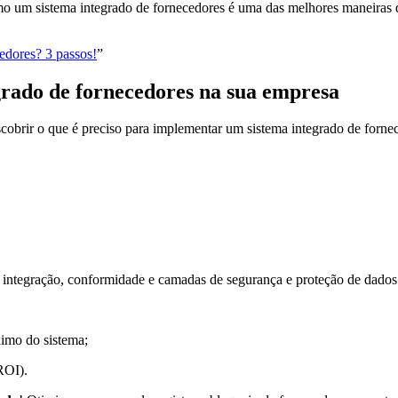
mo um sistema integrado de fornecedores é uma das melhores maneiras d
dores? 3 passos!
”
grado de fornecedores na sua empresa
escobrir o que é preciso para implementar um sistema integrado de forn
e integração, conformidade e camadas de segurança e proteção de dados
ximo do sistema;
ROI).