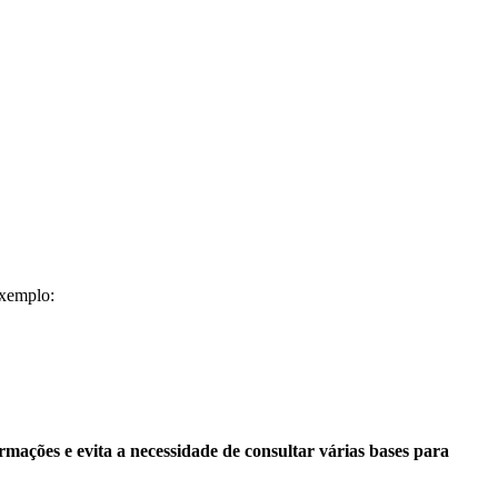
exemplo:
ormações e evita a necessidade de consultar várias bases para