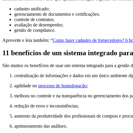
cadastro unificado;
gerenciamento de documentos e certificações;
controle de contratos;
avaliação de desempenho;
gestão de compliance.
Aproveite e leia também: “
Como fazer cadastro de fornecedores? 6 bo
11 benefícios de um sistema integrado para
São muitos os benefícios de usar um sistema integrado para a gestão 
centralização de informações e dados em um único ambiente dig
agilidade no
processo de homologação
;
melhora no controle e na transparência no gerenciamento dos p
redução de erros e inconsistências;
aumento da produtividade dos profissionais de compras e proc
aprimoramento das análises;