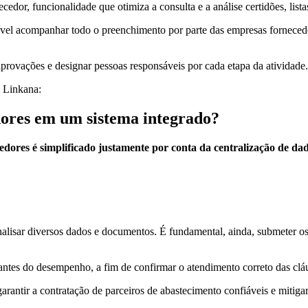
cedor, funcionalidade que otimiza a consulta e a análise certidões, lis
l acompanhar todo o preenchimento por parte das empresas fornecedoras
provações e designar pessoas responsáveis por cada etapa da atividade.
a Linkana:
ores em um sistema integrado?
ores é simplificado justamente por conta da centralização de dad
lisar diversos dados e documentos. É fundamental, ainda, submeter os c
antes do desempenho, a fim de confirmar o atendimento correto das cláu
garantir a contratação de parceiros de abastecimento confiáveis e mitigar