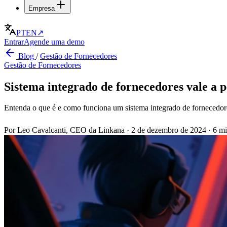
Empresa
PT
EN
↗
Entrar
Agende uma demo
Blog
/
Gestão de Fornecedores
Gestão de Fornecedores
Sistema integrado de fornecedores vale a p
Entenda o que é e como funciona um sistema integrado de fornecedore
Por Leo Cavalcanti, CEO da Linkana
·
2 de dezembro de 2024
·
6 mi