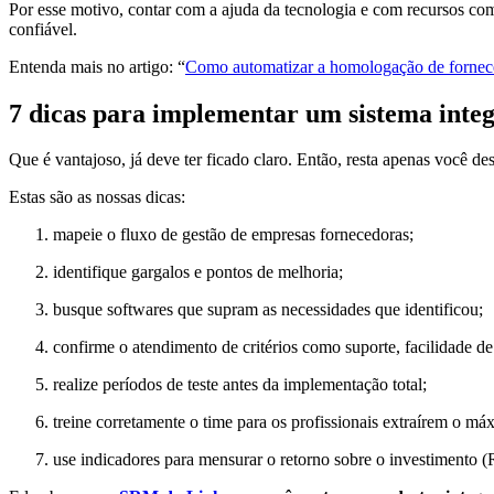
Por esse motivo, contar com a ajuda da tecnologia e com recursos co
confiável.
Entenda mais no artigo: “
Como automatizar a homologação de fornece
7 dicas para implementar um sistema inte
Que é vantajoso, já deve ter ficado claro. Então, resta apenas você d
Estas são as nossas dicas:
mapeie o fluxo de gestão de empresas fornecedoras;
identifique gargalos e pontos de melhoria;
busque softwares que supram as necessidades que identificou;
confirme o atendimento de critérios como suporte, facilidade d
realize períodos de teste antes da implementação total;
treine corretamente o time para os profissionais extraírem o má
use indicadores para mensurar o retorno sobre o investimento (