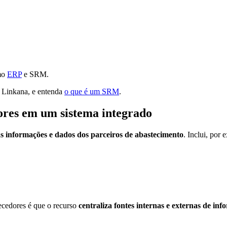
omo
ERP
e SRM.
a Linkana, e entenda
o que é um SRM
.
ores em um sistema integrado
s informações e dados dos parceiros de abastecimento
. Inclui, por 
ecedores é que o recurso
centraliza fontes internas e externas de inf