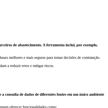
arceiros de abastecimento. A ferramenta inclui, por exemplo,
ases melhores e mais seguras para tomar decisões de contratação.
m a reduzir erros e mitigar riscos.
 a consulta de dados de diferentes fontes em um único ambiente
stumam oferecer funcionalidades como: