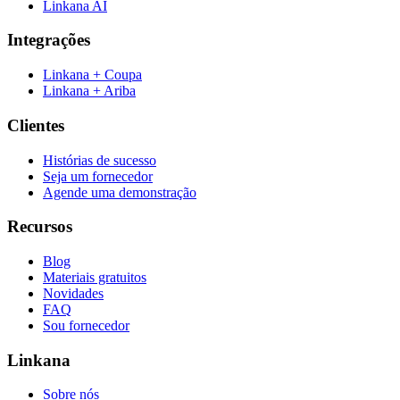
Linkana AI
Integrações
Linkana + Coupa
Linkana + Ariba
Clientes
Histórias de sucesso
Seja um fornecedor
Agende uma demonstração
Recursos
Blog
Materiais gratuitos
Novidades
FAQ
Sou fornecedor
Linkana
Sobre nós