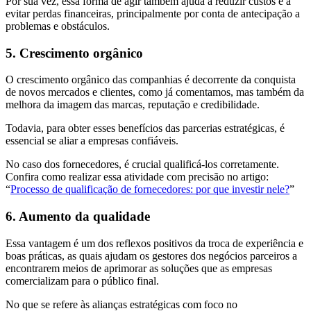
Por sua vez, essa forma de agir também ajuda a reduzir custos e a
evitar perdas financeiras, principalmente por conta de antecipação a
problemas e obstáculos.
5. Crescimento orgânico
O crescimento orgânico das companhias é decorrente da conquista
de novos mercados e clientes, como já comentamos, mas também da
melhora da imagem das marcas, reputação e credibilidade.
Todavia, para obter esses benefícios das parcerias estratégicas, é
essencial se aliar a empresas confiáveis.
No caso dos fornecedores, é crucial qualificá-los corretamente.
Confira como realizar essa atividade com precisão no artigo:
“
Processo de qualificação de fornecedores: por que investir nele?
”
6. Aumento da qualidade
Essa vantagem é um dos reflexos positivos da troca de experiência e
boas práticas, as quais ajudam os gestores dos negócios parceiros a
encontrarem meios de aprimorar as soluções que as empresas
comercializam para o público final.
No que se refere às alianças estratégicas com foco no