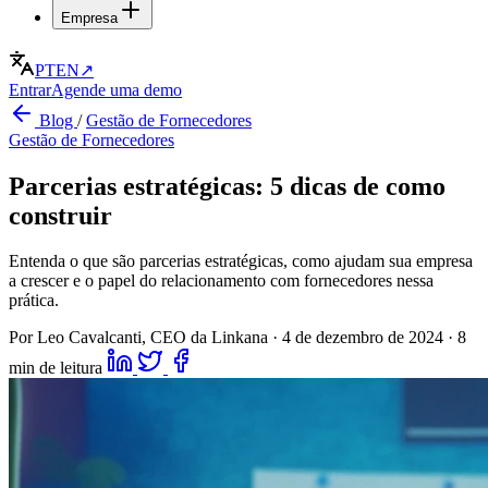
Empresa
PT
EN
↗
Entrar
Agende uma demo
Blog
/
Gestão de Fornecedores
Gestão de Fornecedores
Parcerias estratégicas: 5 dicas de como
construir
Entenda o que são parcerias estratégicas, como ajudam sua empresa
a crescer e o papel do relacionamento com fornecedores nessa
prática.
Por Leo Cavalcanti, CEO da Linkana
·
4 de dezembro de 2024
·
8
min de leitura