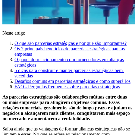
Neste artigo
O que são parcerias estratégicas e por que são importantes?
Os 7 principais benefícios de parcerias estratégicas para as
empresas
O papel do relacionamento com fornecedores em alianças
estratégicas
5 dicas para construir e manter parcerias estratégicas bem-
sucedidas
Desafios comuns em parcerias estratégicas e como superá-los
FAQ - Perguntas frequentes sobre parcerias estratégicas
As parcerias estratégicas são colaborações mútuas entre duas
ou mais empresas para atingirem objetivos comuns. Essas
relações comerciais, geralmente, são de longo prazo e ajudam os
negócios a alcançarem mais clientes, conquistarem mais espaço
no mercado e aumentarem a rentabilidade.
Saiba ainda que as vantagens de formar alianças estratégicas não se
limitam a essas. No que se refere ao relacionamento com