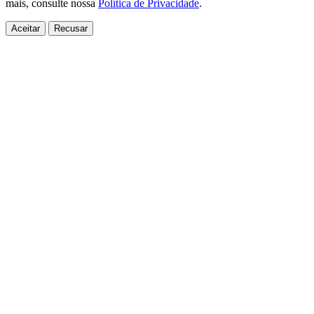
mais, consulte nossa
Política de Privacidade
.
Aceitar
Recusar