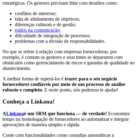
estratégicas. Os gestores precisam lidar com desafios como:
conflitos de interesse;
falta de alinhamento de objetivos;
diferenças culturais e de gestão;
ruídos na comunicação
;
dificuldade de integração de processos;
problemas com a divisão de responsabilidades.
No que se refere à relação com empresas fornecedoras, por
exemplo, é comum os gestores e seus times se depararem com
obstáculos como gerenciamento de riscos e garantia de qualidade no
abastecimento.
A melhor forma de superá-los é
trazer para o seu negócio
fornecedores confiáveis por meio de um processo de análise
robusto e completo.
E neste ponto, nós podemos te ajudar!
Conheça a Linkana!
A
Linkana
é um SRM que funciona — de verdade!
Economize
tempo na homologação de fornecedores ao automatizar e integrar
aprovações de maneira simples e rápida.
Conte com funcionalidades como consultas automáticas a