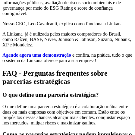
informações públicas, avaliação de riscos socioambientais e de
governança por meio do ESG Rating e score de confiança
configurável.
Nosso CEO, Leo Cavalcanti, explica como funciona a Linkana.
A Linkana já é utilizada pelos maiores compradores do Brasil,
como Raízen, BASF, Nivea, Johnson & Johnson, Suzano, Nubank,
XP e Mondelez.
Agende agora uma demonstração
e confira, na prática, tudo o que
o sistema da Linkana oferece para a sua empresa!
FAQ - Perguntas frequentes sobre
parcerias estratégicas
O que define uma parceria estratégica?
O que define uma parceria estratégica é a colaboração mútua entre
duas ou mais empresas com objetivos em comum. Estão entre os
propósitos dessas alianças alcançar mais clientes, conquistar espaço
nos mercados, mitigar riscos e maximizar ganhos.
Como as parcerias estratégicas podem impulsionar o