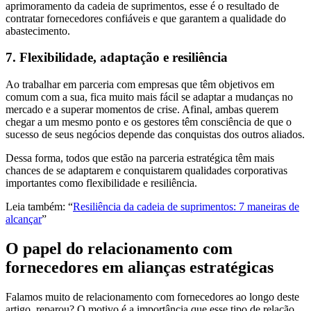
aprimoramento da cadeia de suprimentos, esse é o resultado de
contratar fornecedores confiáveis e que garantem a qualidade do
abastecimento.
7. Flexibilidade, adaptação e resiliência
Ao trabalhar em parceria com empresas que têm objetivos em
comum com a sua, fica muito mais fácil se adaptar a mudanças no
mercado e a superar momentos de crise. Afinal, ambas querem
chegar a um mesmo ponto e os gestores têm consciência de que o
sucesso de seus negócios depende das conquistas dos outros aliados.
Dessa forma, todos que estão na parceria estratégica têm mais
chances de se adaptarem e conquistarem qualidades corporativas
importantes como flexibilidade e resiliência.
Leia também: “
Resiliência da cadeia de suprimentos: 7 maneiras de
alcançar
”
O papel do relacionamento com
fornecedores em alianças estratégicas
Falamos muito de relacionamento com fornecedores ao longo deste
artigo, reparou? O motivo é a importância que esse tipo de relação