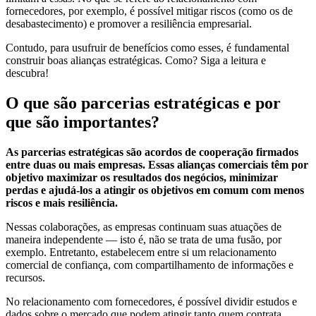
fornecedores, por exemplo, é possível mitigar riscos (como os de
desabastecimento) e promover a resiliência empresarial.
Contudo, para usufruir de benefícios como esses, é fundamental
construir boas alianças estratégicas. Como? Siga a leitura e
descubra!
O que são parcerias estratégicas e por
que são importantes?
As parcerias estratégicas são acordos de cooperação firmados
entre duas ou mais empresas. Essas alianças comerciais têm por
objetivo maximizar os resultados dos negócios, minimizar
perdas e ajudá-los a atingir os objetivos em comum com menos
riscos e mais resiliência.
Nessas colaborações, as empresas continuam suas atuações de
maneira independente — isto é, não se trata de uma fusão, por
exemplo. Entretanto, estabelecem entre si um relacionamento
comercial de confiança, com compartilhamento de informações e
recursos.
No relacionamento com fornecedores, é possível dividir estudos e
dados sobre o mercado que podem atingir tanto quem contrata