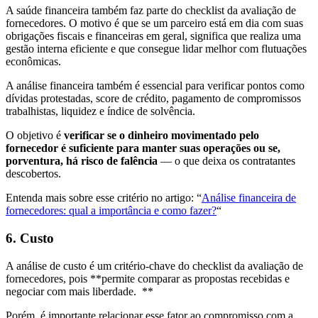
A saúde financeira também faz parte do checklist da avaliação de
fornecedores. O motivo é que se um parceiro está em dia com suas
obrigações fiscais e financeiras em geral, significa que realiza uma
gestão interna eficiente e que consegue lidar melhor com flutuações
econômicas.
A análise financeira também é essencial para verificar pontos como
dívidas protestadas, score de crédito, pagamento de compromissos
trabalhistas, liquidez e índice de solvência.
O objetivo é
verificar se o dinheiro movimentado pelo
fornecedor é suficiente para manter suas operações ou se,
porventura, há risco de falência
— o que deixa os contratantes
descobertos.
Entenda mais sobre esse critério no artigo: “
Análise financeira de
fornecedores: qual a importância e como fazer?
“
6. Custo
A análise de custo é um critério-chave do checklist da avaliação de
fornecedores, pois **permite comparar as propostas recebidas e
negociar com mais liberdade. **
Porém, é importante relacionar esse fator ao compromisso com a