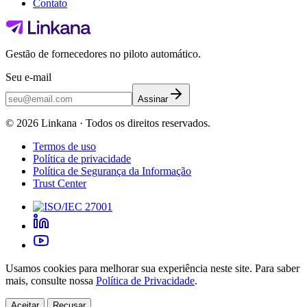
Contato
Gestão de fornecedores no piloto automático.
Seu e-mail
Assinar
©
2026
Linkana ·
Todos os direitos reservados.
Termos de uso
Política de privacidade
Política de Segurança da Informação
Trust Center
Usamos cookies para melhorar sua experiência neste site. Para saber
mais, consulte nossa
Política de Privacidade
.
Aceitar
Recusar