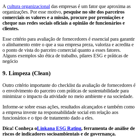
A
cultura organizacional
das empresas é um fator que aproxima as
organizações. Por esse motivo,
pesquise no site dos parceiros
comerciais os valores e a missão, procure por premiações e
cheque nas redes sociais oficiais a opinião de funcionários e
clientes.
Esse critério para avaliação de fornecedores é essencial para garantir
o alinhamento entre o que a sua empresa preza, valoriza e acredita e
o ponto de vista do parceiro comercial quanto a esses fatores.
Alguns exemplos são ética de trabalho, pilares ESG e práticas de
negócio
9. Limpeza (Clean)
Outro critério importante do checklist da avaliação de fornecedores é
o envolvimento do parceiro com práticas de sustentabilidade para
minimizar o impacto da atividade no meio ambiente e na sociedade.
Informe-se sobre essas ações, resultados alcançados e também como
a empresa investe na responsabilidade social em relação aos
funcionários e o tipo de tratamento dado a eles.
Dica! Conheça o
Linkana ESG Rating
, ferramenta de análise de
riscos de indicadores socioambientais e de governança.