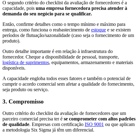
O segundo critério do checklist da avaliação de fornecedores é a
capacidade, pois
uma empresa fornecedora precisa atender à
demanda do seu negócio para se qualificar.
Então, confirme detalhes como o tempo mínimo e máximo para
entrega, como funciona o reabastecimento de
estoque
e se existem
períodos de flutuação/sazonalidade (caso seja o fornecimento de um
produto).
Outro detalhe importante é em relação à infraestrutura do
fornecedor. Cheque a disponibilidade de pessoal, transporte,
logística de suprimentos
, equipamentos, armazenamento e materiais
disponíveis.
A capacidade engloba todos esses fatores e também o potencial de
cumprir o acordo comercial sem afetar a qualidade do fornecimento,
seja produto ou serviço.
3. Compromisso
Outro critério do checklist da avaliação de fornecedores que um
parceiro comercial precisa ter é
se comprometer com altos padrões
de qualidade
. Empresas com certificação
ISO 9001
ou que aplicam
a metodologia Six Sigma já têm um diferencial.