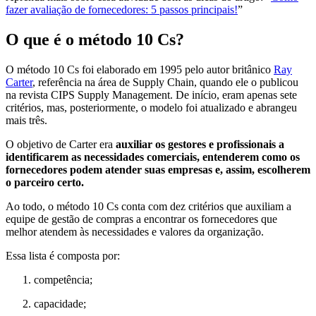
fazer avaliação de fornecedores: 5 passos principais!
”
O que é o método 10 Cs?
O método 10 Cs foi elaborado em 1995 pelo autor britânico
Ray
Carter
, referência na área de Supply Chain, quando ele o publicou
na revista CIPS Supply Management. De início, eram apenas sete
critérios, mas, posteriormente, o modelo foi atualizado e abrangeu
mais três.
O objetivo de Carter era
auxiliar os gestores e profissionais a
identificarem as necessidades comerciais, entenderem como os
fornecedores podem atender suas empresas e, assim, escolherem
o parceiro certo.
Ao todo, o método 10 Cs conta com dez critérios que auxiliam a
equipe de gestão de compras a encontrar os fornecedores que
melhor atendem às necessidades e valores da organização.
Essa lista é composta por:
competência;
capacidade;