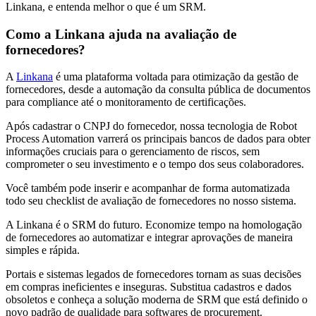
Linkana, e entenda melhor o que é um SRM.
Como a Linkana ajuda na avaliação de
fornecedores?
A
Linkana
é uma plataforma voltada para otimização da gestão de
fornecedores, desde a automação da consulta pública de documentos
para compliance até o monitoramento de certificações.
Após cadastrar o CNPJ do fornecedor, nossa tecnologia de Robot
Process Automation varrerá os principais bancos de dados para obter
informações cruciais para o gerenciamento de riscos, sem
comprometer o seu investimento e o tempo dos seus colaboradores.
Você também pode inserir e acompanhar de forma automatizada
todo seu checklist de avaliação de fornecedores no nosso sistema.
A Linkana é o SRM do futuro. Economize tempo na homologação
de fornecedores ao automatizar e integrar aprovações de maneira
simples e rápida.
Portais e sistemas legados de fornecedores tornam as suas decisões
em compras ineficientes e inseguras. Substitua cadastros e dados
obsoletos e conheça a solução moderna de SRM que está definido o
novo padrão de qualidade para softwares de procurement.