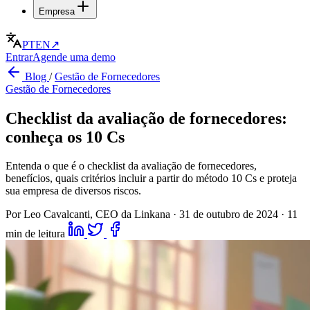
Empresa
PT
EN
↗
Entrar
Agende uma demo
Blog
/
Gestão de Fornecedores
Gestão de Fornecedores
Checklist da avaliação de fornecedores:
conheça os 10 Cs
Entenda o que é o checklist da avaliação de fornecedores,
benefícios, quais critérios incluir a partir do método 10 Cs e proteja
sua empresa de diversos riscos.
Por Leo Cavalcanti, CEO da Linkana
·
31 de outubro de 2024
·
11
min de leitura