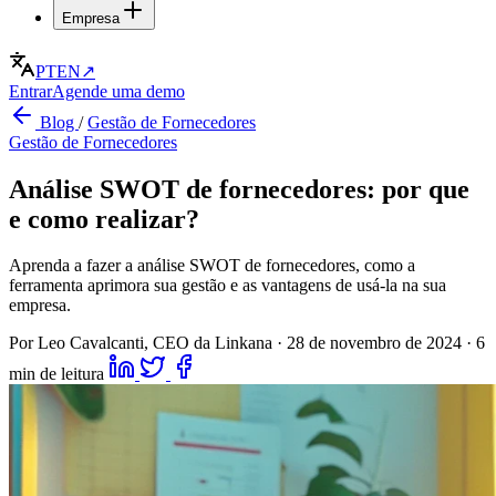
Empresa
PT
EN
↗
Entrar
Agende uma demo
Blog
/
Gestão de Fornecedores
Gestão de Fornecedores
Análise SWOT de fornecedores: por que
e como realizar?
Aprenda a fazer a análise SWOT de fornecedores, como a
ferramenta aprimora sua gestão e as vantagens de usá-la na sua
empresa.
Por Leo Cavalcanti, CEO da Linkana
·
28 de novembro de 2024
·
6
min de leitura