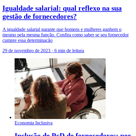
Igualdade salarial: qual reflexo na sua
gestão de fornecedores?
A igualdade salarial garante que homens e mulheres ganhem o
mesmo pela mesma função. Confira como saber se seu fornecedor
cumpre essa determinação
29 de novembro de 2023
·
6 min de leitura
Economia Inclusiva
Inclusão de PcD de fornecedores: por