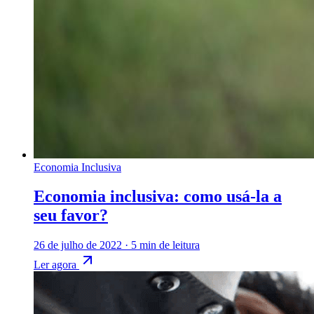
Economia Inclusiva
Economia inclusiva: como usá-la a
seu favor?
26 de julho de 2022
·
5 min de leitura
Ler agora