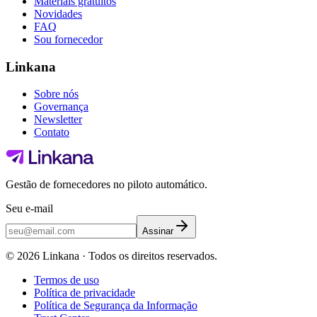
Materiais gratuitos
Novidades
FAQ
Sou fornecedor
Linkana
Sobre nós
Governança
Newsletter
Contato
Gestão de fornecedores no piloto automático.
Seu e-mail
Assinar
©
2026
Linkana ·
Todos os direitos reservados.
Termos de uso
Política de privacidade
Política de Segurança da Informação