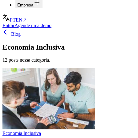
Empresa
PT
EN
↗
Entrar
Agende uma demo
Blog
Economia Inclusiva
12 posts nessa categoria.
Economia Inclusiva