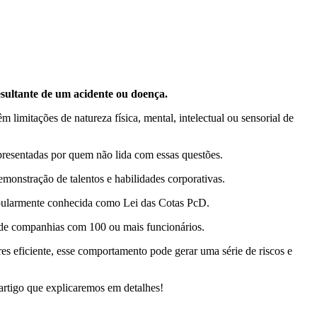
esultante de um acidente ou doença.
limitações de natureza física, mental, intelectual ou sensorial de
presentadas por quem não lida com essas questões.
monstração de talentos e habilidades corporativas.
pularmente conhecida como Lei das Cotas PcD.
s de companhias com 100 ou mais funcionários.
es eficiente, esse comportamento pode gerar uma série de riscos e
 artigo que explicaremos em detalhes!