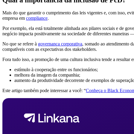
Qual a importância da inclusão de PcD?
Mais do que garantir o cumprimento das leis vigentes e, com isso, evi
empresa em
compliance
.
Por exemplo, ela está totalmente alinhada aos pilares sociais e de go
negócio impacta positivamente na sociedade de diferentes maneiras 
No que se refere à
governança corporativa
, somado ao atendimento das
compatíveis com as expectativas dos stakeholders.
Fora tudo isso, a promoção de uma cultura inclusiva tende a resultar 
estímulo à cooperação entre os funcionários;
melhora da imagem da companhia;
aumento da produtividade decorrente de exemplos de superação 
Este artigo também pode interessar a você: “
Conheça o Black Econom