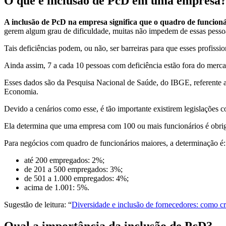
O que é inclusão de PcD em uma empresa
A inclusão de PcD na empresa significa que o quadro de funcionári
gerem algum grau de dificuldade, muitas não impedem de essas pesso
Tais deficiências podem, ou não, ser barreiras para que esses profis
Ainda assim, 7 a cada 10 pessoas com deficiência estão fora do merca
Esses dados são da Pesquisa Nacional de Saúde, do IBGE, referente
Economia.
Devido a cenários como esse, é tão importante existirem legislações
Ela determina que uma empresa com 100 ou mais funcionários é obrigad
Para negócios com quadro de funcionários maiores, a determinação é:
até 200 empregados: 2%;
de 201 a 500 empregados: 3%;
de 501 a 1.000 empregados: 4%;
acima de 1.001: 5%.
Sugestão de leitura: “
Diversidade e inclusão de fornecedores: como c