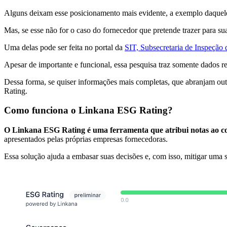
Alguns deixam esse posicionamento mais evidente, a exemplo daquele
Mas, se esse não for o caso do fornecedor que pretende trazer para s
Uma delas pode ser feita no portal da
SIT, Subsecretaria de Inspeção
Apesar de importante e funcional, essa pesquisa traz somente dados 
Dessa forma, se quiser informações mais completas, que abranjam out
Rating.
Como funciona o Linkana ESG Rating?
O Linkana ESG Rating é uma ferramenta que atribui notas ao c
apresentados pelas próprias empresas fornecedoras.
Essa solução ajuda a embasar suas decisões e, com isso, mitigar uma sér