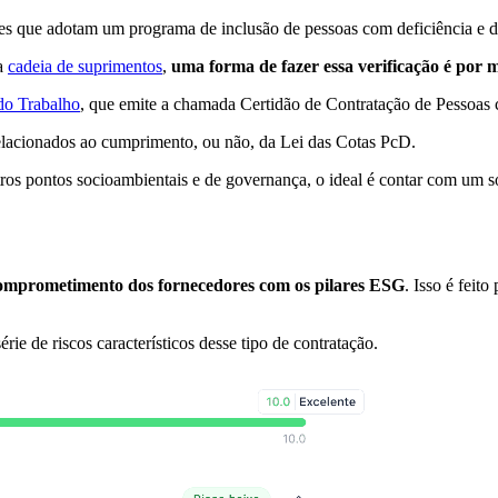
s que adotam um programa de inclusão de pessoas com deficiência e di
ua
cadeia de suprimentos
,
uma forma de fazer essa verificação é por m
 do Trabalho
, que emite a chamada Certidão de Contratação de Pessoas c
relacionados ao cumprimento, ou não, da Lei das Cotas PcD.
ros pontos socioambientais e de governança, o ideal é contar com um 
omprometimento dos fornecedores com os pilares ESG
. Isso é feit
ie de riscos característicos desse tipo de contratação.