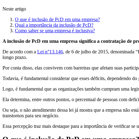
Neste artigo
O que é inclusão de PcD em uma empresa?
Qual a importância da inclusão de PcD?
Como saber se uma empresa é inclusiva?
A inclusão de PcD em uma empresa significa a contratação de prof
De acordo com a
Lei n°13.146
, de 6 de julho de 2015, denominada “E
longo prazo.
Por conta disso, elas convivem com barreiras que afetam suas partic
Todavia, é fundamental considerar que esses déficits, dependendo do 
Logo, é fundamental que as organizações também cumpram uma legisl
Ela determina, entre outros pontos, o percentual de pessoas com defi
Ou seja, o não atendimento dessa lei já mostra que a empresa não est
transtornos para seu negócio.
Essa percepção traz mais destaque para a importância de verificar se 