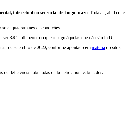
ntal, intelectual ou sensorial de longo prazo
. Todavia, ainda que
não se enquadram nessas condições.
de a ser R$ 1 mil menor do que o pago àquelas que não são PcD.
em 21 de setembro de 2022, conforme apontado em
matéria
do site G1
e deficiência habilitadas ou beneficiários reabilitados.