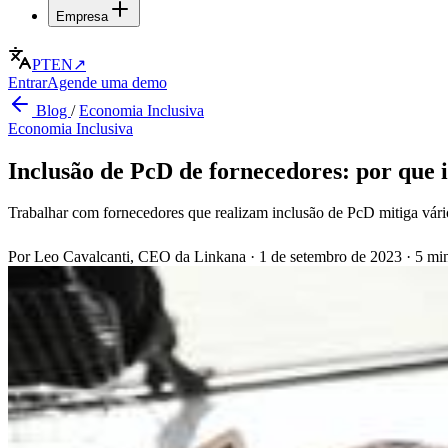
Empresa
PT
EN
↗
Entrar
Agende uma demo
Blog
/
Economia Inclusiva
Economia Inclusiva
Inclusão de PcD de fornecedores: por que 
Trabalhar com fornecedores que realizam inclusão de PcD mitiga vário
Por Leo Cavalcanti, CEO da Linkana
·
1 de setembro de 2023
·
5 min