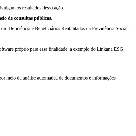
vulgam os resultados dessa ação.
eio de consultas públicas
.
om Deficiência e Beneficiários Reabilitados da Previdência Social.
software próprio para essa finalidade, a exemplo do Linkana ESG
o por meio da análise automática de documentos e informações