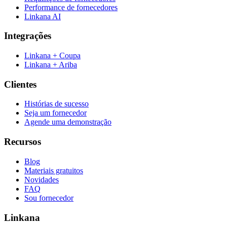
Performance de fornecedores
Linkana AI
Integrações
Linkana + Coupa
Linkana + Ariba
Clientes
Histórias de sucesso
Seja um fornecedor
Agende uma demonstração
Recursos
Blog
Materiais gratuitos
Novidades
FAQ
Sou fornecedor
Linkana