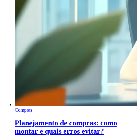
Compras
Planejamento de compras: como
montar e quais erros evitar?