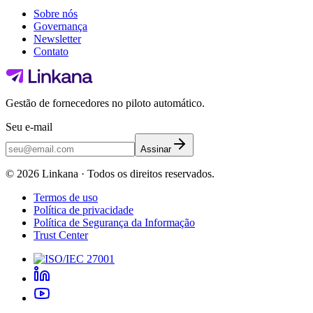
Sobre nós
Governança
Newsletter
Contato
Gestão de fornecedores no piloto automático.
Seu e-mail
Assinar
©
2026
Linkana ·
Todos os direitos reservados.
Termos de uso
Política de privacidade
Política de Segurança da Informação
Trust Center