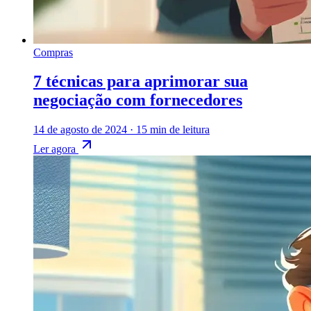
Compras
7 técnicas para aprimorar sua
negociação com fornecedores
14 de agosto de 2024
·
15 min de leitura
Ler agora