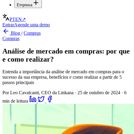
Empresa
PT
EN
↗
Entrar
Agende uma demo
Blog
/
Compras
Compras
Análise de mercado em compras: por que
e como realizar?
Entenda a importância da análise de mercado em compras para o
sucesso da sua empresa, benefícios e como realizar a partir de 5
passos principais
Por Leo Cavalcanti, CEO da Linkana
·
25 de outubro de 2024
·
6
min de leitura