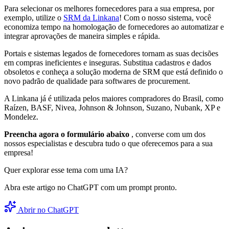
Para selecionar os melhores fornecedores para a sua empresa, por
exemplo, utilize o
SRM da Linkana
! Com o nosso sistema, você
economiza tempo na homologação de fornecedores ao automatizar e
integrar aprovações de maneira simples e rápida.
Portais e sistemas legados de fornecedores tornam as suas decisões
em compras ineficientes e inseguras. Substitua cadastros e dados
obsoletos e conheça a solução moderna de SRM que está definido o
novo padrão de qualidade para softwares de procurement.
A Linkana já é utilizada pelos maiores compradores do Brasil, como
Raízen, BASF, Nivea, Johnson & Johnson, Suzano, Nubank, XP e
Mondelez.
Preencha agora o formulário abaixo
, converse com um dos
nossos especialistas e descubra tudo o que oferecemos para a sua
empresa!
Quer explorar esse tema com uma IA?
Abra este artigo no ChatGPT com um prompt pronto.
Abrir no ChatGPT