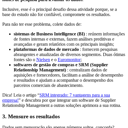
Inclusive, esse é o principal desafio dessa atividade porque, se a
base do estudo não for confiável, compromete os resultados.
Para não ter esse problema, colete dados de:
sistemas de Business Intelligence (BI)
: reúnem informações
de fontes internas e externas, fazem análises preditivas e
avançadas e geram relatórios com os principais insights;
plataformas de dados de mercado
: fornecem pesquisas
abrangentes e atualizadas de diversos segmentos. Duas ótimas
fontes são o
Nielsen
e o
Euromonitor
;
softwares de gestão de compras e SRM (Supplier
Relationship Management)
: centralizam dados de
aquisições e fornecedores, facilitam a análise de desempenho
e resultados e ajudam a acompanhar o desempenho dos
parceiros comerciais de abastecimento.
Dica! Leia o artigo “
SRM integrado: 7 vantagens para a sua
empresa!
” e descubra por que integrar um software de Supplier
Relationship Management a outras soluções aprimora a sua rotina.
3. Mensure os resultados
Dados sem mensuração são apenas números soltos, concorda?