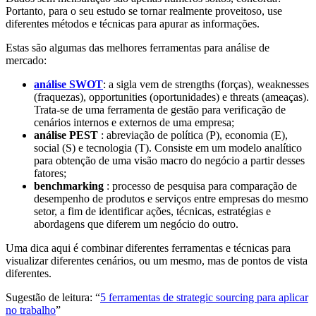
Portanto, para o seu estudo se tornar realmente proveitoso, use
diferentes métodos e técnicas para apurar as informações.
Estas são algumas das melhores ferramentas para análise de
mercado:
análise SWOT
: a sigla vem de strengths (forças), weaknesses
(fraquezas), opportunities (oportunidades) e threats (ameaças).
Trata-se de uma ferramenta de gestão para verificação de
cenários internos e externos de uma empresa;
análise PEST
: abreviação de política (P), economia (E),
social (S) e tecnologia (T). Consiste em um modelo analítico
para obtenção de uma visão macro do negócio a partir desses
fatores;
benchmarking
: processo de pesquisa para comparação de
desempenho de produtos e serviços entre empresas do mesmo
setor, a fim de identificar ações, técnicas, estratégias e
abordagens que diferem um negócio do outro.
Uma dica aqui é combinar diferentes ferramentas e técnicas para
visualizar diferentes cenários, ou um mesmo, mas de pontos de vista
diferentes.
Sugestão de leitura: “
5 ferramentas de strategic sourcing para aplicar
no trabalho
”