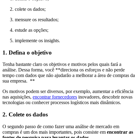
colete os dados;
mensure os resultados;
estude as opções;
implemente os insights.
1. Defina o objetivo
Tenha bastante claro os objetivos e motivos pelos quais fará a
análise. Dessa forma, você **direciona os esforços e não perde
tempo com dados que não ajudarão a melhorar a área de compras da
sua empresa. **
Os motivos podem ser diversos, por exemplo, aumentar a eficiência
nas aquisições,
encontrar fornecedores
inovadores, descobrir novas
tecnologias ou conhecer processos logísticos mais dinâmicos.
2. Colete os dados
O segundo passo de como fazer uma análise de mercado em
compras é um dos mais importantes, pois consiste em
encontrar as
fontes de pesquisa para levantar os dados
.