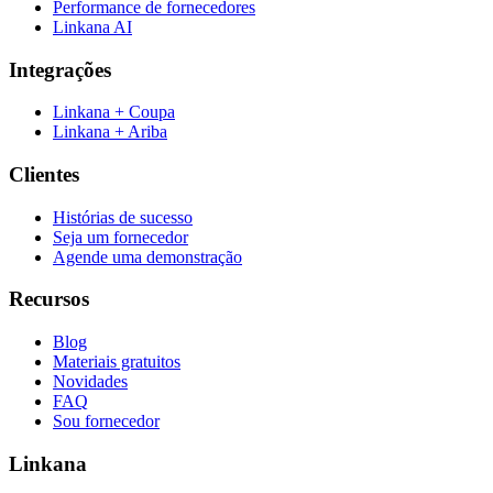
Performance de fornecedores
Linkana AI
Integrações
Linkana + Coupa
Linkana + Ariba
Clientes
Histórias de sucesso
Seja um fornecedor
Agende uma demonstração
Recursos
Blog
Materiais gratuitos
Novidades
FAQ
Sou fornecedor
Linkana