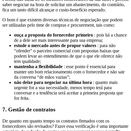
saber negociar na hora de solicitar um abastecimento, do contrário,
fica um tanto difícil alcançar o custo-benefício esperado.
O bom é que existem diversas técnicas de negociação que podem
ser utilizadas pelo time de compras e procurement, tais como:
ouça a proposta do fornecedor primeiro
: pois há a chance
de a dele ser mais interessante para sua empresa;
estude o mercado antes de propor valores
: para não
“ofender” o parceiro comercial com propostas baixas que
podem levar ao entendimento de que o que ele oferece não
tem qualidade;
mantenha a flexibilidade
: esse ponto é essencial para
manter um bom relacionamento com o fornecedor e não sair
da conversa “de mãos vazias”;
não deixe para negociar na última hora
: quanto mais
urgente for a sua necessidade, menos tempo terá para
conversar e a tendência será aceitar a primeira proposta que
for feita.
7. Gestão de contratos
De quanto em quanto tempo os contratos firmados com os
fornecedores são revisados? Fazer essa verificação é uma importante