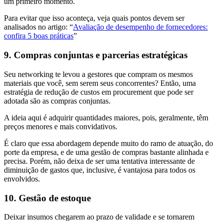
um primeiro momento.
Para evitar que isso aconteça, veja quais pontos devem ser
analisados no artigo: “
Avaliação de desempenho de fornecedores:
confira 5 boas práticas
”
9. Compras conjuntas e parcerias estratégicas
Seu networking te levou a gestores que compram os mesmos
materiais que você, sem serem seus concorrentes? Então, uma
estratégia de redução de custos em procurement que pode ser
adotada são as compras conjuntas.
A ideia aqui é adquirir quantidades maiores, pois, geralmente, têm
preços menores e mais convidativos.
É claro que essa abordagem depende muito do ramo de atuação, do
porte da empresa, e de uma gestão de compras bastante alinhada e
precisa. Porém, não deixa de ser uma tentativa interessante de
diminuição de gastos que, inclusive, é vantajosa para todos os
envolvidos.
10. Gestão de estoque
Deixar insumos chegarem ao prazo de validade e se tornarem