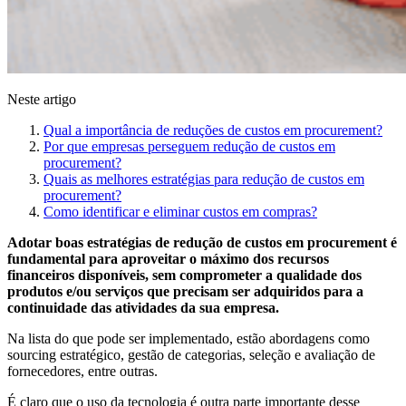
Neste artigo
Qual a importância de reduções de custos em procurement?
Por que empresas perseguem redução de custos em
procurement?
Quais as melhores estratégias para redução de custos em
procurement?
Como identificar e eliminar custos em compras?
Adotar boas estratégias de redução de custos em procurement é
fundamental para aproveitar o máximo dos recursos
financeiros disponíveis, sem comprometer a qualidade dos
produtos e/ou serviços que precisam ser adquiridos para a
continuidade das atividades da sua empresa.
Na lista do que pode ser implementado, estão abordagens como
sourcing estratégico, gestão de categorias, seleção e avaliação de
fornecedores, entre outras.
É claro que o uso da tecnologia é outra parte importante desse