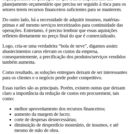
planejamento orçamentário que precisa ser seguido à risca para os
setores terem recursos financeiros suficientes para se manterem.
Do outro lado, há a necessidade de adquirir insumos, matérias-
primas e até mesmo serviços terceirizados para continuidade das
operações. Entretanto, é preciso lembrar que essas aquisições
refletem diretamente no preço final do que é comercializado.
Logo, cria-se uma verdadeira “bola de neve”, digamos assim:
abastecimentos caros elevam os custos da empresa,
consequentemente, a precificação dos produtos/serviços vendidos
também aumenta.
Como resultado, as soluções entregues deixam de ser interessantes
para os clientes e o negócio perde poder competitivo.
Essas razões são as principais. Porém, existem outras que deixam
claro a importância da redução de custos em procurement, tais
como:
melhor aproveitamento dos recursos financeiros;
aumento da margem de lucro;
corte de despesas desnecessárias;
diminuição de desperdício monetário, de insumos, e até
mesmo de mão de obra.