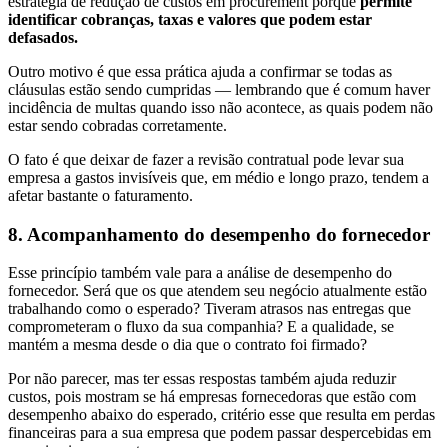
estratégia de redução de custos em procurement porque
permite
identificar cobranças, taxas e valores que podem estar
defasados.
Outro motivo é que essa prática ajuda a confirmar se todas as
cláusulas estão sendo cumpridas — lembrando que é comum haver
incidência de multas quando isso não acontece, as quais podem não
estar sendo cobradas corretamente.
O fato é que deixar de fazer a revisão contratual pode levar sua
empresa a gastos invisíveis que, em médio e longo prazo, tendem a
afetar bastante o faturamento.
8. Acompanhamento do desempenho do fornecedor
Esse princípio também vale para a análise de desempenho do
fornecedor. Será que os que atendem seu negócio atualmente estão
trabalhando como o esperado? Tiveram atrasos nas entregas que
comprometeram o fluxo da sua companhia? E a qualidade, se
mantém a mesma desde o dia que o contrato foi firmado?
Por não parecer, mas ter essas respostas também ajuda reduzir
custos, pois mostram se há empresas fornecedoras que estão com
desempenho abaixo do esperado, critério esse que resulta em perdas
financeiras para a sua empresa que podem passar despercebidas em