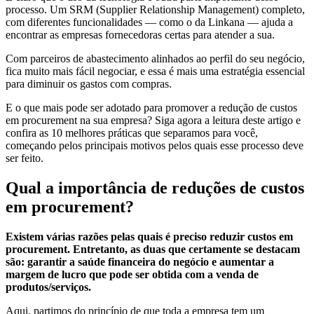
processo. Um SRM (Supplier Relationship Management) completo,
com diferentes funcionalidades — como o da Linkana — ajuda a
encontrar as empresas fornecedoras certas para atender a sua.
Com parceiros de abastecimento alinhados ao perfil do seu negócio,
fica muito mais fácil negociar, e essa é mais uma estratégia essencial
para diminuir os gastos com compras.
E o que mais pode ser adotado para promover a redução de custos
em procurement na sua empresa? Siga agora a leitura deste artigo e
confira as 10 melhores práticas que separamos para você,
começando pelos principais motivos pelos quais esse processo deve
ser feito.
Qual a importância de reduções de custos
em procurement?
Existem várias razões pelas quais é preciso reduzir custos em
procurement. Entretanto, as duas que certamente se destacam
são: garantir a saúde financeira do negócio e aumentar a
margem de lucro que pode ser obtida com a venda de
produtos/serviços.
Aqui, partimos do princípio de que toda a empresa tem um