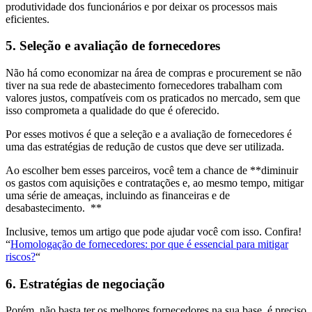
produtividade dos funcionários e por deixar os processos mais
eficientes.
5. Seleção e avaliação de fornecedores
Não há como economizar na área de compras e procurement se não
tiver na sua rede de abastecimento fornecedores trabalham com
valores justos, compatíveis com os praticados no mercado, sem que
isso comprometa a qualidade do que é oferecido.
Por esses motivos é que a seleção e a avaliação de fornecedores é
uma das estratégias de redução de custos que deve ser utilizada.
Ao escolher bem esses parceiros, você tem a chance de **diminuir
os gastos com aquisições e contratações e, ao mesmo tempo, mitigar
uma série de ameaças, incluindo as financeiras e de
desabastecimento. **
Inclusive, temos um artigo que pode ajudar você com isso. Confira!
“
Homologação de fornecedores: por que é essencial para mitigar
riscos?
“
6. Estratégias de negociação
Porém, não basta ter os melhores fornecedores na sua base, é preciso