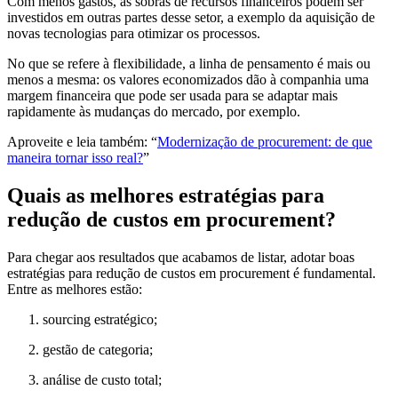
Com menos gastos, as sobras de recursos financeiros podem ser
investidos em outras partes desse setor, a exemplo da aquisição de
novas tecnologias para otimizar os processos.
No que se refere à flexibilidade, a linha de pensamento é mais ou
menos a mesma: os valores economizados dão à companhia uma
margem financeira que pode ser usada para se adaptar mais
rapidamente às mudanças do mercado, por exemplo.
Aproveite e leia também: “
Modernização de procurement: de que
maneira tornar isso real?
”
Quais as melhores estratégias para
redução de custos em procurement?
Para chegar aos resultados que acabamos de listar, adotar boas
estratégias para redução de custos em procurement é fundamental.
Entre as melhores estão:
sourcing estratégico;
gestão de categoria;
análise de custo total;