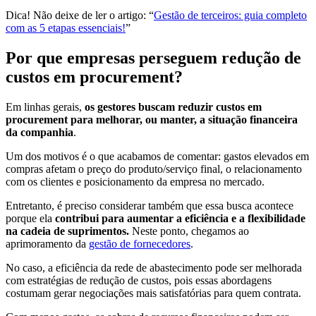
Dica! Não deixe de ler o artigo: “
Gestão de terceiros: guia completo
com as 5 etapas essenciais!
”
Por que empresas perseguem redução de
custos em procurement?
Em linhas gerais,
os gestores buscam reduzir custos em
procurement para melhorar, ou manter, a situação financeira
da companhia
.
Um dos motivos é o que acabamos de comentar: gastos elevados em
compras afetam o preço do produto/serviço final, o relacionamento
com os clientes e posicionamento da empresa no mercado.
Entretanto, é preciso considerar também que essa busca acontece
porque ela
contribui para aumentar a eficiência e a flexibilidade
na cadeia de suprimentos.
Neste ponto, chegamos ao
aprimoramento da
gestão de fornecedores
.
No caso, a eficiência da rede de abastecimento pode ser melhorada
com estratégias de redução de custos, pois essas abordagens
costumam gerar negociações mais satisfatórias para quem contrata.