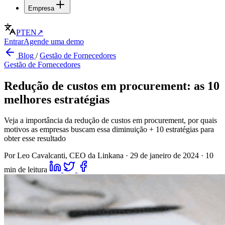
Empresa
PT
EN
↗
Entrar
Agende uma demo
Blog
/
Gestão de Fornecedores
Gestão de Fornecedores
Redução de custos em procurement: as 10
melhores estratégias
Veja a importância da redução de custos em procurement, por quais
motivos as empresas buscam essa diminuição + 10 estratégias para
obter esse resultado
Por Leo Cavalcanti, CEO da Linkana
·
29 de janeiro de 2024
·
10
min de leitura