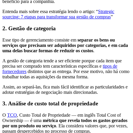
benefício para a companhia.
Entenda mais sobre essa estratégia lendo o artigo: “
Strategic
sourcing: 7 etapas para transformar sua gestão de compras
”
2. Gestão de categoria
Esse tipo de gerenciamento consiste em
separar os bens ou
serviços que precisam ser adquiridos por categorias, e em cada
uma delas buscar formas de reduzir os custos
.
A gestão de categoria tende a ser eficiente porque cada item que
precisa ser comprado tem características específicas e
tipos de
fornecedores
distintos que as entrega. Por esse motivo, não há como
trabalhar todas as aquisições da mesma forma.
Assim, ao separá-las, fica mais fácil identificar as particularidades e
adotar estratégias de negociação mais direcionadas.
3. Análise de custo total de propriedade
O
TCO
, Custo Total de Propriedade — em inglês Total Cost of
Ownership — é uma
métrica que revela todos os gastos gerados
por um produto ou serviço
. Ela considera valores que, por vezes,
passam despercebidos no processo de compras.