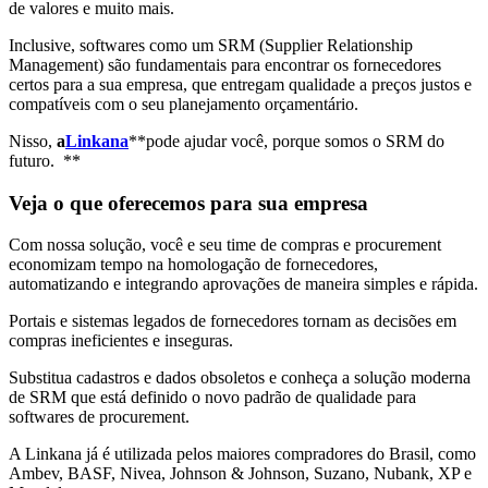
de valores e muito mais.
Inclusive, softwares como um SRM (Supplier Relationship
Management) são fundamentais para encontrar os fornecedores
certos para a sua empresa, que entregam qualidade a preços justos e
compatíveis com o seu planejamento orçamentário.
Nisso,
a
Linkana
**pode ajudar você, porque somos o SRM do
futuro. **
Veja o que oferecemos para sua empresa
Com nossa solução, você e seu time de compras e procurement
economizam tempo na homologação de fornecedores,
automatizando e integrando aprovações de maneira simples e rápida.
Portais e sistemas legados de fornecedores tornam as decisões em
compras ineficientes e inseguras.
Substitua cadastros e dados obsoletos e conheça a solução moderna
de SRM que está definido o novo padrão de qualidade para
softwares de procurement.
A Linkana já é utilizada pelos maiores compradores do Brasil, como
Ambev, BASF, Nivea, Johnson & Johnson, Suzano, Nubank, XP e