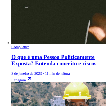
Compliance
O que é uma Pessoa Politicamente
Exposta? Entenda conceito e riscos
3 de janeiro de 2023
·
11 min de leitura
Ler agora