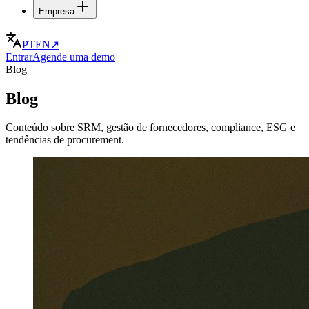
Empresa
PT
EN
↗
Entrar
Agende uma demo
Blog
Blog
Conteúdo sobre SRM, gestão de fornecedores, compliance, ESG e
tendências de procurement.