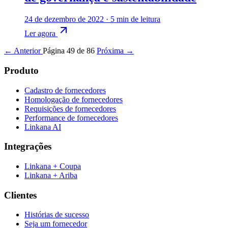
24 de dezembro de 2022
·
5 min de leitura
Ler agora
← Anterior
Página 49 de 86
Próxima →
Produto
Cadastro de fornecedores
Homologação de fornecedores
Requisições de fornecedores
Performance de fornecedores
Linkana AI
Integrações
Linkana + Coupa
Linkana + Ariba
Clientes
Histórias de sucesso
Seja um fornecedor