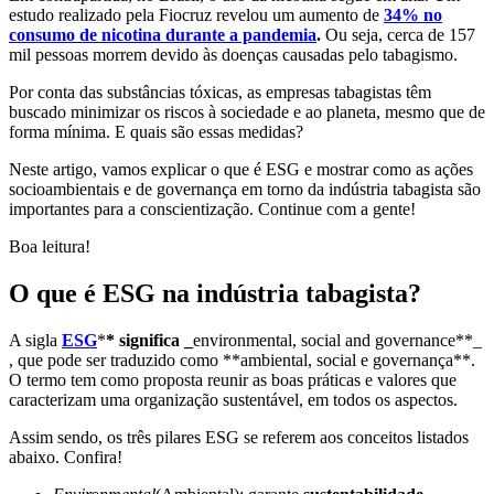
estudo realizado pela Fiocruz revelou um aumento de
34% no
consumo de nicotina durante a pandemia
.
Ou seja, cerca de 157
mil pessoas morrem devido às doenças causadas pelo tabagismo.
Por conta das substâncias tóxicas, as empresas tabagistas têm
buscado minimizar os riscos à sociedade e ao planeta, mesmo que de
forma mínima. E quais são essas medidas?
Neste artigo, vamos explicar o que é ESG e mostrar como as ações
socioambientais e de governança em torno da indústria tabagista são
importantes para a conscientização. Continue com a gente!
Boa leitura!
O que é ESG na indústria tabagista?
A sigla
ESG
*
* significa _
environmental, social and governance**_
, que pode ser traduzido como **ambiental, social e governança**.
O termo tem como proposta reunir as boas práticas e valores que
caracterizam uma organização sustentável, em todos os aspectos.
Assim sendo, os três pilares ESG se referem aos conceitos listados
abaixo. Confira!