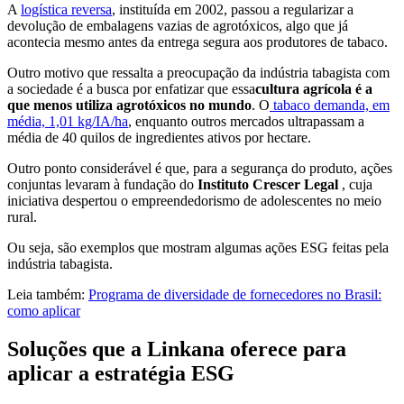
A
logística reversa
, instituída em 2002, passou a regularizar a
devolução de embalagens vazias de agrotóxicos, algo que já
acontecia mesmo antes da entrega segura aos produtores de tabaco.
Outro motivo que ressalta a preocupação da indústria tabagista com
a sociedade é a busca por enfatizar que essa
cultura agrícola é a
que menos utiliza agrotóxicos no mundo
. O
tabaco demanda, em
média, 1,01 kg/IA/ha
, enquanto outros mercados ultrapassam a
média de 40 quilos de ingredientes ativos por hectare.
Outro ponto considerável é que, para a segurança do produto, ações
conjuntas levaram à fundação do
Instituto Crescer Legal
, cuja
iniciativa despertou o empreendedorismo de adolescentes no meio
rural.
Ou seja, são exemplos que mostram algumas ações ESG feitas pela
indústria tabagista.
Leia também:
Programa de diversidade de fornecedores no Brasil:
como aplicar
Soluções que a Linkana oferece para
aplicar a estratégia ESG