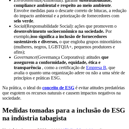
Environmental
(Ambiental): garante
sustentabilidade,
compliance ambiental e respeito ao meio ambiente
.
Envolve medidas para o descarte correto de bitucas, a redução
do impacto ambiental e a priorização de fornecedores com
selo verde
.
Social
(Responsabilidade Social): ações que promovem o
desenvolvimento socioeconômico na sociedade.
Por
exemplo,
isso significa a inclusão de fornecedores
sustentáveis e diversos,
o que engloba grupos minoritários
(mulheres, negros, LGBTQIA+, pequenos produtores e
afins);
Governance
(Governança Corporativa): atitudes
que
assegurem a conformidade, equidade, ética e
transparência
, como a certificação de
Empresa B
, que
avalia o quanto uma organização adere ou não a uma série de
princípios e práticas ESG.
Na prática, o ideal do
conceito de ESG
é evitar atitudes predatórias
que esgotem os recursos naturais e causem impactos negativos na
sociedade.
Medidas tomadas para a inclusão do ESG
na indústria tabagista