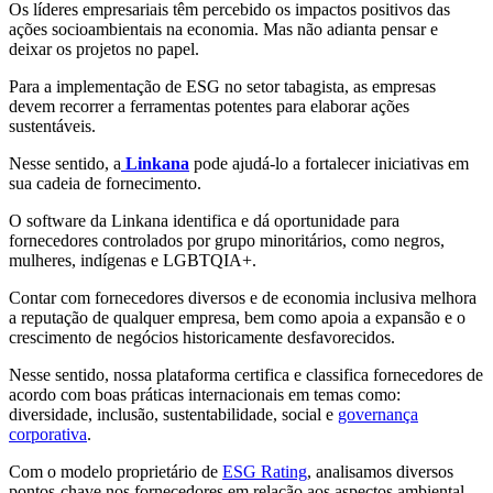
Os líderes empresariais têm percebido os impactos positivos das
ações socioambientais na economia. Mas não adianta pensar e
deixar os projetos no papel.
Para a implementação de ESG no setor tabagista, as empresas
devem recorrer a ferramentas potentes para elaborar ações
sustentáveis.
Nesse sentido, a
Linkana
pode ajudá-lo a fortalecer iniciativas em
sua cadeia de fornecimento.
O software da Linkana identifica e dá oportunidade para
fornecedores controlados por grupo minoritários, como negros,
mulheres, indígenas e LGBTQIA+.
Contar com fornecedores diversos e de economia inclusiva melhora
a reputação de qualquer empresa, bem como apoia a expansão e o
crescimento de negócios historicamente desfavorecidos.
Nesse sentido, nossa plataforma certifica e classifica fornecedores de
acordo com boas práticas internacionais em temas como:
diversidade, inclusão, sustentabilidade, social e
governança
corporativa
.
Com o modelo proprietário de
ESG Rating
, analisamos diversos
pontos-chave nos fornecedores em relação aos aspectos ambiental,