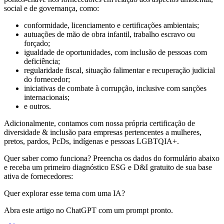
social e de governança, como:
conformidade, licenciamento e certificações ambientais;
autuações de mão de obra infantil, trabalho escravo ou
forçado;
igualdade de oportunidades, com inclusão de pessoas com
deficiência;
regularidade fiscal, situação falimentar e recuperação judicial
do fornecedor;
iniciativas de combate à corrupção, inclusive com sanções
internacionais;
e outros.
Adicionalmente, contamos com nossa própria certificação de
diversidade & inclusão para empresas pertencentes a mulheres,
pretos, pardos, PcDs, indígenas e pessoas LGBTQIA+.
Quer saber como funciona? Preencha os dados do formulário abaixo
e receba um primeiro diagnóstico ESG e D&I gratuito de sua base
ativa de fornecedores:
Quer explorar esse tema com uma IA?
Abra este artigo no ChatGPT com um prompt pronto.