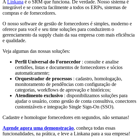
A
Linkana
é o SRM que funciona. De verdade. Nosso sistema é
integrável e se conecta facilmente a todos os ERPs, sistemas de
compras e de fornecedores.
O nosso software de gestão de fornecedores é simples, moderno e
oferece para você e seu time soluções para conduzirem o
gerenciamento da supply chain da sua empresa com mais eficiência
e qualidade.
Veja algumas das nossas soluções:
Perfil Universal do Fornecedor
: consulte e analise
certidões, listas e documentos de fornecedores e sócios
automaticamente;
Orquestrador de processos
: cadastro, homologação,
monitoramento de pendências com configuração de
categorias, workflows de aprovação e históricos;
Atendimento exclusivo
: disponibilizamos soluções para
ajudar o usuário, como gestão de conta consultiva, conectores
customizáveis e integração Single Sign-On (SSO).
Cadastre e homologue fornecedores em segundos, não semanas!
Agende agora uma demonstração
, conheça todas essas
funcionalidades, na prática, e leve a Linkana para a sua empresa!