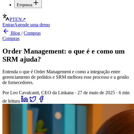
Empresa
PT
EN
↗
Entrar
Agende uma demo
Blog
/
Compras
Compras
Order Management: o que é e como um
SRM ajuda?
Entenda o que é Order Management e como a integração entre
gerenciamento de pedidos e SRM melhora esse processo e a gestão
de fornecedores.
Por Leo Cavalcanti, CEO da Linkana
·
27 de maio de 2025
·
6 min
de leitura