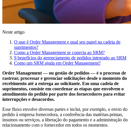
Neste artigo
O que é Order Management e qual seu papel na cadeia de
suprimentos?
Como a Order Management se conecta ao SRM?
9 benefícios do gerenciamento de pedidos integrado ao SRM
Como um SRM ajuda em Order Management?
Order Management — ou gestão de pedidos — é o processo de
rastrear, processar e gerenciar solicitações desde o momento do
recebimento até a entrega ao solicitante. Em uma cadeia de
suprimentos, consiste em coordenar as etapas que envolvem o
atendimento do pedido por parte dos fornecedores para evitar
interrupções e desacordos.
Esse fluxo envolve diversas partes e inclui, por exemplo, o envio do
pedido à empresa fornecedora, a conferência das matérias-primas,
insumos ou serviços, a liberação do pagamento e a administração do
relacionamento com o fornecedor em todos os momentos.