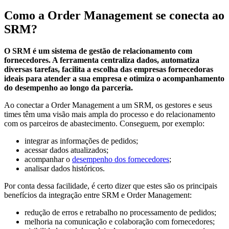
Como a Order Management se conecta ao
SRM?
O SRM é um sistema de gestão de relacionamento com
fornecedores. A ferramenta centraliza dados, automatiza
diversas tarefas, facilita a escolha das empresas fornecedoras
ideais para atender a sua empresa e otimiza o acompanhamento
do desempenho ao longo da parceria.
Ao conectar a Order Management a um SRM, os gestores e seus
times têm uma visão mais ampla do processo e do relacionamento
com os parceiros de abastecimento. Conseguem, por exemplo:
integrar as informações de pedidos;
acessar dados atualizados;
acompanhar o
desempenho dos fornecedores
;
analisar dados históricos.
Por conta dessa facilidade, é certo dizer que estes são os principais
benefícios da integração entre SRM e Order Management:
redução de erros e retrabalho no processamento de pedidos;
melhoria na comunicação e colaboração com fornecedores;