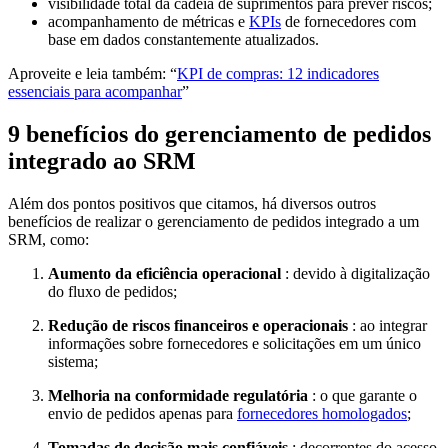
visibilidade total da cadeia de suprimentos para prever riscos;
acompanhamento de métricas e
KPIs
de fornecedores com
base em dados constantemente atualizados.
Aproveite e leia também: “
KPI de compras: 12 indicadores
essenciais para acompanhar
”
9 benefícios do gerenciamento de pedidos
integrado ao SRM
Além dos pontos positivos que citamos, há diversos outros
benefícios de realizar o gerenciamento de pedidos integrado a um
SRM, como:
Aumento da eficiência operacional
: devido à digitalização
do fluxo de pedidos;
Redução de riscos financeiros e operacionais
: ao integrar
informações sobre fornecedores e solicitações em um único
sistema;
Melhoria na conformidade regulatória
: o que garante o
envio de pedidos apenas para
fornecedores homologados
;
Tomadas de decisão mais confiáveis
: decorrentes do acesso