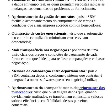
a dados em tempo real, os quais permitem respostas rápidas às
mudanças nas demandas ou problemas de fornecimento;
Aprimoramento da gestão de contratos
: pois o SRM
facilita o acompanhamento do cumprimento de termos e
condições que a sua empresa acordou com os fornecedores;
Otimização de custos operacionais
: visto que a automação
e o controle centralizado minimizam erros e evitam
desperdícios;
Mais transparência nas negociações
: por conta de uma
visão clara dos preços e condições de pagamento de cada
fornecedor, o que é ideal para realizar comparações e embasar
negociação;
Melhora da colaboração entre departamentos
: pois o
SRM centraliza dados e, conforme o sistema que contratar, é
integrável a outros softwares que o seu negócio já utiliza;
Aprimoramento do acompanhamento de
performance dos
fornecedores
: visto que o SRM gera dados que, quando
devidamente analisados, se transformam em insights valiosos
sobre a eficiência e confiabilidade desses parceiros
comerciais.