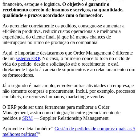
financeiro, estoque e logística.
O objetivo é garantir o
recebimento correto de insumos e serviços, na quantidade,
qualidade e prazos acordados com o fornecedor.
Ao gerenciar corretamente os pedidos, consegue-se aumentar a
eficiência produtiva, reduzir custos operacionais e melhorar a
experiência do cliente final, já que há menos chances de
interrupções no ritmo de produção da companhia.
Aqui, é importante destacarmos que Order Management é diferente
de um
sistema ERP
. No caso, o primeiro conceito foca no ciclo de
vida do pedido, desde a solicitação até o recebimento, e está
diretamente ligado à cadeia de suprimentos e ao relacionamento com
os fornecedores.
Já o segundo é mais amplo, envolve outras atividades da empresa, e
não somente compras e procurement. Inclui, por exemplo, processos
contábeis, de recursos humanos, marketing e vendas.
O ERP pode ser uma ferramenta para melhorar a Order
Management, assim como integração entre gerenciamento de
pedidos e
SRM
— Supplier Relationship Management.
Aproveite e leia também:”
Gestão de pedidos de compras: quais as 5
melhores práticas?
”