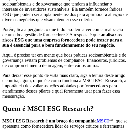
socioambientais e de governança que tendem a influenciar o
interesse de investidores sustentáveis. Ela também fornece índices
ESG que podem ser amplamente usados para aprimorar a atuação de
diversos negócios que visam atender esse critério.
Porém, fica a pergunta: o que tudo isso tem a ver com a realização
de uma boa gestão de fornecedores? A resposta é que
analisar os
riscos ESG que uma empresa fornecedora pode trazer para a
sua é essencial para o bom funcionamento do seu negócio.
Aqui, é preciso ter em mente que boas práticas socioambientais e de
governança evitam problemas de compliance, financeiros, jurídicos,
de comprometimento de imagem, entre vários outros.
Para deixar esse ponto de vista mais claro, siga a leitura deste artigo
e confira, agora, o que é e como funciona a MSCI ESG Research, a
importância de avaliar as ações adotadas por fornecedores para
atendimento desses pilares e qual ferramenta usar para fazer essa
mensuração.
Quem é MSCI ESG Research?
MSCI ESG Research é um braço da companhia
MSCI
**, que se
apresenta como fornecedora líder de serviços críticos e ferramentas