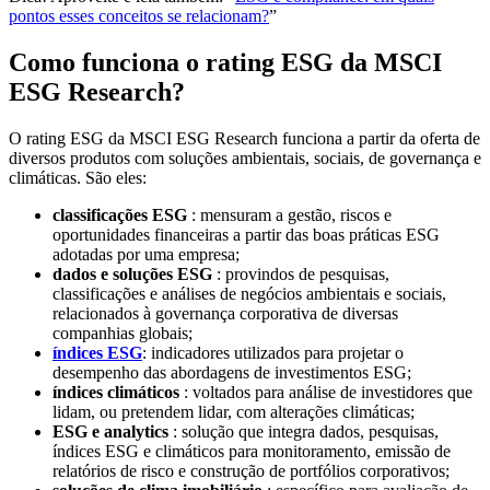
pontos esses conceitos se relacionam?
”
Como funciona o rating ESG da MSCI
ESG Research?
O rating ESG da MSCI ESG Research funciona a partir da oferta de
diversos produtos com soluções ambientais, sociais, de governança e
climáticas. São eles:
classificações ESG
: mensuram a gestão, riscos e
oportunidades financeiras a partir das boas práticas ESG
adotadas por uma empresa;
dados e soluções ESG
: provindos de pesquisas,
classificações e análises de negócios ambientais e sociais,
relacionados à governança corporativa de diversas
companhias globais;
índices ESG
: indicadores utilizados para projetar o
desempenho das abordagens de investimentos ESG;
índices climáticos
: voltados para análise de investidores que
lidam, ou pretendem lidar, com alterações climáticas;
ESG e analytics
: solução que integra dados, pesquisas,
índices ESG e climáticos para monitoramento, emissão de
relatórios de risco e construção de portfólios corporativos;