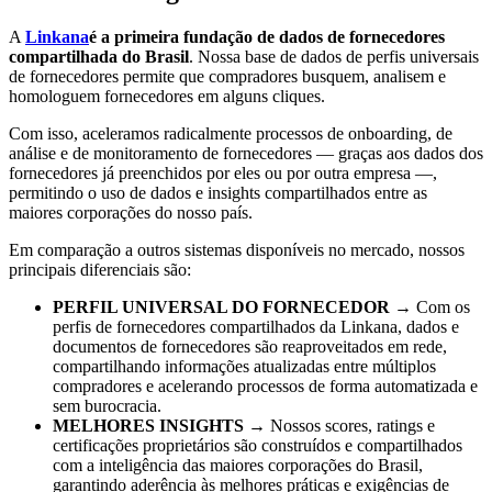
A
Linkana
é a primeira fundação de dados de fornecedores
compartilhada do Brasil
. Nossa base de dados de perfis universais
de fornecedores permite que compradores busquem, analisem e
homologuem fornecedores em alguns cliques.
Com isso, aceleramos radicalmente processos de onboarding, de
análise e de monitoramento de fornecedores — graças aos dados dos
fornecedores já preenchidos por eles ou por outra empresa —,
permitindo o uso de dados e insights compartilhados entre as
maiores corporações do nosso país.
Em comparação a outros sistemas disponíveis no mercado, nossos
principais diferenciais são:
PERFIL UNIVERSAL DO FORNECEDOR
→ Com os
perfis de fornecedores compartilhados da Linkana, dados e
documentos de fornecedores são reaproveitados em rede,
compartilhando informações atualizadas entre múltiplos
compradores e acelerando processos de forma automatizada e
sem burocracia.
MELHORES INSIGHTS
→ Nossos scores, ratings e
certificações proprietários são construídos e compartilhados
com a inteligência das maiores corporações do Brasil,
garantindo aderência às melhores práticas e exigências de