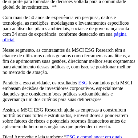
de suporte para tomadas de decisões voltada para a comunidade
global de investimentos. **
Com mais de 50 anos de experiência em pesquisa, dados e
tecnologia, as medições, modelagens e levantamentos específicos
para análise dos pilares ambientais, sociais e de governança conta
com 34 anos de experiência, conforme destacado em sua
página
oficial
.
Nesse segmento, as contratantes da MSCI ESG Research têm a
chance de utilizar os dados gerados como ferramentas analíticas, a
fim de aprimorarem suas gestões, direcionar melhor seus orçamentos
para atendimento dessas práticas e, com isso, se posicionar melhor
no mercado de atuação.
Paralelo a essa atividade, os resultados
ESG
levantados pela MSCI
embasam decisões de investidores corporativos, especialmente
daqueles que consideram boas práticas socioambientais e
governança um dos critérios para suas deliberações.
Assim, a MSCI ESG Research ajuda as empresas a construírem
portfólios mais fortes e estruturados, e investidores a ponderarem
sobre fatores de riscos e potenciais retornos financeiros antes de
aplicarem dinheiro nos negócios que pretendem investir.
Dica! Aproveite e leia também: “
ESG e compliance: em quais