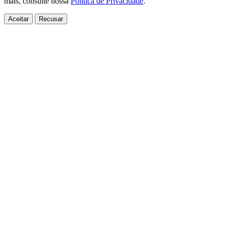
mais, consulte nossa
Política de Privacidade
.
Aceitar
Recusar