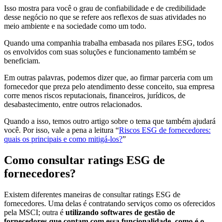
Isso mostra para você o grau de confiabilidade e de credibilidade
desse negócio no que se refere aos reflexos de suas atividades no
meio ambiente e na sociedade como um todo.
Quando uma companhia trabalha embasada nos pilares ESG, todos
os envolvidos com suas soluções e funcionamento também se
beneficiam.
Em outras palavras, podemos dizer que, ao firmar parceria com um
fornecedor que preza pelo atendimento desse conceito, sua empresa
corre menos riscos reputacionais, financeiros, jurídicos, de
desabastecimento, entre outros relacionados.
Quando a isso, temos outro artigo sobre o tema que também ajudará
você. Por isso, vale a pena a leitura “
Riscos ESG de fornecedores:
quais os principais e como mitigá-los?
”
Como consultar ratings ESG de
fornecedores?
Existem diferentes maneiras de consultar ratings ESG de
fornecedores. Uma delas é contratando serviços como os oferecidos
pela MSCI; outra é
utilizando softwares de gestão de
fornecedores que contam com essa funcionalidade, como é o