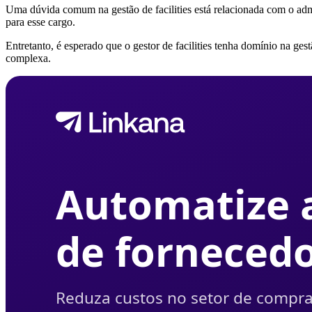
Uma dúvida comum na gestão de facilities está relacionada com o adm
para esse cargo.
Entretanto, é esperado que o gestor de facilities tenha domínio na ge
complexa.