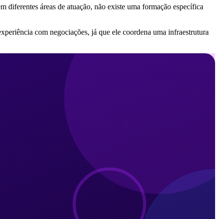
 diferentes áreas de atuação, não existe uma formação específica
 experiência com negociações, já que ele coordena uma infraestrutura