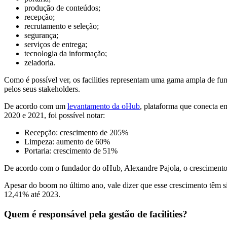
produção de conteúdos;
recepção;
recrutamento e seleção;
segurança;
serviços de entrega;
tecnologia da informação;
zeladoria.
Como é possível ver, os facilities representam uma gama ampla de fu
pelos seus stakeholders.
De acordo com um
levantamento da oHub
, plataforma que conecta e
2020 e 2021, foi possível notar:
Recepção: crescimento de 205%
Limpeza: aumento de 60%
Portaria: crescimento de 51%
De acordo com o fundador do oHub, Alexandre Pajola, o crescimento e
Apesar do boom no último ano, vale dizer que esse crescimento têm s
12,41% até 2023.
Quem é responsável pela gestão de facilities?