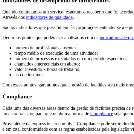
Indicadores de desempenho de fornecedores
Quando contratamos um serviço, esperamos receber o que foi acordado
Através dos
indicadores de qualidade
.
São os indicadores que possibilitam às corporações entender se a equip
Dentre os pontos que podem ser analisados com os
indicadores de qu
número de profissionais ausentes;
tempo médio de execução de uma atividade;
número de processos executados em um período específico;
chamados emergenciais em aberto;
valor investido x horas de trabalho;
uso de insumos.
Com esses pontos, garantimos que a gestão de facilities será mais org
Compliance
Cada uma das diversas áreas dentro da gestão de facilities precisa de 
uma contratação, para que nenhuma norma de
Compliance
seja quebr
Proveniente da expressão “to comply”, Compliance pode ser traduzido
e em total conformidade com as regras estabelecidas pela legislação 