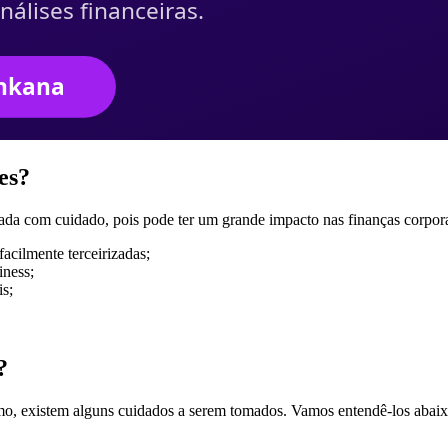
ies?
ada com cuidado, pois pode ter um grande impacto nas finanças corporat
acilmente terceirizadas;
iness;
is;
?
ximo, existem alguns cuidados a serem tomados. Vamos entendê-los abaix