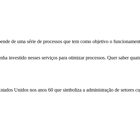
epende de uma série de processos que tem como objetivo o funcionamento
ha investido nesses serviços para otimizar processos. Quer saber quais 
 Estados Unidos nos anos 60 que simboliza a administração de setores cu