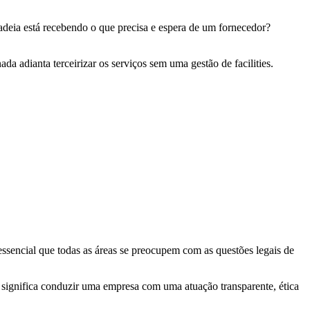
adeia está recebendo o que precisa e espera de um fornecedor?
da adianta terceirizar os serviços sem uma gestão de facilities.
 essencial que todas as áreas se preocupem com as questões legais de
significa conduzir uma empresa com uma atuação transparente, ética