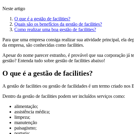
Neste artigo
O que é a gestão de facilities?
Quais são os benefícios da gestão de facilities?
Como realizar uma boa gestão de facilities?
Para que uma empresa consiga realizar sua atividade principal, ela d
da empresa, são conhecidas como facilities.
Apesar do nome parecer estranho, é provável que sua corporação já ten
gestão? Entenda tudo sobre gestão de facilities abaixo!
O que é a gestão de facilities?
A gestão de facilities ou gestão de facilidades é um termo criado nos
Dentro da gestão de facilities podem ser incluídos serviços como:
alimentação;
assistência médica;
limpeza;
manutenção
paisagismo;
portaria;