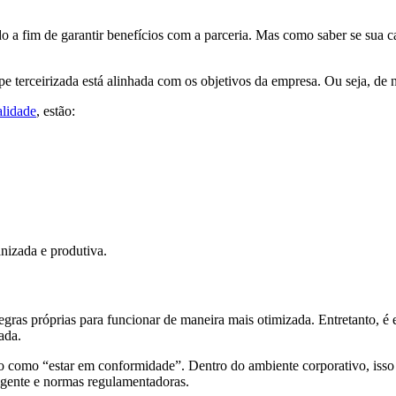
 a fim de garantir benefícios com a parceria. Mas como saber se sua c
e terceirizada está alinhada com os objetivos da empresa. Ou seja, de na
alidade
, estão:
anizada e produtiva.
regras próprias para funcionar de maneira mais otimizada. Entretanto, é
ada.
 como “estar em conformidade”. Dentro do ambiente corporativo, isso 
vigente e normas regulamentadoras.