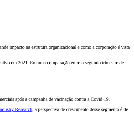
nde impacto na estrutura organizacional e como a corporação é vista
ficativo em 2021. Em uma comparação entre o segundo trimestre de
omerciais após a campanha de vacinação contra a Covid-19.
Industry Research
, a perspectiva de crescimento desse segmento é de