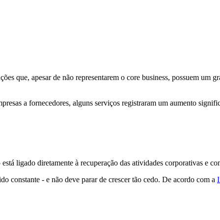
nções que, apesar de não representarem o core business, possuem um gra
mpresas a fornecedores, alguns serviços registraram um aumento signi
stá ligado diretamente à recuperação das atividades corporativas e c
ido constante - e não deve parar de crescer tão cedo. De acordo com a