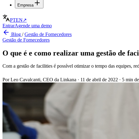
Empresa
PT
EN
↗
Entrar
Agende uma demo
Blog
/
Gestão de Fornecedores
Gestão de Fornecedores
O que é e como realizar uma gestão de facil
Com a gestão de facilities é possível otimizar o tempo das equipes, re
Por Leo Cavalcanti, CEO da Linkana
·
11 de abril de 2022
·
5 min de