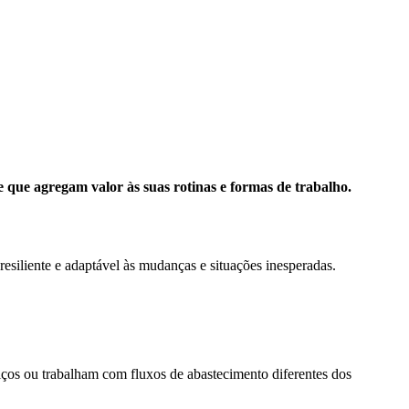
 que agregam valor às suas rotinas e formas de trabalho.
esiliente e adaptável às mudanças e situações inesperadas.
iços ou trabalham com fluxos de abastecimento diferentes dos