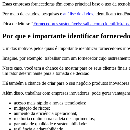
Estas empresas fornecedoras têm como principal base o uso da tecnolo
Por meio de estudos, pesquisas e
análise de dados
, identificam tendên
Dica de leitura: “
Fornecedores sustentáveis: saiba como identificá-los e
Por que é importante identificar forneced
Um dos motivos pelos quais é importante identificar fornecedores ino
Imagine, por exemplo, trabalhar com um fornecedor cujo rastreamento
Neste caso, você tem a chance de mostrar para os seus clientes finais
um fator determinante para a tomada de decisão.
Há também a chance de criar para o seu negócio produtos inovadores a
Além disso, trabalhar com empresas inovadoras, pode gerar vantagen
acesso mais rápido a novas tecnologias;
mitigação de riscos;
aumento da eficiência operacional;
melhoria contínua na cadeia de suprimentos;
garantia de qualidade e sustentabilidade;
resiliência e adaptabilidade.