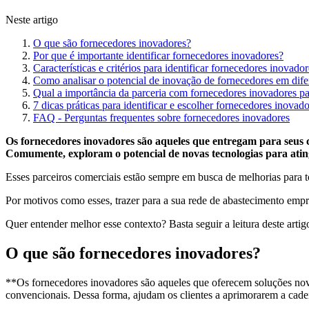
Neste artigo
O que são fornecedores inovadores?
Por que é importante identificar fornecedores inovadores?
Características e critérios para identificar fornecedores inovador
Como analisar o potencial de inovação de fornecedores em difer
Qual a importância da parceria com fornecedores inovadores pa
7 dicas práticas para identificar e escolher fornecedores inovad
FAQ - Perguntas frequentes sobre fornecedores inovadores
Os fornecedores inovadores são aqueles que entregam para seus c
Comumente, exploram o potencial de novas tecnologias para atingi
Esses parceiros comerciais estão sempre em busca de melhorias para t
Por motivos como esses, trazer para a sua rede de abastecimento empre
Quer entender melhor esse contexto? Basta seguir a leitura deste artig
O que são fornecedores inovadores?
**Os fornecedores inovadores são aqueles que oferecem soluções nova
convencionais. Dessa forma, ajudam os clientes a aprimorarem a cade