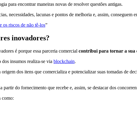
gia para encontrar maneiras novas de resolver questões antigas.
cias, necessidades, lacunas e pontos de melhoria e, assim, conseguem en
 os riscos de não tê-los
”
ores inovadores?
vadores é porque essa parceria comercial
contribui para tornar a sua
 dos insumos realiza-se via
blockchain
.
 a origem dos itens que comercializa e potencializar suas tomadas de dec
 partir do fornecimento que recebe e, assim, se destacar dos concorren
s como: