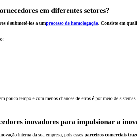
fornecedores em diferentes setores?
res é submetê-los a um
processo de homologação
. Consiste em qual
o:
, em pouco tempo e com menos chances de erros é por meio de sistemas 
cedores inovadores para impulsionar a inov
inovação interna da sua empresa, pois
esses parceiros comerciais tra