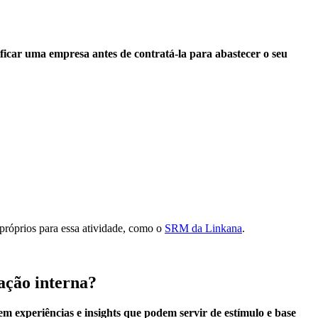
ificar uma empresa antes de contratá-la para abastecer o seu
próprios para essa atividade, como o
SRM da Linkana
.
ação interna?
zem experiências e insights que podem servir de estímulo e base