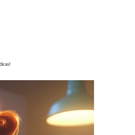
dicas!