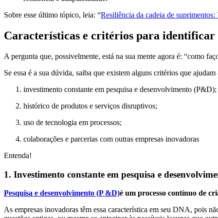
Sobre esse último tópico, leia: “
Resiliência da cadeia de suprimentos:
Características e critérios para identifica
A pergunta que, possivelmente, está na sua mente agora é: “como faço
Se essa é a sua dúvida, saiba que existem alguns critérios que ajudam a
investimento constante em pesquisa e desenvolvimento (P&D);
histórico de produtos e serviços disruptivos;
uso de tecnologia em processos;
colaborações e parcerias com outras empresas inovadoras
Entenda!
1. Investimento constante em pesquisa e desenvolvim
Pesquisa e desenvolvimento (P &D)
é um processo contínuo de cri
As empresas inovadoras têm essa característica em seu DNA, pois n