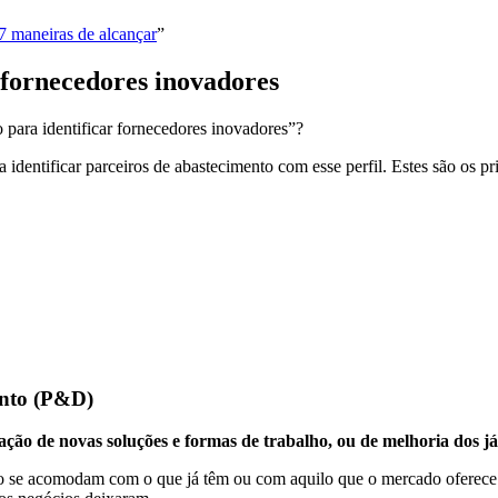
 7 maneiras de alcançar
”
r fornecedores inovadores
 para identificar fornecedores inovadores”?
 identificar parceiros de abastecimento com esse perfil. Estes são os pri
ento (P&D)
ação de novas soluções e formas de trabalho, ou de melhoria dos já 
ão se acomodam com o que já têm ou com aquilo que o mercado oferece.