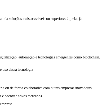
 ainda soluções mais acessíveis ou superiores àquelas já
e digitalização, automação e tecnologias emergentes como blockchain,
de uso dessa tecnologia
ceria ou de forma colaborativa com outras empresas inovadoras.
as e adentrar novos mercados.
 empresa.