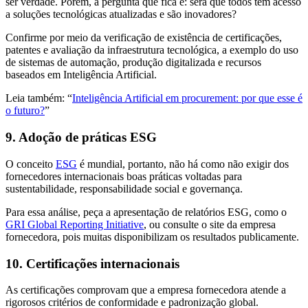
ser verdade. Porém, a pergunta que fica é: será que todos têm acesso
a soluções tecnológicas atualizadas e são inovadores?
Confirme por meio da verificação de existência de certificações,
patentes e avaliação da infraestrutura tecnológica, a exemplo do uso
de sistemas de automação, produção digitalizada e recursos
baseados em Inteligência Artificial.
Leia também: “
Inteligência Artificial em procurement: por que esse é
o futuro?
”
9. Adoção de práticas ESG
O conceito
ESG
é mundial, portanto, não há como não exigir dos
fornecedores internacionais boas práticas voltadas para
sustentabilidade, responsabilidade social e governança.
Para essa análise, peça a apresentação de relatórios ESG, como o
GRI Global Reporting Initiative
, ou consulte o site da empresa
fornecedora, pois muitas disponibilizam os resultados publicamente.
10. Certificações internacionais
As certificações comprovam que a empresa fornecedora atende a
rigorosos critérios de conformidade e padronização global.