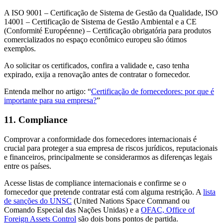
A ISO 9001 – Certificação de Sistema de Gestão da Qualidade, ISO
14001 – Certificação de Sistema de Gestão Ambiental e a CE
(Conformité Européenne) – Certificação obrigatória para produtos
comercializados no espaço econômico europeu são ótimos
exemplos.
Ao solicitar os certificados, confira a validade e, caso tenha
expirado, exija a renovação antes de contratar o fornecedor.
Entenda melhor no artigo: “
Certificação de fornecedores: por que é
importante para sua empresa?
”
11. Compliance
Comprovar a conformidade dos fornecedores internacionais é
crucial para proteger a sua empresa de riscos jurídicos, reputacionais
e financeiros, principalmente se considerarmos as diferenças legais
entre os países.
Acesse listas de compliance internacionais e confirme se o
fornecedor que pretende contratar está com alguma restrição. A
lista
de sanções do UNSC
(United Nations Space Command ou
Comando Especial das Nações Unidas) e a
OFAC, Office of
Foreign Assets Control
são dois bons pontos de partida.