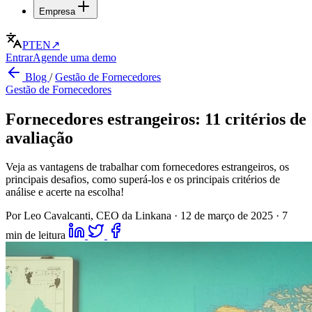
Empresa
PT
EN
↗
Entrar
Agende uma demo
Blog
/
Gestão de Fornecedores
Gestão de Fornecedores
Fornecedores estrangeiros: 11 critérios de
avaliação
Veja as vantagens de trabalhar com fornecedores estrangeiros, os
principais desafios, como superá-los e os principais critérios de
análise e acerte na escolha!
Por Leo Cavalcanti, CEO da Linkana
·
12 de março de 2025
·
7
min de leitura