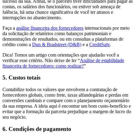
sucesso da sua. Afinal, se o parceiro tiver dificuldades para pagar as
contas, os salários dos funcionários, ou estiver sob ameaça de
falência, há uma chance significativa de você ter atrasos e
interrupções no abastecimento.
Faça a
análise financeira dos fornecedores
internacionais por meio
da solicitação de relatórios como balanços patrimoniais e
demonstrações de resultados, ou em consultas a plataformas de
crédito como a
Dun & Bradstreet (D&B)
e a
CreditSafe
.
Dica! Temos um artigo com orientações que ajudarão você a
verificar esse critério. Não deixe de ler “
Análise de estabilidade
financeira de fornecedores: como realizar?
”
5. Custos totais
Contabilize todos os valores que envolvem a contratação de
fornecedores globais, como frete, taxas alfandegárias e perdas em
conversões cambiais e compare com o planejamento orçamentário
da sua empresa. A ideia aqui é encontrar um bom custo-benefício e
evitar que a formação da parceria prejudique a margem de lucro do
seu negócio.
6. Condições de pagamento