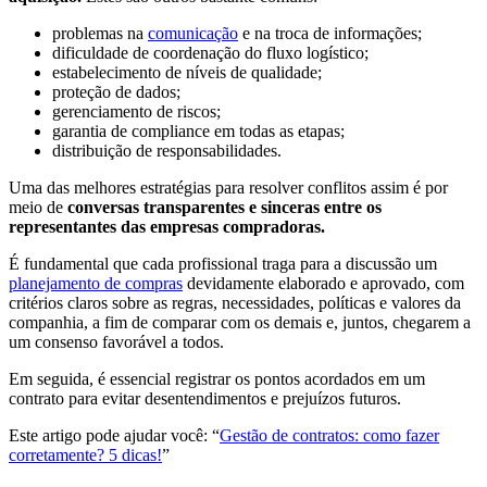
problemas na
comunicação
e na troca de informações;
dificuldade de coordenação do fluxo logístico;
estabelecimento de níveis de qualidade;
proteção de dados;
gerenciamento de riscos;
garantia de compliance em todas as etapas;
distribuição de responsabilidades.
Uma das melhores estratégias para resolver conflitos assim é por
meio de
conversas transparentes e sinceras entre os
representantes das empresas compradoras.
É fundamental que cada profissional traga para a discussão um
planejamento de compras
devidamente elaborado e aprovado, com
critérios claros sobre as regras, necessidades, políticas e valores da
companhia, a fim de comparar com os demais e, juntos, chegarem a
um consenso favorável a todos.
Em seguida, é essencial registrar os pontos acordados em um
contrato para evitar desentendimentos e prejuízos futuros.
Este artigo pode ajudar você: “
Gestão de contratos: como fazer
corretamente? 5 dicas!
”