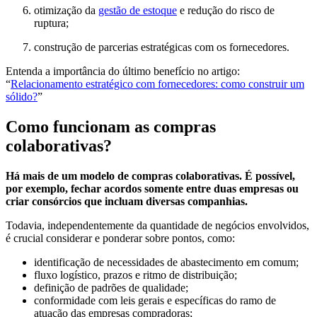
otimização da
gestão de estoque
e redução do risco de
ruptura;
construção de parcerias estratégicas com os fornecedores.
Entenda a importância do último benefício no artigo:
“
Relacionamento estratégico com fornecedores: como construir um
sólido?
”
Como funcionam as compras
colaborativas?
Há mais de um modelo de compras colaborativas. É possível,
por exemplo, fechar acordos somente entre duas empresas ou
criar consórcios que incluam diversas companhias.
Todavia, independentemente da quantidade de negócios envolvidos,
é crucial considerar e ponderar sobre pontos, como:
identificação de necessidades de abastecimento em comum;
fluxo logístico, prazos e ritmo de distribuição;
definição de padrões de qualidade;
conformidade com leis gerais e específicas do ramo de
atuação das empresas compradoras;