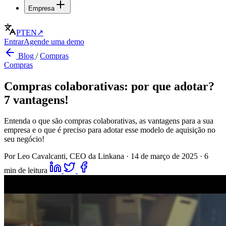
Empresa
PT
EN
↗
Entrar
Agende uma demo
Blog
/
Compras
Compras
Compras colaborativas: por que adotar?
7 vantagens!
Entenda o que são compras colaborativas, as vantagens para a sua
empresa e o que é preciso para adotar esse modelo de aquisição no
seu negócio!
Por Leo Cavalcanti, CEO da Linkana
·
14 de março de 2025
·
6
min de leitura