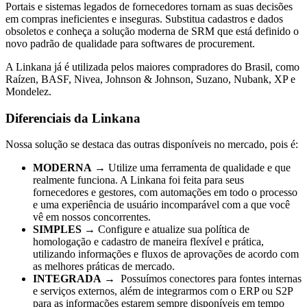
Portais e sistemas legados de fornecedores tornam as suas decisões
em compras ineficientes e inseguras. Substitua cadastros e dados
obsoletos e conheça a solução moderna de SRM que está definido o
novo padrão de qualidade para softwares de procurement.
A Linkana já é utilizada pelos maiores compradores do Brasil, como
Raízen, BASF, Nivea, Johnson & Johnson, Suzano, Nubank, XP e
Mondelez.
Diferenciais da Linkana
Nossa solução se destaca das outras disponíveis no mercado, pois é:
MODERNA
→ Utilize uma ferramenta de qualidade e que
realmente funciona. A Linkana foi feita para seus
fornecedores e gestores, com automações em todo o processo
e uma experiência de usuário incomparável com a que você
vê em nossos concorrentes.
SIMPLES
→ Configure e atualize sua política de
homologação e cadastro de maneira flexível e prática,
utilizando informações e fluxos de aprovações de acordo com
as melhores práticas de mercado.
INTEGRADA
→ Possuímos conectores para fontes internas
e serviços externos, além de integrarmos com o ERP ou S2P
para as informações estarem sempre disponíveis em tempo