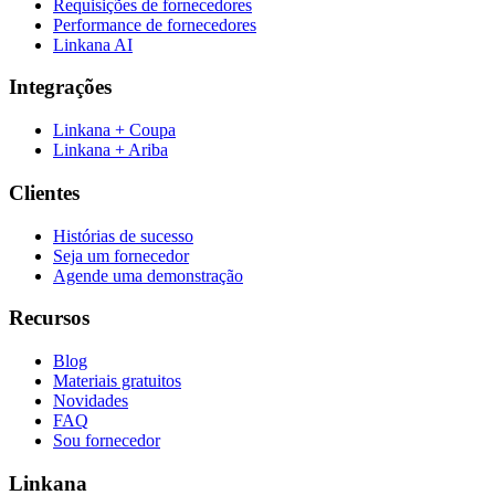
Requisições de fornecedores
Performance de fornecedores
Linkana AI
Integrações
Linkana + Coupa
Linkana + Ariba
Clientes
Histórias de sucesso
Seja um fornecedor
Agende uma demonstração
Recursos
Blog
Materiais gratuitos
Novidades
FAQ
Sou fornecedor
Linkana