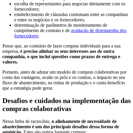
escolha de representantes para negociar diretamente com os
fornecedores;
estabelecimento de cláusulas contratuais entre as companhias
e entre os negócios e os fornecedores;
determinação de parâmetros de monitoramento de
cumprimento de contrato e de
avaliação de desempenho dos
fornecedores
.
Pense que, ao contrário de fazer compras individuais para a sua
empresa,
é preciso alinhar os seus interesses aos de outra
companhia, o que inclui questões como prazos de entrega e
valores.
Portanto, antes de adotar um modelo de compras colaborativas por
conta das vantagens, avalie os prós e os contras, o impacto no seu
fluxo de abastecimento, na rotina de produção e o custo-benefício
que a estratégia pode gerar.
Desafios e cuidados na implementação das
compras colaborativas
Nessa linha de raciocínio,
o alinhamento de necessidade de
abastecimento é um dos principais desafios dessa forma de
aquisição.
Estes são outros bastante comuns: