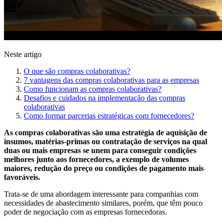
Neste artigo
O que são compras colaborativas?
7 vantagens das compras colaborativas para as empresas
Como funcionam as compras colaborativas?
Desafios e cuidados na implementação das compras
colaborativas
Como formar parcerias estratégicas com fornecedores?
As compras colaborativas são uma estratégia de aquisição de
insumos, matérias-primas ou contratação de serviços na qual
duas ou mais empresas se unem para conseguir condições
melhores junto aos fornecedores, a exemplo de volumes
maiores, redução do preço ou condições de pagamento mais
favoráveis.
Trata-se de uma abordagem interessante para companhias com
necessidades de abastecimento similares, porém, que têm pouco
poder de negociação com as empresas fornecedoras.