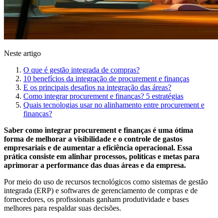
Neste artigo
O que é gestão integrada de compras?
10 benefícios da integração de procurement e finanças
E os principais desafios na integração das áreas?
Como integrar procurement e finanças? 5 estratégias
Quais tecnologias usar no alinhamento entre procurement e
finanças?
Saber como integrar procurement e finanças é uma ótima
forma de melhorar a visibilidade e o controle de gastos
empresariais e de aumentar a eficiência operacional. Essa
prática consiste em alinhar processos, políticas e metas para
aprimorar a performance das duas áreas e da empresa.
Por meio do uso de recursos tecnológicos como sistemas de gestão
integrada (ERP) e softwares de gerenciamento de compras e de
fornecedores, os profissionais ganham produtividade e bases
melhores para respaldar suas decisões.