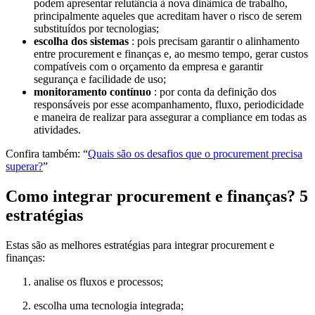
podem apresentar relutância à nova dinâmica de trabalho,
principalmente aqueles que acreditam haver o risco de serem
substituídos por tecnologias;
escolha dos sistemas
: pois precisam garantir o alinhamento
entre procurement e finanças e, ao mesmo tempo, gerar custos
compatíveis com o orçamento da empresa e garantir
segurança e facilidade de uso;
monitoramento contínuo
: por conta da definição dos
responsáveis por esse acompanhamento, fluxo, periodicidade
e maneira de realizar para assegurar a compliance em todas as
atividades.
Confira também: “
Quais são os desafios que o procurement precisa
superar?
”
Como integrar procurement e finanças? 5
estratégias
Estas são as melhores estratégias para integrar procurement e
finanças:
analise os fluxos e processos;
escolha uma tecnologia integrada;