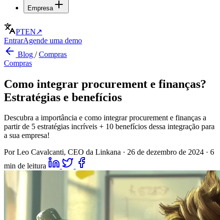
Empresa
PT
EN
↗
Entrar
Agende uma demo
Blog
/
Compras
Compras
Como integrar procurement e finanças?
Estratégias e benefícios
Descubra a importância e como integrar procurement e finanças a
partir de 5 estratégias incríveis + 10 benefícios dessa integração para
a sua empresa!
Por Leo Cavalcanti, CEO da Linkana
·
26 de dezembro de 2024
·
6
min de leitura