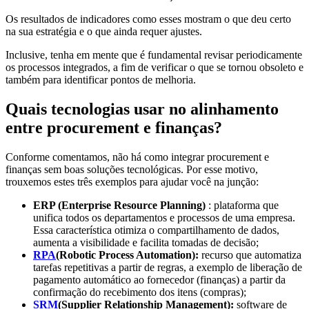
Os resultados de indicadores como esses mostram o que deu certo
na sua estratégia e o que ainda requer ajustes.
Inclusive, tenha em mente que é fundamental revisar periodicamente
os processos integrados, a fim de verificar o que se tornou obsoleto e
também para identificar pontos de melhoria.
Quais tecnologias usar no alinhamento
entre procurement e finanças?
Conforme comentamos, não há como integrar procurement e
finanças sem boas soluções tecnológicas. Por esse motivo,
trouxemos estes três exemplos para ajudar você na junção:
ERP (Enterprise Resource Planning)
: plataforma que
unifica todos os departamentos e processos de uma empresa.
Essa característica otimiza o compartilhamento de dados,
aumenta a visibilidade e facilita tomadas de decisão;
RPA
(Robotic Process Automation):
recurso que automatiza
tarefas repetitivas a partir de regras, a exemplo de liberação de
pagamento automático ao fornecedor (finanças) a partir da
confirmação do recebimento dos itens (compras);
SRM
(Supplier Relationship Management):
software de