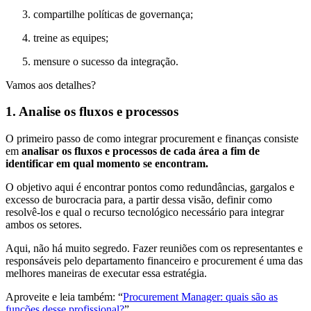
compartilhe políticas de governança;
treine as equipes;
mensure o sucesso da integração.
Vamos aos detalhes?
1. Analise os fluxos e processos
O primeiro passo de como integrar procurement e finanças consiste
em
analisar os fluxos e processos de cada área a fim de
identificar em qual momento se encontram.
O objetivo aqui é encontrar pontos como redundâncias, gargalos e
excesso de burocracia para, a partir dessa visão, definir como
resolvê-los e qual o recurso tecnológico necessário para integrar
ambos os setores.
Aqui, não há muito segredo. Fazer reuniões com os representantes e
responsáveis pelo departamento financeiro e procurement é uma das
melhores maneiras de executar essa estratégia.
Aproveite e leia também: “
Procurement Manager: quais são as
funções desse profissional?
”