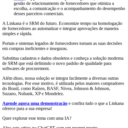
gestão de relacionamento de fornecedores que otimiza a
escolha, a comunicação e o acompanhamento do desempenho
desses parceiros comerciais.
A Linkana é o SRM do futuro. Economize tempo na homologação
de fornecedores ao automatizar e integrar aprovações de maneira
simples e rápida.
Portais e sistemas legados de fornecedores tornam as suas decisões
em compras ineficientes e inseguras.
Substitua cadastros e dados obsoletos e conheça a solução moderna
de SRM que está definindo o novo padrão de qualidade para
softwares de procurement.
Além disso, nossa solução se integra facilmente a diversas outras
tecnologias. Por esse motivo, é utilizada pelos maiores compradores
do Brasil, como Raízen, BASF, Nivea, Johnson & Johnson,
Suzano, Nubank, XP e Mondelez.
Agende agora uma demonstração
e confira tudo o que a Linkana
oferece para a sua empresa!
Quer explorar esse tema com uma IA?
Abra este artigo no ChatGPT com um prompt pronto.