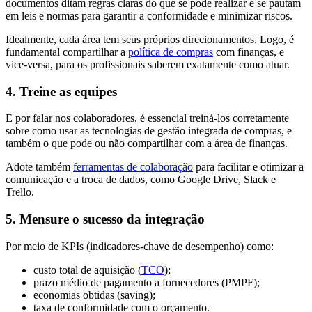
documentos ditam regras claras do que se pode realizar e se pautam
em leis e normas para garantir a conformidade e minimizar riscos.
Idealmente, cada área tem seus próprios direcionamentos. Logo, é
fundamental compartilhar a
política de compras
com finanças, e
vice-versa, para os profissionais saberem exatamente como atuar.
4. Treine as equipes
E por falar nos colaboradores, é essencial treiná-los corretamente
sobre como usar as tecnologias de gestão integrada de compras, e
também o que pode ou não compartilhar com a área de finanças.
Adote também
ferramentas de colaboração
para facilitar e otimizar a
comunicação e a troca de dados, como Google Drive, Slack e
Trello.
5. Mensure o sucesso da integração
Por meio de KPIs (indicadores-chave de desempenho) como:
custo total de aquisição (
TCO
);
prazo médio de pagamento a fornecedores (PMPF);
economias obtidas (saving);
taxa de conformidade com o orçamento.