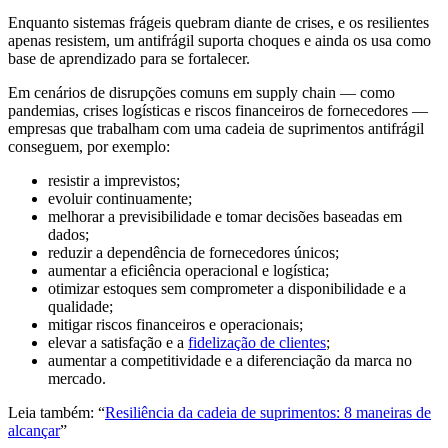
Enquanto sistemas frágeis quebram diante de crises, e os resilientes
apenas resistem, um antifrágil suporta choques e ainda os usa como
base de aprendizado para se fortalecer.
Em cenários de disrupções comuns em supply chain — como
pandemias, crises logísticas e riscos financeiros de fornecedores —
empresas que trabalham com uma cadeia de suprimentos antifrágil
conseguem, por exemplo:
resistir a imprevistos;
evoluir continuamente;
melhorar a previsibilidade e tomar decisões baseadas em
dados;
reduzir a dependência de fornecedores únicos;
aumentar a eficiência operacional e logística;
otimizar estoques sem comprometer a disponibilidade e a
qualidade;
mitigar riscos financeiros e operacionais;
elevar a satisfação e a
fidelização de clientes
;
aumentar a competitividade e a diferenciação da marca no
mercado.
Leia também: “
Resiliência da cadeia de suprimentos: 8 maneiras de
alcançar
”