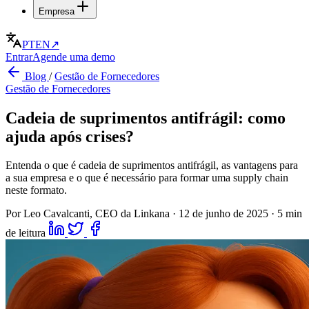
Empresa
PT
EN
↗
Entrar
Agende uma demo
Blog
/
Gestão de Fornecedores
Gestão de Fornecedores
Cadeia de suprimentos antifrágil: como
ajuda após crises?
Entenda o que é cadeia de suprimentos antifrágil, as vantagens para
a sua empresa e o que é necessário para formar uma supply chain
neste formato.
Por Leo Cavalcanti, CEO da Linkana
·
12 de junho de 2025
·
5 min
de leitura