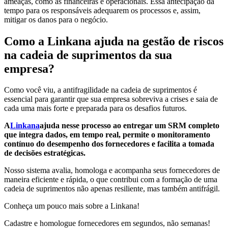
ameaças, como as financeiras e operacionais. Essa antecipação dá
tempo para os responsáveis adequarem os processos e, assim,
mitigar os danos para o negócio.
Como a Linkana ajuda na gestão de riscos
na cadeia de suprimentos da sua
empresa?
Como você viu, a antifragilidade na cadeia de suprimentos é
essencial para garantir que sua empresa sobreviva a crises e saia de
cada uma mais forte e preparada para os desafios futuros.
A
Linkana
ajuda nesse processo ao entregar um SRM completo
que integra dados, em tempo real, permite o monitoramento
contínuo do desempenho dos fornecedores e facilita a tomada
de decisões estratégicas.
Nosso sistema avalia, homologa e acompanha seus fornecedores de
maneira eficiente e rápida, o que contribui com a formação de uma
cadeia de suprimentos não apenas resiliente, mas também antifrágil.
Conheça um pouco mais sobre a Linkana!
Cadastre e homologue fornecedores em segundos, não semanas!