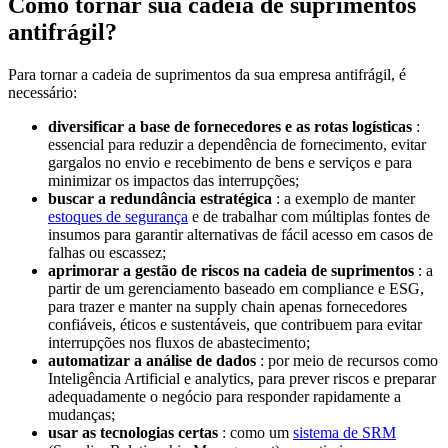
Como tornar sua cadeia de suprimentos
antifrágil?
Para tornar a cadeia de suprimentos da sua empresa antifrágil, é
necessário:
diversificar a base de fornecedores e as rotas logísticas
:
essencial para reduzir a dependência de fornecimento, evitar
gargalos no envio e recebimento de bens e serviços e para
minimizar os impactos das interrupções;
buscar a redundância estratégica
: a exemplo de manter
estoques de segurança
e de trabalhar com múltiplas fontes de
insumos para garantir alternativas de fácil acesso em casos de
falhas ou escassez;
aprimorar a gestão de riscos na cadeia de suprimentos
: a
partir de um gerenciamento baseado em compliance e ESG,
para trazer e manter na supply chain apenas fornecedores
confiáveis, éticos e sustentáveis, que contribuem para evitar
interrupções nos fluxos de abastecimento;
automatizar a análise de dados
: por meio de recursos como
Inteligência Artificial e analytics, para prever riscos e preparar
adequadamente o negócio para responder rapidamente a
mudanças;
usar as tecnologias certas
: como um
sistema de SRM