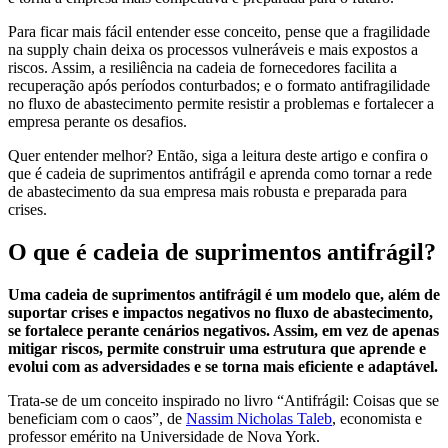
Para ficar mais fácil entender esse conceito, pense que a fragilidade
na supply chain deixa os processos vulneráveis e mais expostos a
riscos. Assim, a resiliência na cadeia de fornecedores facilita a
recuperação após períodos conturbados; e o formato antifragilidade
no fluxo de abastecimento permite resistir a problemas e fortalecer a
empresa perante os desafios.
Quer entender melhor? Então, siga a leitura deste artigo e confira o
que é cadeia de suprimentos antifrágil e aprenda como tornar a rede
de abastecimento da sua empresa mais robusta e preparada para
crises.
O que é cadeia de suprimentos antifrágil?
Uma cadeia de suprimentos antifrágil é um modelo que, além de
suportar crises e impactos negativos no fluxo de abastecimento,
se fortalece perante cenários negativos. Assim, em vez de apenas
mitigar riscos, permite construir uma estrutura que aprende e
evolui com as adversidades e se torna mais eficiente e adaptável.
Trata-se de um conceito inspirado no livro “Antifrágil: Coisas que se
beneficiam com o caos”, de
Nassim Nicholas Taleb
, economista e
professor emérito na Universidade de Nova York.