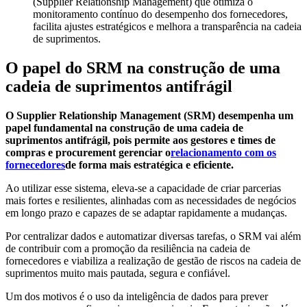
(Supplier Relationship Management) que otimiza o
monitoramento contínuo do desempenho dos fornecedores,
facilita ajustes estratégicos e melhora a transparência na cadeia
de suprimentos.
O papel do SRM na construção de uma
cadeia de suprimentos antifrágil
O Supplier Relationship Management (SRM) desempenha um
papel fundamental na construção de uma cadeia de
suprimentos antifrágil, pois permite aos gestores e times de
compras e procurement gerenciar o
relacionamento com os
fornecedores
de forma mais estratégica e eficiente.
Ao utilizar esse sistema, eleva-se a capacidade de criar parcerias
mais fortes e resilientes, alinhadas com as necessidades de negócios
em longo prazo e capazes de se adaptar rapidamente a mudanças.
Por centralizar dados e automatizar diversas tarefas, o SRM vai além
de contribuir com a promoção da resiliência na cadeia de
fornecedores e viabiliza a realização de gestão de riscos na cadeia de
suprimentos muito mais pautada, segura e confiável.
Um dos motivos é o uso da inteligência de dados para prever