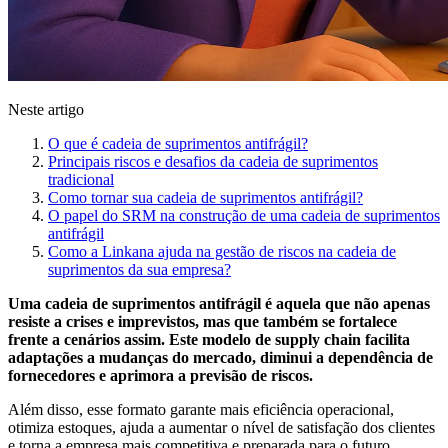
Neste artigo
O que é cadeia de suprimentos antifrágil?
Principais riscos e desafios da cadeia de suprimentos
tradicional
Como tornar sua cadeia de suprimentos antifrágil?
O papel do SRM na construção de uma cadeia de suprimentos
antifrágil
Como a Linkana ajuda na gestão de riscos na cadeia de
suprimentos da sua empresa?
Uma cadeia de suprimentos antifrágil é aquela que não apenas
resiste a crises e imprevistos, mas que também se fortalece
frente a cenários assim. Este modelo de supply chain facilita
adaptações a mudanças do mercado, diminui a dependência de
fornecedores e aprimora a previsão de riscos.
Além disso, esse formato garante mais eficiência operacional,
otimiza estoques, ajuda a aumentar o nível de satisfação dos clientes
e torna a empresa mais competitiva e preparada para o futuro.