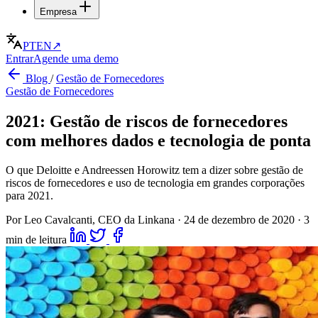
Empresa
PT
EN
↗
Entrar
Agende uma demo
Blog
/
Gestão de Fornecedores
Gestão de Fornecedores
2021: Gestão de riscos de fornecedores
com melhores dados e tecnologia de ponta
O que Deloitte e Andreessen Horowitz tem a dizer sobre gestão de
riscos de fornecedores e uso de tecnologia em grandes corporações
para 2021.
Por Leo Cavalcanti, CEO da Linkana
·
24 de dezembro de 2020
·
3
min de leitura