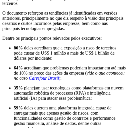
terceiros.
O documento reforçou as tendências já identificadas em versões
anteriores, principalmente no que diz respeito à visão dos principais
desafios e custos incorridos pelas empresas, bem como nas
principais tecnologias empregadas.
Dentre os principais pontos relevados pelos executivos:
80%
deles acreditam que a exposição a risco de terceiros
pode custar de US$ 1 milhão a mais de US$ 1 bilhão de
dólares por incidente;
64%
acreditam que problemas poderiam impactar em até mais
de 10% no preço das ações da empresa (
vide o que aconteceu
no caso
Carrefour Brasil
)
;
35%
planejam usar tecnologias como plataformas em nuvem,
automação robótica de processos (RPA) e inteligência
artificial (IA) para atacar essa problemática;
59%
deles querem uma plataforma integrada capaz de
entregar mais que apenas gestão de riscos, com
funcionalidades como gestão de contratos e performance,
gestão financeira, análise de dados, dentre outras