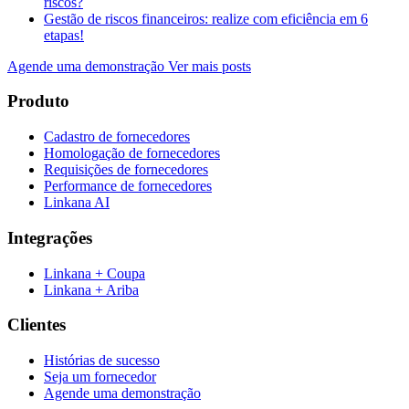
riscos?
Gestão de riscos financeiros: realize com eficiência em 6
etapas!
Agende uma demonstração
Ver mais posts
Produto
Cadastro de fornecedores
Homologação de fornecedores
Requisições de fornecedores
Performance de fornecedores
Linkana AI
Integrações
Linkana + Coupa
Linkana + Ariba
Clientes
Histórias de sucesso
Seja um fornecedor
Agende uma demonstração