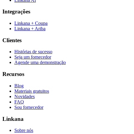
Linkana AI
Integrações
Linkana + Coupa
Linkana + Ariba
Clientes
Histórias de sucesso
Seja um fornecedor
Agende uma demonstração
Recursos
Blog
Materiais gratuitos
Novidades
FAQ
Sou fornecedor
Linkana
Sobre nós