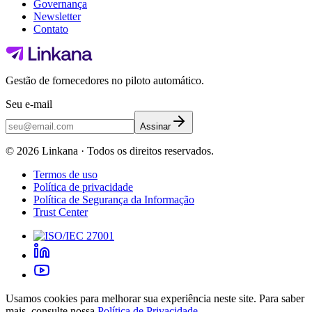
Governança
Newsletter
Contato
Gestão de fornecedores no piloto automático.
Seu e-mail
Assinar
©
2026
Linkana ·
Todos os direitos reservados.
Termos de uso
Política de privacidade
Política de Segurança da Informação
Trust Center
Usamos cookies para melhorar sua experiência neste site. Para saber
mais, consulte nossa
Política de Privacidade
.