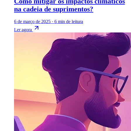
Como mitigar os impactos climáticos
na cadeia de suprimentos?
6 de março de 2025
·
6 min de leitura
Ler agora