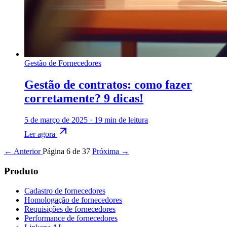
Gestão de Fornecedores
Gestão de contratos: como fazer
corretamente? 9 dicas!
5 de março de 2025
·
19 min de leitura
Ler agora
← Anterior
Página 6 de 37
Próxima →
Produto
Cadastro de fornecedores
Homologação de fornecedores
Requisições de fornecedores
Performance de fornecedores