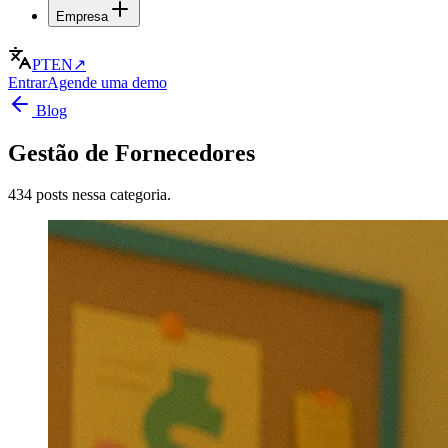
Empresa
PT
EN
↗
Entrar
Agende uma demo
Blog
Gestão de Fornecedores
434 posts nessa categoria.