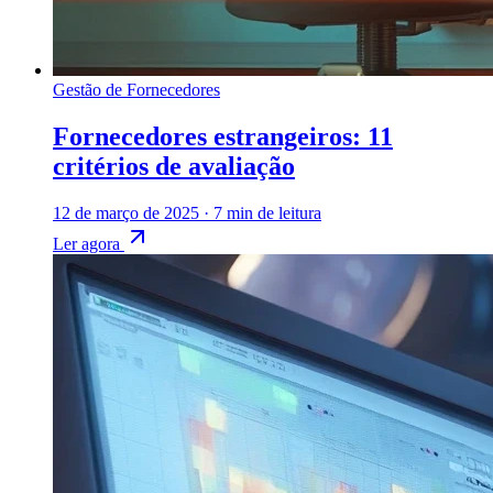
Gestão de Fornecedores
Fornecedores estrangeiros: 11
critérios de avaliação
12 de março de 2025
·
7 min de leitura
Ler agora