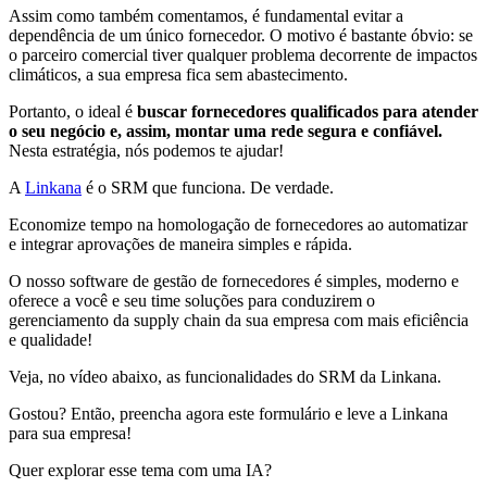
Assim como também comentamos, é fundamental evitar a
dependência de um único fornecedor. O motivo é bastante óbvio: se
o parceiro comercial tiver qualquer problema decorrente de impactos
climáticos, a sua empresa fica sem abastecimento.
Portanto, o ideal é
buscar fornecedores qualificados para atender
o seu negócio e, assim, montar uma rede segura e confiável.
Nesta estratégia, nós podemos te ajudar!
A
Linkana
é o SRM que funciona. De verdade.
Economize tempo na homologação de fornecedores ao automatizar
e integrar aprovações de maneira simples e rápida.
O nosso software de gestão de fornecedores é simples, moderno e
oferece a você e seu time soluções para conduzirem o
gerenciamento da supply chain da sua empresa com mais eficiência
e qualidade!
Veja, no vídeo abaixo, as funcionalidades do SRM da Linkana.
Gostou? Então, preencha agora este formulário e leve a Linkana
para sua empresa!
Quer explorar esse tema com uma IA?