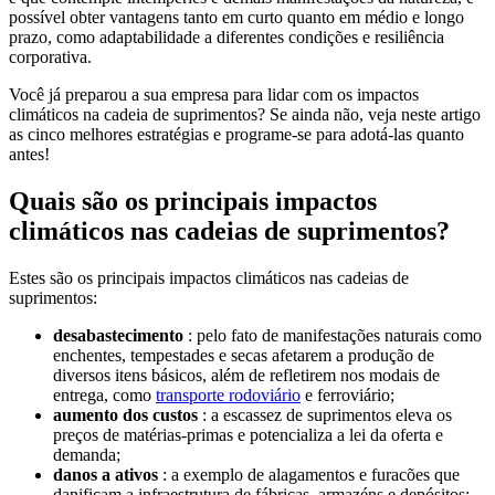
possível obter vantagens tanto em curto quanto em médio e longo
prazo, como adaptabilidade a diferentes condições e resiliência
corporativa.
Você já preparou a sua empresa para lidar com os impactos
climáticos na cadeia de suprimentos? Se ainda não, veja neste artigo
as cinco melhores estratégias e programe-se para adotá-las quanto
antes!
Quais são os principais impactos
climáticos nas cadeias de suprimentos?
Estes são os principais impactos climáticos nas cadeias de
suprimentos:
desabastecimento
: pelo fato de manifestações naturais como
enchentes, tempestades e secas afetarem a produção de
diversos itens básicos, além de refletirem nos modais de
entrega, como
transporte rodoviário
e ferroviário;
aumento dos custos
: a escassez de suprimentos eleva os
preços de matérias-primas e potencializa a lei da oferta e
demanda;
danos a ativos
: a exemplo de alagamentos e furacões que
danificam a infraestrutura de fábricas, armazéns e depósitos;