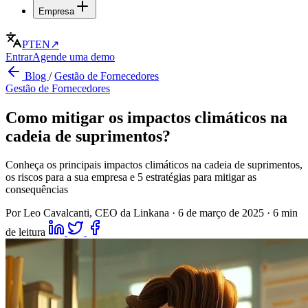
Empresa
PT
EN
↗
Entrar
Agende uma demo
Blog
/
Gestão de Fornecedores
Gestão de Fornecedores
Como mitigar os impactos climáticos na
cadeia de suprimentos?
Conheça os principais impactos climáticos na cadeia de suprimentos,
os riscos para a sua empresa e 5 estratégias para mitigar as
consequências
Por Leo Cavalcanti, CEO da Linkana
·
6 de março de 2025
·
6 min
de leitura