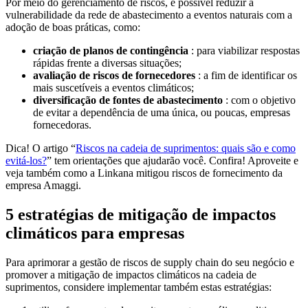
Por meio do gerenciamento de riscos, é possível reduzir a
vulnerabilidade da rede de abastecimento a eventos naturais com a
adoção de boas práticas, como:
criação de planos de contingência
: para viabilizar respostas
rápidas frente a diversas situações;
avaliação de riscos de fornecedores
: a fim de identificar os
mais suscetíveis a eventos climáticos;
diversificação de fontes de abastecimento
: com o objetivo
de evitar a dependência de uma única, ou poucas, empresas
fornecedoras.
Dica! O artigo “
Riscos na cadeia de suprimentos: quais são e como
evitá-los?
” tem orientações que ajudarão você. Confira! Aproveite e
veja também como a Linkana mitigou riscos de fornecimento da
empresa Amaggi.
5 estratégias de mitigação de impactos
climáticos para empresas
Para aprimorar a gestão de riscos de supply chain do seu negócio e
promover a mitigação de impactos climáticos na cadeia de
suprimentos, considere implementar também estas estratégias: