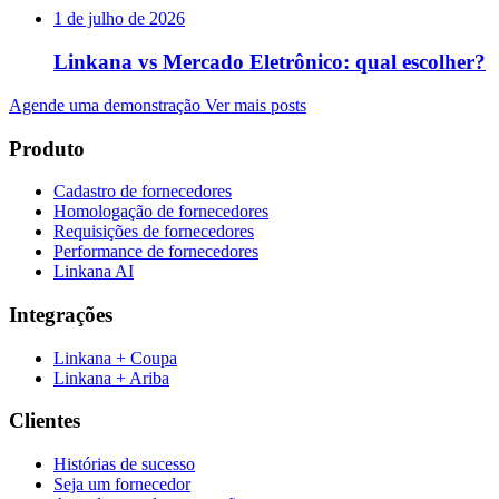
1 de julho de 2026
Linkana vs Mercado Eletrônico: qual escolher?
Agende uma demonstração
Ver mais posts
Produto
Cadastro de fornecedores
Homologação de fornecedores
Requisições de fornecedores
Performance de fornecedores
Linkana AI
Integrações
Linkana + Coupa
Linkana + Ariba
Clientes
Histórias de sucesso
Seja um fornecedor