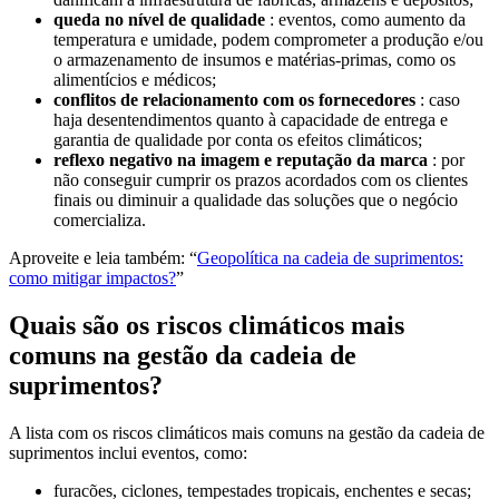
queda no nível de qualidade
: eventos, como aumento da
temperatura e umidade, podem comprometer a produção e/ou
o armazenamento de insumos e matérias-primas, como os
alimentícios e médicos;
conflitos de relacionamento com os fornecedores
: caso
haja desentendimentos quanto à capacidade de entrega e
garantia de qualidade por conta os efeitos climáticos;
reflexo negativo na imagem e reputação da marca
: por
não conseguir cumprir os prazos acordados com os clientes
finais ou diminuir a qualidade das soluções que o negócio
comercializa.
Aproveite e leia também: “
Geopolítica na cadeia de suprimentos:
como mitigar impactos?
”
Quais são os riscos climáticos mais
comuns na gestão da cadeia de
suprimentos?
A lista com os riscos climáticos mais comuns na gestão da cadeia de
suprimentos inclui eventos, como:
furacões, ciclones, tempestades tropicais, enchentes e secas;