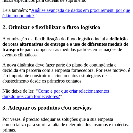
riscos específicos para cadeias de suprimento.
Leia também: “
Análise avançada de dados em procurement: por que
é tão importante?
”
2. Otimizar e flexibilizar o fluxo logístico
A otimização e a flexibilização do fluxo logístico inclui a
definição
de rotas alternativas de entrega e o uso de diferentes modais de
transporte
para compensar as medidas padrões em situações de
eventos climáticos.
A nova dinâmica deve fazer parte do plano de contingência e
decidida em parceria com a empresa fornecedora. Por esse motivo, é
tão importante construir relacionamentos estratégicos de
abastecimento desde os primeiros contatos.
Não deixe de ler: “
Como e por que criar relacionamentos
duradouros com fornecedores?
”
3. Adequar os produtos e/ou serviços
Por vezes, é preciso adequar as soluções que a sua empresa
comercializa para suprir a falta de determinados insumos e matérias-
primas.