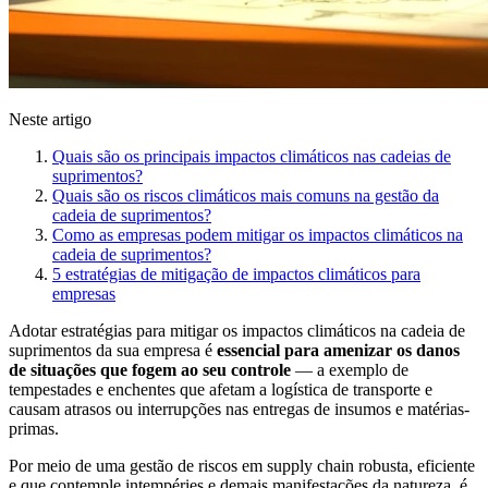
Neste artigo
Quais são os principais impactos climáticos nas cadeias de
suprimentos?
Quais são os riscos climáticos mais comuns na gestão da
cadeia de suprimentos?
Como as empresas podem mitigar os impactos climáticos na
cadeia de suprimentos?
5 estratégias de mitigação de impactos climáticos para
empresas
Adotar estratégias para mitigar os impactos climáticos na cadeia de
suprimentos da sua empresa é
essencial para amenizar os danos
de situações que fogem ao seu controle
— a exemplo de
tempestades e enchentes que afetam a logística de transporte e
causam atrasos ou interrupções nas entregas de insumos e matérias-
primas.
Por meio de uma gestão de riscos em supply chain robusta, eficiente
e que contemple intempéries e demais manifestações da natureza, é