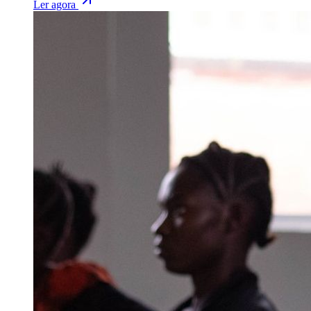
Ler agora