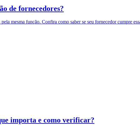
tão de fornecedores?
 pela mesma função. Confira como saber se seu fornecedor cumpre ess
que importa e como verificar?