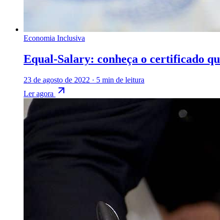
Economia Inclusiva
Equal-Salary: conheça o certificado que
23 de agosto de 2022
·
5 min de leitura
Ler agora