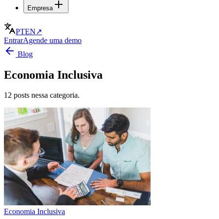
Empresa
PT
EN
↗
Entrar
Agende uma demo
Blog
Economia Inclusiva
12 posts nessa categoria.
Economia Inclusiva