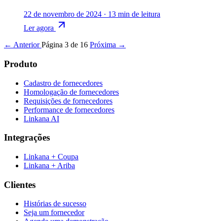
22 de novembro de 2024
·
13 min de leitura
Ler agora
← Anterior
Página 3 de 16
Próxima →
Produto
Cadastro de fornecedores
Homologação de fornecedores
Requisições de fornecedores
Performance de fornecedores
Linkana AI
Integrações
Linkana + Coupa
Linkana + Ariba
Clientes
Histórias de sucesso
Seja um fornecedor