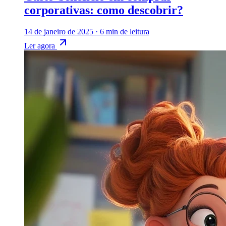
corporativas: como descobrir?
14 de janeiro de 2025
·
6 min de leitura
Ler agora