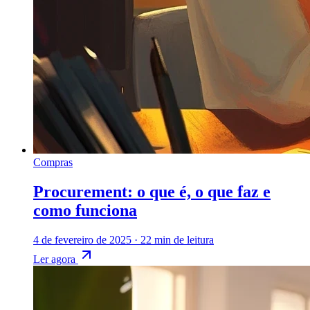
Compras
Procurement: o que é, o que faz e
como funciona
4 de fevereiro de 2025
·
22 min de leitura
Ler agora