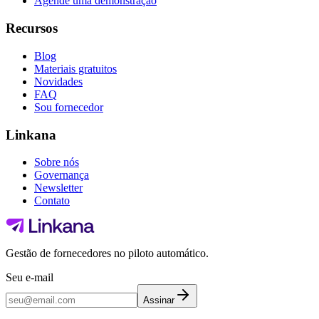
Agende uma demonstração
Recursos
Blog
Materiais gratuitos
Novidades
FAQ
Sou fornecedor
Linkana
Sobre nós
Governança
Newsletter
Contato
Gestão de fornecedores no piloto automático.
Seu e-mail
Assinar