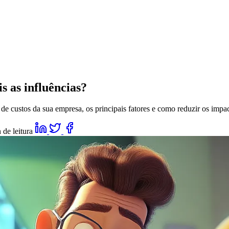
s as influências?
de custos da sua empresa, os principais fatores e como reduzir os impac
 de leitura