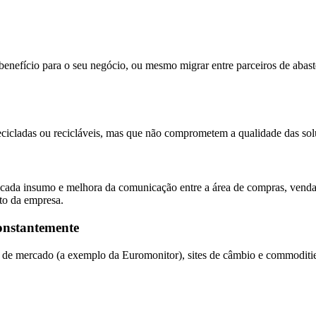
enefício para o seu negócio, ou mesmo migrar entre parceiros de abas
ecicladas ou recicláveis, mas que não comprometem a qualidade das sol
cada insumo e melhora da comunicação entre a área de compras, vendas 
nto da empresa.
constantemente
a de mercado (a exemplo da Euromonitor), sites de câmbio e commoditi