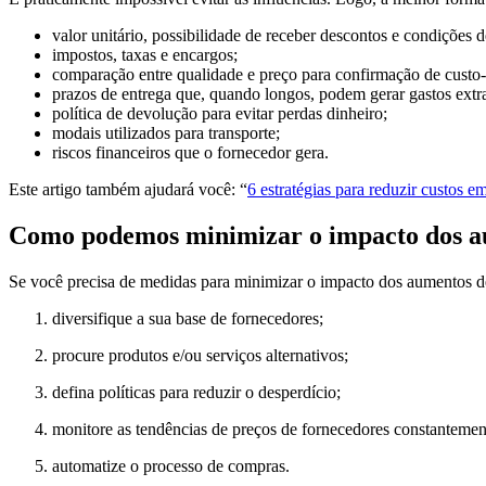
valor unitário, possibilidade de receber descontos e condições
impostos, taxas e encargos;
comparação entre qualidade e preço para confirmação de custo-
prazos de entrega que, quando longos, podem gerar gastos extr
política de devolução para evitar perdas dinheiro;
modais utilizados para transporte;
riscos financeiros que o fornecedor gera.
Este artigo também ajudará você: “
6 estratégias para reduzir custos e
Como podemos minimizar o impacto dos au
Se você precisa de medidas para minimizar o impacto dos aumentos de 
diversifique a sua base de fornecedores;
procure produtos e/ou serviços alternativos;
defina políticas para reduzir o desperdício;
monitore as tendências de preços de fornecedores constantemen
automatize o processo de compras.