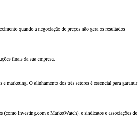
tecimento quando a negociação de preços não gera os resultados
uções finais da sua empresa.
e marketing. O alinhamento dos três setores é essencial para garantir
es (como Investing.com e MarketWatch), e sindicatos e associações de