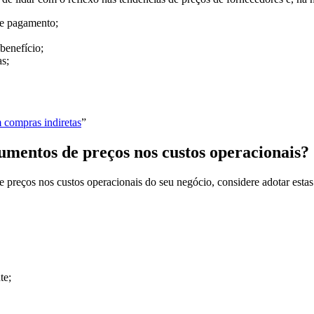
 de pagamento;
benefício;
as;
m compras indiretas
”
mentos de preços nos custos operacionais?
preços nos custos operacionais do seu negócio, considere adotar estas 
te;