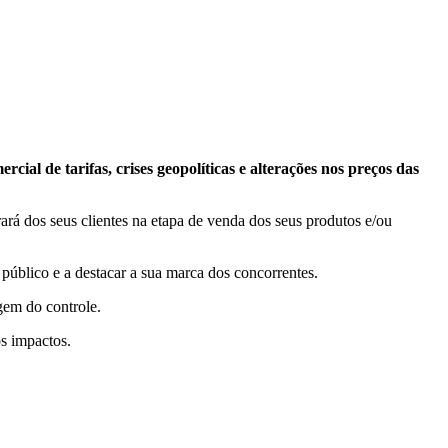
cial de tarifas, crises geopolíticas e alterações nos preços das
ará dos seus clientes na etapa de venda dos seus produtos e/ou
 público e a destacar a sua marca dos concorrentes.
ogem do controle.
os impactos.