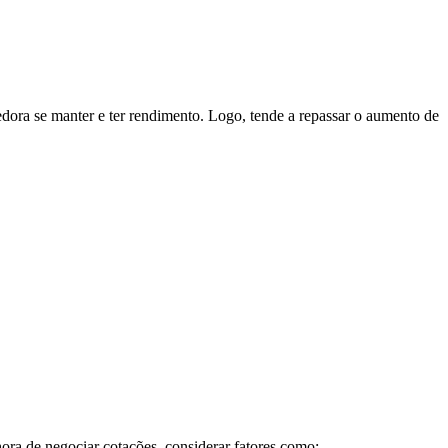
dora se manter e ter rendimento. Logo, tende a repassar o aumento de
hora de negociar cotações, considerar fatores como: