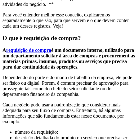
atividades do negócio. **
Para você entender melhor esse conceito, explicaremos
separadamente o que são, para que servem e o que devem conter
cada um desses registros. Veja!
O que é requisição de compra?
A
requisição de compra
é um documento interno, utilizado para
um departamento solicitar à área de compras e procurement as
matérias-primas, insumos, produtos ou serviços que precisa
para dar continuidade às operações.
Dependendo do porte e do modo de trabalho da empresa, ele pode
ser físico ou digital. Porém, é comum precisar de aprovação para
prosseguir, tais como do chefe do setor solicitante ou do
departamento financeiro da companhia.
Cada negócio pode usar a padronização que considerar mais
adequada para seu fluxo de compras. Entretanto, há algumas
informações que são fundamentais estar nesse documento, por
exemplo:
número da requisição;
descrição detalhada do produto ou serviço que precisa ser