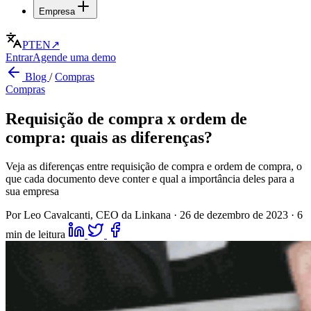
Empresa
PT
EN
↗
Entrar
Agende uma demo
Blog
/
Compras
Compras
Requisição de compra x ordem de
compra: quais as diferenças?
Veja as diferenças entre requisição de compra e ordem de compra, o
que cada documento deve conter e qual a importância deles para a
sua empresa
Por Leo Cavalcanti, CEO da Linkana
·
26 de dezembro de 2023
·
6
min de leitura