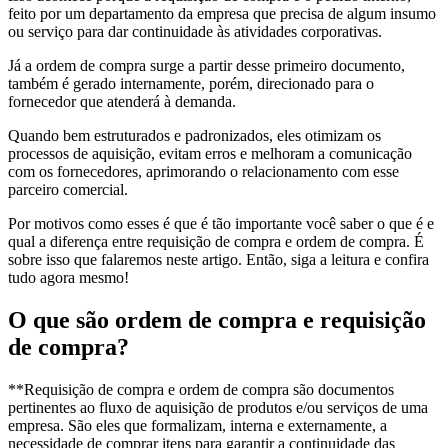
feito por um departamento da empresa que precisa de algum insumo
ou serviço para dar continuidade às atividades corporativas.
Já a ordem de compra surge a partir desse primeiro documento,
também é gerado internamente, porém, direcionado para o
fornecedor que atenderá à demanda.
Quando bem estruturados e padronizados, eles otimizam os
processos de aquisição, evitam erros e melhoram a comunicação
com os fornecedores, aprimorando o relacionamento com esse
parceiro comercial.
Por motivos como esses é que é tão importante você saber o que é e
qual a diferença entre requisição de compra e ordem de compra. É
sobre isso que falaremos neste artigo. Então, siga a leitura e confira
tudo agora mesmo!
O que são ordem de compra e requisição
de compra?
**Requisição de compra e ordem de compra são documentos
pertinentes ao fluxo de aquisição de produtos e/ou serviços de uma
empresa. São eles que formalizam, interna e externamente, a
necessidade de comprar itens para garantir a continuidade das