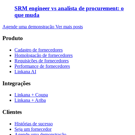
SRM engineer vs analista de procurement: o
que muda
Agende uma demonstração
Ver mais posts
Produto
Cadastro de fornecedores
Homologação de fornecedores
Requisições de fornecedores
Performance de fornecedores
Linkana AI
Integrações
Linkana + Coupa
Linkana + Ariba
Clientes
Histórias de sucesso
Seja um fornecedor
Agende uma demonstração