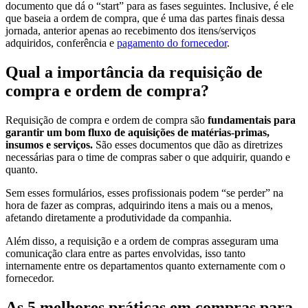
documento que dá o “start” para as fases seguintes. Inclusive, é ele
que baseia a ordem de compra, que é uma das partes finais dessa
jornada, anterior apenas ao recebimento dos itens/serviços
adquiridos, conferência e
pagamento do fornecedor
.
Qual a importância da requisição de
compra e ordem de compra?
Requisição de compra e ordem de compra são
fundamentais para
garantir um bom fluxo de aquisições de matérias-primas,
insumos e serviços.
São esses documentos que dão as diretrizes
necessárias para o time de compras saber o que adquirir, quando e
quanto.
Sem esses formulários, esses profissionais podem “se perder” na
hora de fazer as compras, adquirindo itens a mais ou a menos,
afetando diretamente a produtividade da companhia.
Além disso, a requisição e a ordem de compras asseguram uma
comunicação clara entre as partes envolvidas, isso tanto
internamente entre os departamentos quanto externamente com o
fornecedor.
As 5 melhores práticas em compras para