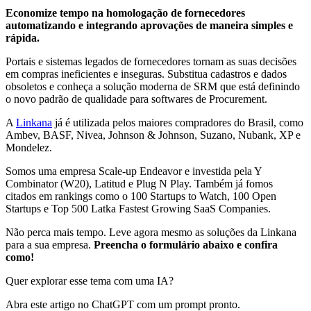
Economize tempo na homologação de fornecedores
automatizando e integrando aprovações de maneira simples e
rápida.
Portais e sistemas legados de fornecedores tornam as suas decisões
em compras ineficientes e inseguras. Substitua cadastros e dados
obsoletos e conheça a solução moderna de SRM que está definindo
o novo padrão de qualidade para softwares de Procurement.
A
Linkana
já é utilizada pelos maiores compradores do Brasil, como
Ambev, BASF, Nivea, Johnson & Johnson, Suzano, Nubank, XP e
Mondelez.
Somos uma empresa Scale-up Endeavor e investida pela Y
Combinator (W20), Latitud e Plug N Play. Também já fomos
citados em rankings como o 100 Startups to Watch, 100 Open
Startups e Top 500 Latka Fastest Growing SaaS Companies.
Não perca mais tempo. Leve agora mesmo as soluções da Linkana
para a sua empresa.
Preencha o formulário abaixo e confira
como!
Quer explorar esse tema com uma IA?
Abra este artigo no ChatGPT com um prompt pronto.