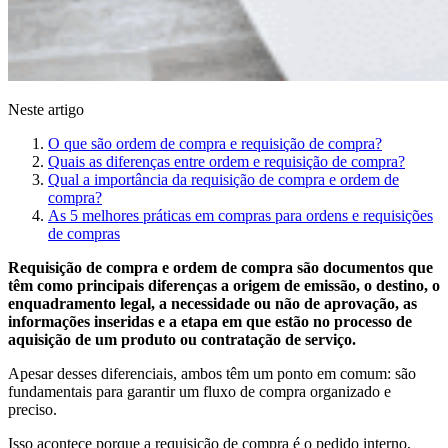
Neste artigo
O que são ordem de compra e requisição de compra?
Quais as diferenças entre ordem e requisição de compra?
Qual a importância da requisição de compra e ordem de
compra?
As 5 melhores práticas em compras para ordens e requisições
de compras
Requisição de compra e ordem de compra são documentos que
têm como principais diferenças a origem de emissão, o destino, o
enquadramento legal, a necessidade ou não de aprovação, as
informações inseridas e a etapa em que estão no processo de
aquisição de um produto ou contratação de serviço.
Apesar desses diferenciais, ambos têm um ponto em comum: são
fundamentais para garantir um fluxo de compra organizado e
preciso.
Isso acontece porque a requisição de compra é o pedido interno,