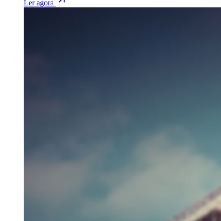
Ler agora