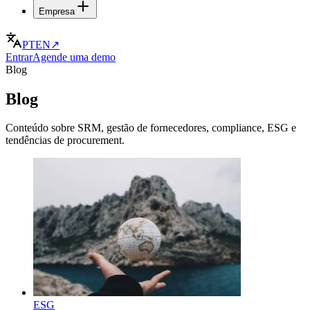
Empresa
PT
EN
↗
Entrar
Agende uma demo
Blog
Blog
Conteúdo sobre SRM, gestão de fornecedores, compliance, ESG e
tendências de procurement.
ESG