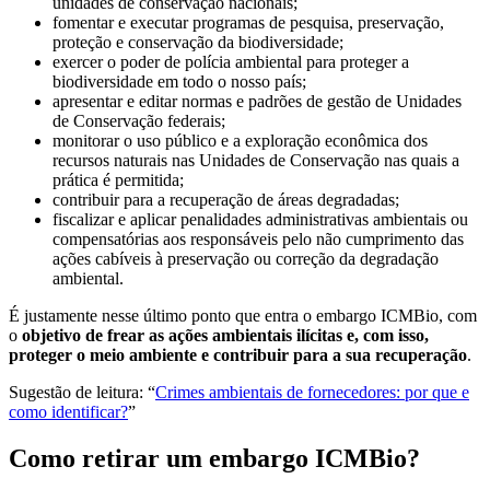
unidades de conservação nacionais;
fomentar e executar programas de pesquisa, preservação,
proteção e conservação da biodiversidade;
exercer o poder de polícia ambiental para proteger a
biodiversidade em todo o nosso país;
apresentar e editar normas e padrões de gestão de Unidades
de Conservação federais;
monitorar o uso público e a exploração econômica dos
recursos naturais nas Unidades de Conservação nas quais a
prática é permitida;
contribuir para a recuperação de áreas degradadas;
fiscalizar e aplicar penalidades administrativas ambientais ou
compensatórias aos responsáveis pelo não cumprimento das
ações cabíveis à preservação ou correção da degradação
ambiental.
É justamente nesse último ponto que entra o embargo ICMBio, com
o
objetivo de frear as ações ambientais ilícitas e, com isso,
proteger o meio ambiente e contribuir para a sua recuperação
.
Sugestão de leitura: “
Crimes ambientais de fornecedores: por que e
como identificar?
”
Como retirar um embargo ICMBio?