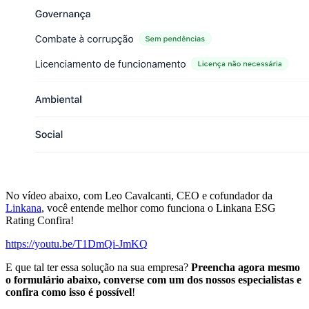
No vídeo abaixo, com Leo Cavalcanti, CEO e cofundador da
Linkana
, você entende melhor como funciona o Linkana ESG
Rating Confira!
https://youtu.be/T1DmQi-JmKQ
E que tal ter essa solução na sua empresa?
Preencha agora mesmo
o formulário abaixo, converse com um dos nossos especialistas e
confira como isso é possível
!