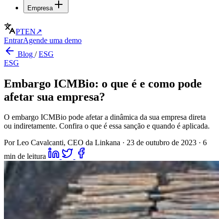
Empresa
PT
EN
↗
Entrar
Agende uma demo
Blog
/
ESG
ESG
Embargo ICMBio: o que é e como pode
afetar sua empresa?
O embargo ICMBio pode afetar a dinâmica da sua empresa direta
ou indiretamente. Confira o que é essa sanção e quando é aplicada.
Por Leo Cavalcanti, CEO da Linkana
·
23 de outubro de 2023
·
6
min de leitura