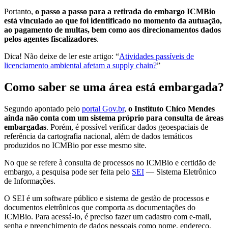
Portanto,
o passo a passo para a retirada do embargo ICMBio
está vinculado ao que foi identificado no momento da autuação,
ao pagamento de multas, bem como aos direcionamentos dados
pelos agentes fiscalizadores
.
Dica! Não deixe de ler este artigo: “​​
Atividades passíveis de
licenciamento ambiental afetam a supply chain?
”
Como saber se uma área está embargada?
Segundo apontado pelo
portal Gov.br
,
o Instituto Chico Mendes
ainda não conta com um sistema próprio para consulta de áreas
embargadas
. Porém, é possível verificar dados geoespaciais de
referência da cartografia nacional, além de dados temáticos
produzidos no ICMBio por esse mesmo site.
No que se refere à consulta de processos no ICMBio e certidão de
embargo, a pesquisa pode ser feita pelo
SEI
— Sistema Eletrônico
de Informações.
O SEI é um software público e sistema de gestão de processos e
documentos eletrônicos que comporta as documentações do
ICMBio. Para acessá-lo, é preciso fazer um cadastro com e-mail,
senha e preenchimento de dados pessoais como nome, endereço,