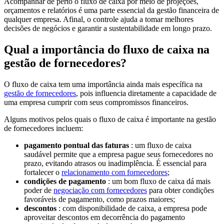
Acompanhar de perto o fluxo de caixa por meio de projeções,
orçamentos e relatórios é uma parte essencial da gestão financeira de
qualquer empresa. Afinal, o controle ajuda a tomar melhores
decisões de negócios e garantir a sustentabilidade em longo prazo.
Qual a importância do fluxo de caixa na
gestão de fornecedores?
O fluxo de caixa tem uma importância ainda mais específica na
gestão de fornecedores
, pois influencia diretamente a capacidade de
uma empresa cumprir com seus compromissos financeiros.
Alguns motivos pelos quais o fluxo de caixa é importante na gestão
de fornecedores incluem:
pagamento pontual das faturas
: um fluxo de caixa
saudável permite que a empresa pague seus fornecedores no
prazo, evitando atrasos ou inadimplência. É essencial para
fortalecer o
relacionamento com fornecedores
;
condições de pagamento
: um bom fluxo de caixa dá mais
poder de
negociação com fornecedores
para obter condições
favoráveis de pagamento, como prazos maiores;
descontos
: com disponibilidade de caixa, a empresa pode
aproveitar descontos em decorrência do pagamento