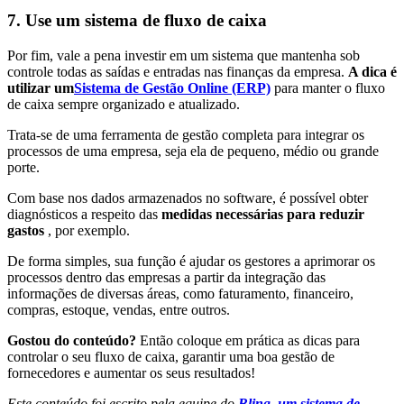
7. Use um sistema de fluxo de caixa
Por fim, vale a pena investir em um sistema que mantenha sob
controle todas as saídas e entradas nas finanças da empresa.
A dica é
utilizar um
Sistema de Gestão Online (ERP)
para manter o fluxo
de caixa sempre organizado e atualizado.
Trata-se de uma ferramenta de gestão completa para integrar os
processos de uma empresa, seja ela de pequeno, médio ou grande
porte.
Com base nos dados armazenados no software, é possível obter
diagnósticos a respeito das
medidas necessárias para reduzir
gastos
, por exemplo.
De forma simples, sua função é ajudar os gestores a aprimorar os
processos dentro das empresas a partir da integração das
informações de diversas áreas, como faturamento, financeiro,
compras, estoque, vendas, entre outros.
Gostou do conteúdo?
Então coloque em prática as dicas para
controlar o seu fluxo de caixa, garantir uma boa gestão de
fornecedores e aumentar os seus resultados!
Este conteúdo foi escrito pela equipe do
Bling, um sistema de