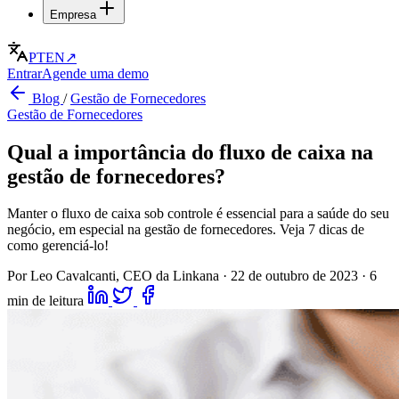
Empresa
PT
EN
↗
Entrar
Agende uma demo
Blog
/
Gestão de Fornecedores
Gestão de Fornecedores
Qual a importância do fluxo de caixa na
gestão de fornecedores?
Manter o fluxo de caixa sob controle é essencial para a saúde do seu
negócio, em especial na gestão de fornecedores. Veja 7 dicas de
como gerenciá-lo!
Por Leo Cavalcanti, CEO da Linkana
·
22 de outubro de 2023
·
6
min de leitura