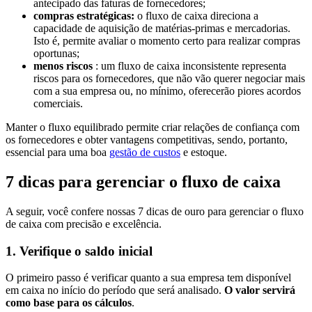
antecipado das faturas de fornecedores;
compras estratégicas:
o fluxo de caixa direciona a
capacidade de aquisição de matérias-primas e mercadorias.
Isto é, permite avaliar o momento certo para realizar compras
oportunas;
menos riscos
: um fluxo de caixa inconsistente representa
riscos para os fornecedores, que não vão querer negociar mais
com a sua empresa ou, no mínimo, oferecerão piores acordos
comerciais.
Manter o fluxo equilibrado permite criar relações de confiança com
os fornecedores e obter vantagens competitivas, sendo, portanto,
essencial para uma boa
gestão de custos
e estoque.
7 dicas para gerenciar o fluxo de caixa
A seguir, você confere nossas 7 dicas de ouro para gerenciar o fluxo
de caixa com precisão e excelência.
1. Verifique o saldo inicial
O primeiro passo é verificar quanto a sua empresa tem disponível
em caixa no início do período que será analisado.
O valor servirá
como base para os cálculos
.