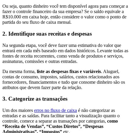
Ou seja, quanto dinheiro você tem disponível agora para começar a
fazer o controle financeiro da sua empresa? Se o saldo equivale a
R$10.000 em caixa hoje, então considere o valor como o ponto de
partida do seu fluxo de caixa mensal.
2. Identifique suas receitas e despesas
Na segunda etapa, você deve fazer uma estimativa do valor que
entrará em cada mês baseado em dados históricos. Levante todas as
fontes de receita recorrentes, como venda de produtos e serviços,
assinaturas, comissões e outras entradas.
Da mesma forma,
liste as despesas fixas e variáveis
. Aluguel,
contas de consumo, impostos, salários, custos relacionados aos
fornecedores, financiamentos e tudo que consome dinheiro são os
atributos que devem fazer parte da relação.
3. Categorize as transações
Um dos maiores
erros no fluxo de caixa
é não categorizar as
entradas e as saídas. Para facilitar tanto a visualização quanto o
controle, comece a separar as transações por categorias,
como
“Receita de Vendas”, “Custos Diretos”, “Despesas
Administrativas”, “Impostos”
etc.