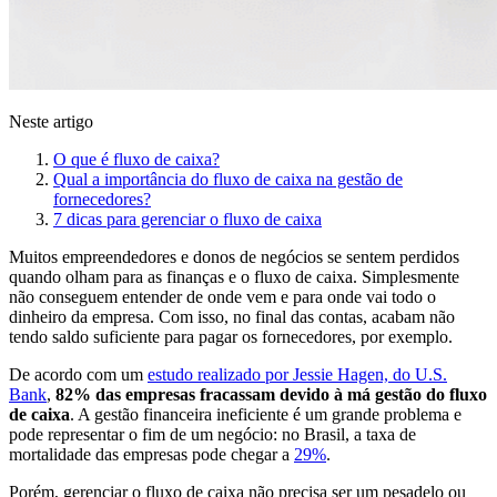
Neste artigo
O que é fluxo de caixa?
Qual a importância do fluxo de caixa na gestão de
fornecedores?
7 dicas para gerenciar o fluxo de caixa
Muitos empreendedores e donos de negócios se sentem perdidos
quando olham para as finanças e o fluxo de caixa. Simplesmente
não conseguem entender de onde vem e para onde vai todo o
dinheiro da empresa. Com isso, no final das contas, acabam não
tendo saldo suficiente para pagar os fornecedores, por exemplo.
De acordo com um
estudo realizado por Jessie Hagen, do U.S.
Bank
,
82% das empresas fracassam devido à má gestão do fluxo
de caixa
. A gestão financeira ineficiente é um grande problema e
pode representar o fim de um negócio: no Brasil, a taxa de
mortalidade das empresas pode chegar a
29%
.
Porém, gerenciar o fluxo de caixa não precisa ser um pesadelo ou