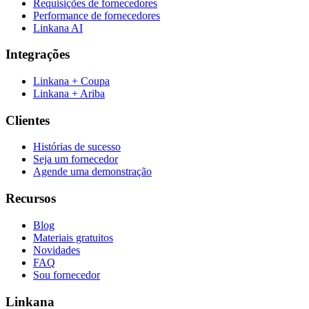
Requisições de fornecedores
Performance de fornecedores
Linkana AI
Integrações
Linkana + Coupa
Linkana + Ariba
Clientes
Histórias de sucesso
Seja um fornecedor
Agende uma demonstração
Recursos
Blog
Materiais gratuitos
Novidades
FAQ
Sou fornecedor
Linkana