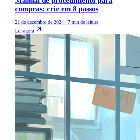
Manual de procedimento para
compras: crie em 8 passos
21 de dezembro de 2024
·
7 min de leitura
Ler agora