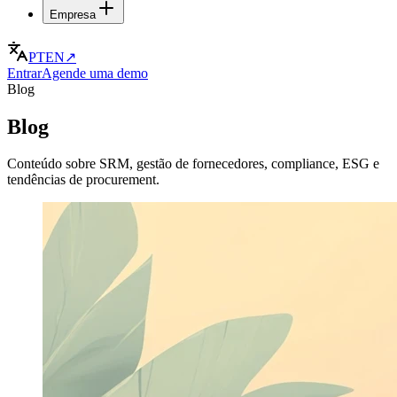
Empresa
PT
EN
↗
Entrar
Agende uma demo
Blog
Blog
Conteúdo sobre SRM, gestão de fornecedores, compliance, ESG e
tendências de procurement.