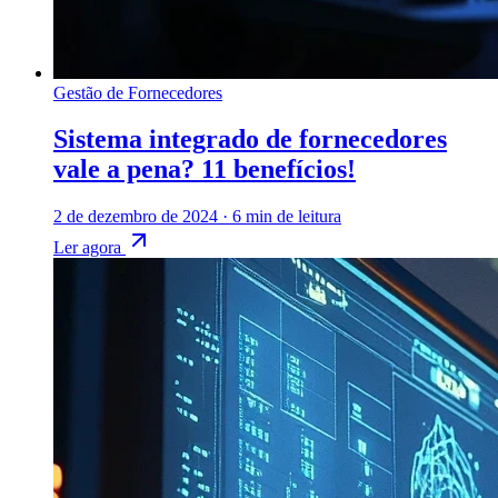
Gestão de Fornecedores
Sistema integrado de fornecedores
vale a pena? 11 benefícios!
2 de dezembro de 2024
·
6 min de leitura
Ler agora