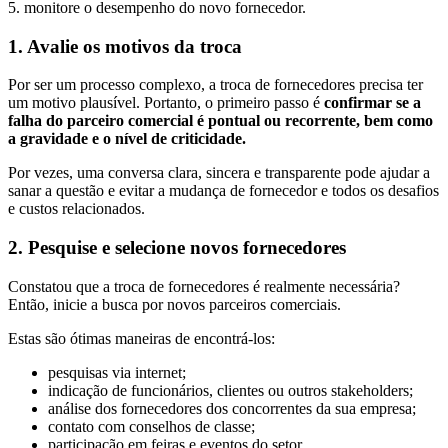
5. monitore o desempenho do novo fornecedor.
1. Avalie os motivos da troca
Por ser um processo complexo, a troca de fornecedores precisa ter
um motivo plausível. Portanto, o primeiro passo é
confirmar se a
falha do parceiro comercial é pontual ou recorrente, bem como
a gravidade e o nível de criticidade.
Por vezes, uma conversa clara, sincera e transparente pode ajudar a
sanar a questão e evitar a mudança de fornecedor e todos os desafios
e custos relacionados.
2. Pesquise e selecione novos fornecedores
Constatou que a troca de fornecedores é realmente necessária?
Então, inicie a busca por novos parceiros comerciais.
Estas são ótimas maneiras de encontrá-los:
pesquisas via internet;
indicação de funcionários, clientes ou outros stakeholders;
análise dos fornecedores dos concorrentes da sua empresa;
contato com conselhos de classe;
participação em feiras e eventos do setor.