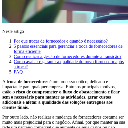
Neste artigo
Por que trocar de fornecedor e quando é necessário?
5 passos essenciais para gerenciar a troca de fornecedores de
forma eficiente
Como realizar a gestão de fornecedores durante a transição?
Como avaliar e garantir a qualidade do novo fornecedor após
a troca?
FAQ
A
troca de fornecedores
é um processo crítico, delicado e
impactante para qualquer empresa. Entre os principais motivos,
estão o
risco de comprometer o fluxo de abastecimento e ficar
sem o necessário para manter as atividades, gerar custos
adicionais e afetar a qualidade das soluções entregues aos
clientes finais
.
Por outro lado, não realizar a mudança de fornecedores costuma ser
muito mais prejudicial para o negócio. Afinal, por que manter na sua
rede um parceiro comercial que aumenta os seus gastos ou não