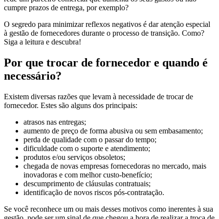
cumpre prazos de entrega, por exemplo?
O segredo para minimizar reflexos negativos é dar atenção especial
à gestão de fornecedores durante o processo de transição. Como?
Siga a leitura e descubra!
Por que trocar de fornecedor e quando é
necessário?
Existem diversas razões que levam à necessidade de trocar de
fornecedor. Estes são alguns dos principais:
atrasos nas entregas;
aumento de preço de forma abusiva ou sem embasamento;
perda de qualidade com o passar do tempo;
dificuldade com o suporte e atendimento;
produtos e/ou serviços obsoletos;
chegada de novas empresas fornecedoras no mercado, mais
inovadoras e com melhor custo-benefício;
descumprimento de cláusulas contratuais;
identificação de novos riscos pós-contratação.
Se você reconhece um ou mais desses motivos como inerentes à sua
gestão, pode ser um sinal de que chegou a hora de realizar a troca de