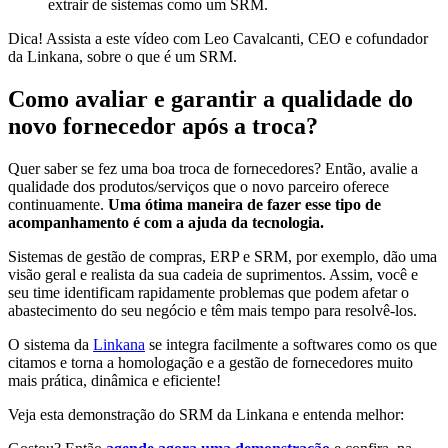
extrair de sistemas como um SRM.
Dica! Assista a este vídeo com Leo Cavalcanti, CEO e cofundador
da Linkana, sobre o que é um SRM.
Como avaliar e garantir a qualidade do
novo fornecedor após a troca?
Quer saber se fez uma boa troca de fornecedores? Então, avalie a
qualidade dos produtos/serviços que o novo parceiro oferece
continuamente.
Uma ótima maneira de fazer esse tipo de
acompanhamento é com a ajuda da tecnologia.
Sistemas de gestão de compras, ERP e SRM, por exemplo, dão uma
visão geral e realista da sua cadeia de suprimentos. Assim, você e
seu time identificam rapidamente problemas que podem afetar o
abastecimento do seu negócio e têm mais tempo para resolvê-los.
O sistema da
Linkana
se integra facilmente a softwares como os que
citamos e torna a homologação e a gestão de fornecedores muito
mais prática, dinâmica e eficiente!
Veja esta demonstração do SRM da Linkana e entenda melhor: