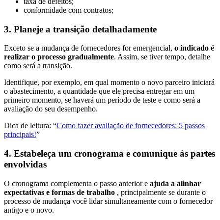
taxa de defeitos;
conformidade com contratos;
3. Planeje a transição detalhadamente
Exceto se a mudança de fornecedores for emergencial,
o indicado é
realizar o processo gradualmente
. Assim, se tiver tempo, detalhe
como será a transição.
Identifique, por exemplo, em qual momento o novo parceiro iniciará
o abastecimento, a quantidade que ele precisa entregar em um
primeiro momento, se haverá um período de teste e como será a
avaliação do seu desempenho.
Dica de leitura: “
Como fazer avaliação de fornecedores: 5 passos
principais!
”
4. Estabeleça um cronograma e comunique às partes
envolvidas
O cronograma complementa o passo anterior e
ajuda a alinhar
expectativas e formas de trabalho
, principalmente se durante o
processo de mudança você lidar simultaneamente com o fornecedor
antigo e o novo.