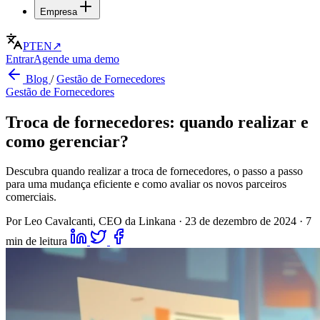
Empresa
PT
EN
↗
Entrar
Agende uma demo
Blog
/
Gestão de Fornecedores
Gestão de Fornecedores
Troca de fornecedores: quando realizar e
como gerenciar?
Descubra quando realizar a troca de fornecedores, o passo a passo
para uma mudança eficiente e como avaliar os novos parceiros
comerciais.
Por Leo Cavalcanti, CEO da Linkana
·
23 de dezembro de 2024
·
7
min de leitura