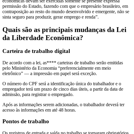
econômicas devam ser exercidas somente se presente expressa
permissão do Estado, fazendo com que o empresário brasileiro, em
contraposição ao resto do mundo desenvolvido e emergente, não se
sinta seguro para produzir, gerar emprego e renda”.
Quais são as principais mudanças da Lei
da Liberdade Econômica?
Carteira de trabalho digital
De acordo com a lei, as**** carteiras de trabalho serão emitidas
pelo Ministério da Economia “preferencialmente em meio
eletrônico” — a impressão em papel será exceção.
O número do CPF será a identificação única do trabalhador e o
empregador terá um prazo de cinco dias úteis, a partir da data de
admissão, para registrar o empregado.
Após as informações serem adicionadas, o trabalhador deverá ter
acesso às informações em até 48 horas.
Pontos de trabalho
Os registros de entrada e saída no trabalho se tornaram obrigatórios