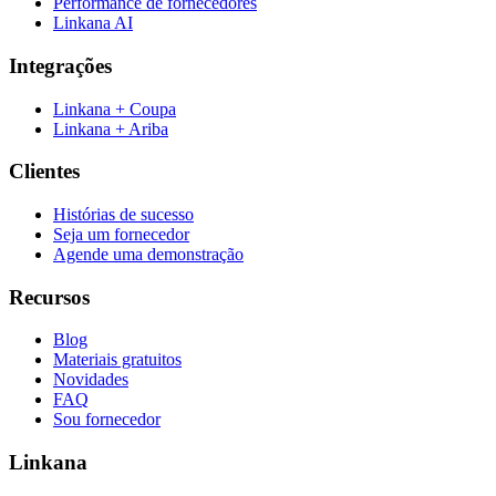
Performance de fornecedores
Linkana AI
Integrações
Linkana + Coupa
Linkana + Ariba
Clientes
Histórias de sucesso
Seja um fornecedor
Agende uma demonstração
Recursos
Blog
Materiais gratuitos
Novidades
FAQ
Sou fornecedor
Linkana