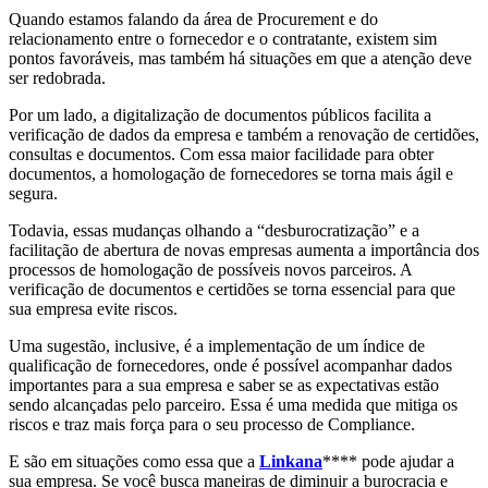
Quando estamos falando da área de Procurement e do
relacionamento entre o fornecedor e o contratante, existem sim
pontos favoráveis, mas também há situações em que a atenção deve
ser redobrada.
Por um lado, a digitalização de documentos públicos facilita a
verificação de dados da empresa e também a renovação de certidões,
consultas e documentos. Com essa maior facilidade para obter
documentos, a homologação de fornecedores se torna mais ágil e
segura.
Todavia, essas mudanças olhando a “desburocratização” e a
facilitação de abertura de novas empresas aumenta a importância dos
processos de homologação de possíveis novos parceiros. A
verificação de documentos e certidões se torna essencial para que
sua empresa evite riscos.
Uma sugestão, inclusive, é a implementação de um índice de
qualificação de fornecedores, onde é possível acompanhar dados
importantes para a sua empresa e saber se as expectativas estão
sendo alcançadas pelo parceiro. Essa é uma medida que mitiga os
riscos e traz mais força para o seu processo de Compliance.
E são em situações como essa que a
Linkana
**** pode ajudar a
sua empresa. Se você busca maneiras de diminuir a burocracia e