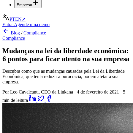
Empresa
PT
EN
↗
Entrar
Agende uma demo
Blog
/
Compliance
Compliance
Mudanças na lei da liberdade econômica:
6 pontos para ficar atento na sua empresa
Descubra como que as mudanças causadas pela Lei da Liberdade
Econômica, que tenta reduzir a burocracia, podem afetar a sua
empresa.
Por Leo Cavalcanti, CEO da Linkana
·
4 de fevereiro de 2021
·
5
min de leitura