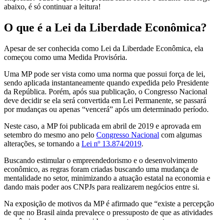
abaixo, é só continuar a leitura!
O que é a Lei da Liberdade Econômica?
Apesar de ser conhecida como Lei da Liberdade Econômica, ela
começou como uma Medida Provisória.
Uma MP pode ser vista como uma norma que possui força de lei,
sendo aplicada instantaneamente quando expedida pelo Presidente
da República. Porém, após sua publicação, o Congresso Nacional
deve decidir se ela será convertida em Lei Permanente, se passará
por mudanças ou apenas “vencerá” após um determinado período.
Neste caso, a MP foi publicada em abril de 2019 e aprovada em
setembro do mesmo ano pelo
Congresso Nacional
com algumas
alterações, se tornando a
Lei nº 13.874/2019
.
Buscando estimular o empreendedorismo e o desenvolvimento
econômico, as regras foram criadas buscando uma mudança de
mentalidade no setor, minimizando a atuação estatal na economia e
dando mais poder aos CNPJs para realizarem negócios entre si.
Na exposição de motivos da MP é afirmado que “existe a percepção
de que no Brasil ainda prevalece o pressuposto de que as atividades