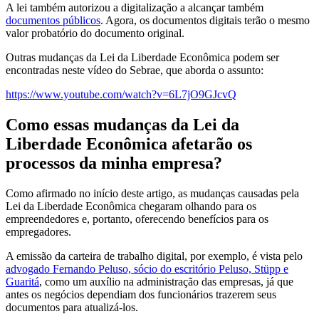
A lei também autorizou a digitalização a alcançar também
documentos públicos
. Agora, os documentos digitais terão o mesmo
valor probatório do documento original.
Outras mudanças da Lei da Liberdade Econômica podem ser
encontradas neste vídeo do Sebrae, que aborda o assunto:
https://www.youtube.com/watch?v=6L7jO9GJcvQ
Como essas mudanças da Lei da
Liberdade Econômica afetarão os
processos da minha empresa?
Como afirmado no início deste artigo, as mudanças causadas pela
Lei da Liberdade Econômica chegaram olhando para os
empreendedores e, portanto, oferecendo benefícios para os
empregadores.
A emissão da carteira de trabalho digital, por exemplo, é vista pelo
advogado Fernando Peluso, sócio do escritório Peluso, Stüpp e
Guaritá
, como um auxílio na administração das empresas, já que
antes os negócios dependiam dos funcionários trazerem seus
documentos para atualizá-los.