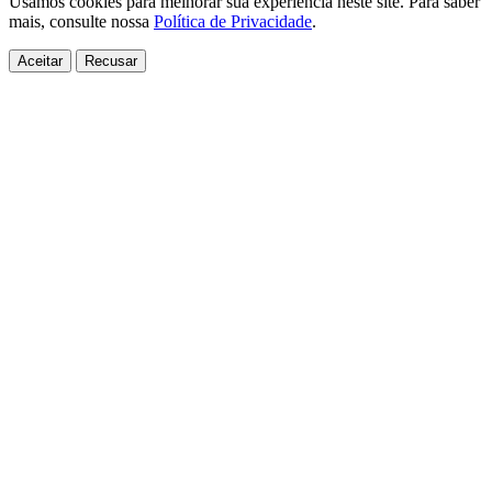
Usamos cookies para melhorar sua experiência neste site. Para saber
mais, consulte nossa
Política de Privacidade
.
Aceitar
Recusar