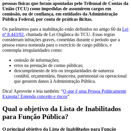
pessoas físicas que foram apontadas pelo Tribunal de Contas da
União (TCU) como impedidas de assumirem cargos em
comissão, ou de confiança, em entidades da Administração
Pública Federal, por conta de práticas ilícitas.
Os parâmetros para a inabilitação estão definidos no artigo 60 da
Lei
nº 8.443/92
, chamada de Lei Orgânica do TCU. Essas regras
consideram infrações graves, cometidas durante o período que a
pessoa estava nomeada para o exercício de cargo público, e
contempla irregularidades como:
omissão de informações;
erros na prestação de contas públicas;
descumprimento de leis ou irregularidades de natureza
contábil, orçamentária, financeira, patrimonial ou operacional
que gerarem danos à Administração Pública.
Dica! Aproveite e leia também: “
O que é uma Pessoa Politicamente
Exposta? Entenda conceito e riscos
”
Qual o objetivo da Lista de Inabilitados
para Função Pública?
O principal objetivo da Lista de Inabilitados para Função