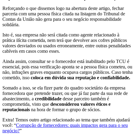
Reforçando o que dissemos logo na abertura deste artigo, fechar
parceria com uma pessoa física citada na listagem do Tribunal de
Contas da União não gera para o seu negócio responsabilidade
solidária.
Isto é, sua empresa não será citada como agente relacionado à
prática ilícita cometida, nem terá que devolver aos cofres públicos
valores desviados ou usados erroneamente, entre outras penalidades
cabíveis em casos como esses.
Ainda assim, consultar se o fornecedor está inabilitado pelo TCU é
essencial, pois essa verificação aponta se a pessoa física cometeu, ou
não, infrações graves enquanto ocupava cargos públicos. Caso tenha
cometido, isso
coloca em dúvida sua reputação e confiabilidade.
Somado a isso, se ela fizer parte do quadro societário da empresa
fornecedora que pretende trazer, ou que já faz parte da sua rede de
abastecimento, a
credibilidade
desse parceiro também é
comprometida, visto que
desconsiderou valores éticos e
reputacionais
na hora de formar o grupo de sócios.
Extra! Temos outro artigo relacionado ao tema que também ajudará
você: “
Corrupção de fornecedores: quais impactos gera para o seu
negócio?
”