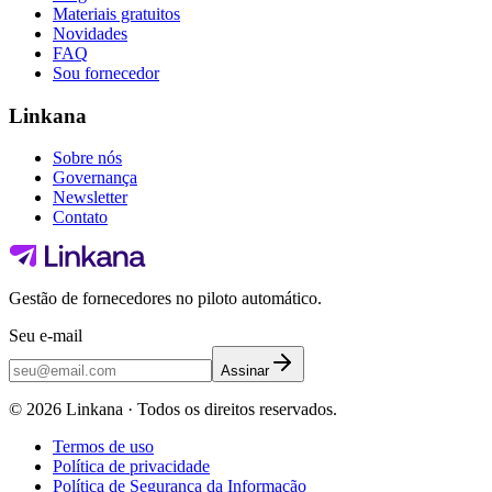
Materiais gratuitos
Novidades
FAQ
Sou fornecedor
Linkana
Sobre nós
Governança
Newsletter
Contato
Gestão de fornecedores no piloto automático.
Seu e-mail
Assinar
©
2026
Linkana ·
Todos os direitos reservados.
Termos de uso
Política de privacidade
Política de Segurança da Informação