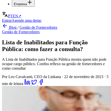
Empresa
PT
EN
↗
Entrar
Agende uma demo
Blog
/
Gestão de Fornecedores
Gestão de Fornecedores
Lista de Inabilitados para Função
Pública: como fazer a consulta?
A Lista de Inabilitados para Função Pública mostra quem não pode
ocupar cargo público. Confira reflexo na gestão de fornecedores e
como consultar
Por Leo Cavalcanti, CEO da Linkana
·
22 de novembro de 2023
·
5
min de leitura