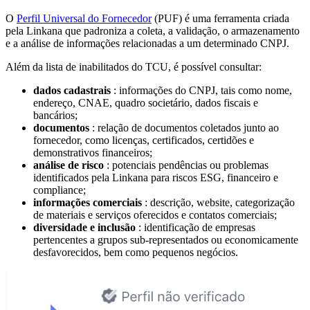
O
Perfil Universal do Fornecedor
(PUF) é uma ferramenta criada
pela Linkana que padroniza a coleta, a validação, o armazenamento
e a análise de informações relacionadas a um determinado CNPJ.
Além da lista de inabilitados do TCU, é possível consultar:
dados cadastrais
: informações do CNPJ, tais como nome,
endereço, CNAE, quadro societário, dados fiscais e
bancários;
documentos
: relação de documentos coletados junto ao
fornecedor, como licenças, certificados, certidões e
demonstrativos financeiros;
análise de risco
: potenciais pendências ou problemas
identificados pela Linkana para riscos ESG, financeiro e
compliance;
informações comerciais
: descrição, website, categorização
de materiais e serviços oferecidos e contatos comerciais;
diversidade e inclusão
: identificação de empresas
pertencentes a grupos sub-representados ou economicamente
desfavorecidos, bem como pequenos negócios.