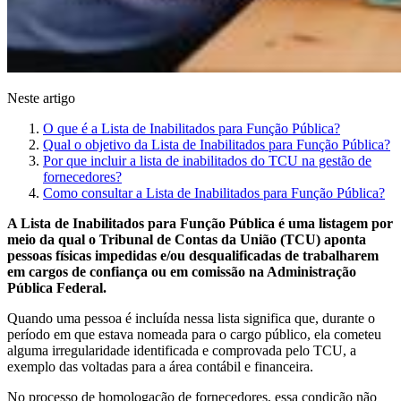
Neste artigo
O que é a Lista de Inabilitados para Função Pública?
Qual o objetivo da Lista de Inabilitados para Função Pública?
Por que incluir a lista de inabilitados do TCU na gestão de
fornecedores?
Como consultar a Lista de Inabilitados para Função Pública?
A Lista de Inabilitados para Função Pública é uma listagem por
meio da qual o Tribunal de Contas da União (TCU) aponta
pessoas físicas impedidas e/ou desqualificadas de trabalharem
em cargos de confiança ou em comissão na Administração
Pública Federal.
Quando uma pessoa é incluída nessa lista significa que, durante o
período em que estava nomeada para o cargo público, ela cometeu
alguma irregularidade identificada e comprovada pelo TCU, a
exemplo das voltadas para a área contábil e financeira.
No processo de homologação de fornecedores, essa condição não