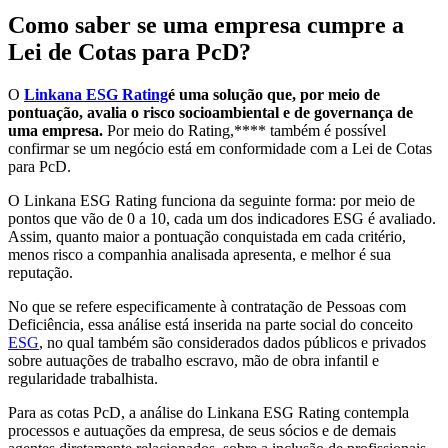
Como saber se uma empresa cumpre a
Lei de Cotas para PcD?
O
Linkana ESG Rating
é uma solução que, por meio de
pontuação, avalia o risco socioambiental e de governança de
uma empresa.
Por meio do Rating,**** também é possível
confirmar se um negócio está em conformidade com a Lei de Cotas
para PcD.
O Linkana ESG Rating funciona da seguinte forma: por meio de
pontos que vão de 0 a 10, cada um dos indicadores ESG é avaliado.
Assim, quanto maior a pontuação conquistada em cada critério,
menos risco a companhia analisada apresenta, e melhor é sua
reputação.
No que se refere especificamente à contratação de Pessoas com
Deficiência, essa análise está inserida na parte social do conceito
ESG
, no qual também são considerados dados públicos e privados
sobre autuações de trabalho escravo, mão de obra infantil e
regularidade trabalhista.
Para as cotas PcD, a análise do Linkana ESG Rating contempla
processos e autuações da empresa, de seus sócios e de demais