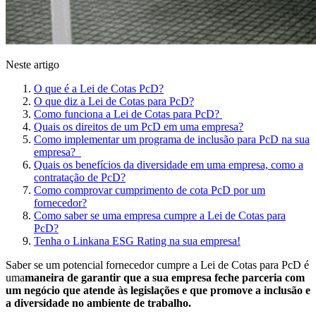
Neste artigo
O que é a Lei de Cotas PcD?
O que diz a Lei de Cotas para PcD?
Como funciona a Lei de Cotas para PcD?
Quais os direitos de um PcD em uma empresa?
Como implementar um programa de inclusão para PcD na sua
empresa?
Quais os benefícios da diversidade em uma empresa, como a
contratação de PcD?
Como comprovar cumprimento de cota PcD por um
fornecedor?
Como saber se uma empresa cumpre a Lei de Cotas para
PcD?
Tenha o Linkana ESG Rating na sua empresa!
Saber se um potencial fornecedor cumpre a Lei de Cotas para PcD é
uma
maneira de garantir que a sua empresa feche parceria com
um negócio que atende às legislações e que promove a inclusão e
a diversidade no ambiente de trabalho.