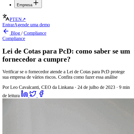
Empresa
PT
EN
↗
Entrar
Agende uma demo
Blog
/
Compliance
Compliance
Lei de Cotas para PcD: como saber se um
fornecedor a cumpre?
Verificar se o fornecedor atende a Lei de Cotas para PcD protege
sua empresa de vários riscos. Confira como fazer essa análise
Por Leo Cavalcanti, CEO da Linkana
·
24 de julho de 2023
·
9 min
de leitura