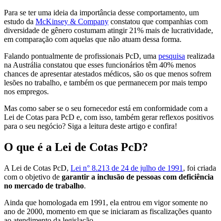
Para se ter uma ideia da importância desse comportamento, um
estudo da
McKinsey & Company
constatou que companhias com
diversidade de gênero costumam atingir 21% mais de lucratividade,
em comparação com aquelas que não atuam dessa forma.
Falando pontualmente de profissionais PcD, uma
pesquisa
realizada
na Austrália constatou que esses funcionários têm 40% menos
chances de apresentar atestados médicos, são os que menos sofrem
lesões no trabalho, e também os que permanecem por mais tempo
nos empregos.
Mas como saber se o seu fornecedor está em conformidade com a
Lei de Cotas para PcD e, com isso, também gerar reflexos positivos
para o seu negócio? Siga a leitura deste artigo e confira!
O que é a Lei de Cotas PcD?
A Lei de Cotas PcD,
Lei n° 8.213 de 24 de julho de 1991
, foi criada
com o objetivo de
garantir a inclusão de pessoas com deficiência
no mercado de trabalho
.
Ainda que homologada em 1991, ela entrou em vigor somente no
ano de 2000, momento em que se iniciaram as fiscalizações quanto
ao atendimento da legislação.