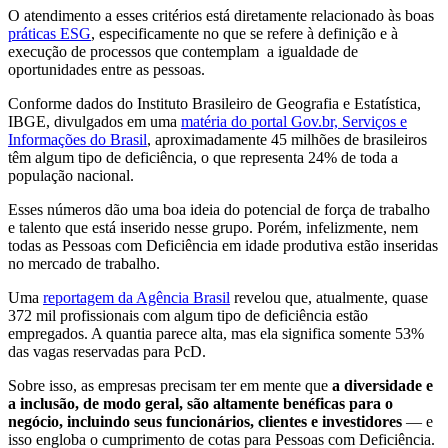
O atendimento a esses critérios está diretamente relacionado às boas
práticas ESG
, especificamente no que se refere à definição e à
execução de processos que contemplam a igualdade de
oportunidades entre as pessoas.
Conforme dados do Instituto Brasileiro de Geografia e Estatística,
IBGE, divulgados em uma
matéria do portal Gov.br, Serviços e
Informações do Brasil
, aproximadamente 45 milhões de brasileiros
têm algum tipo de deficiência, o que representa 24% de toda a
população nacional.
Esses números dão uma boa ideia do potencial de força de trabalho
e talento que está inserido nesse grupo. Porém, infelizmente, nem
todas as Pessoas com Deficiência em idade produtiva estão inseridas
no mercado de trabalho.
Uma
reportagem da Agência Brasil
revelou que, atualmente, quase
372 mil profissionais com algum tipo de deficiência estão
empregados. A quantia parece alta, mas ela significa somente 53%
das vagas reservadas para PcD.
Sobre isso, as empresas precisam ter em mente que
a diversidade e
a inclusão, de modo geral, são altamente benéficas para o
negócio, incluindo seus funcionários, clientes e investidores
— e
isso engloba o cumprimento de cotas para Pessoas com Deficiência.