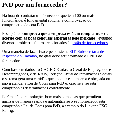
PcD por um fornecedor?
Na hora de contratar um fornecedor que tem 100 ou mais
funcionários, é fundamental solicitar a comprovação do
cumprimento de cota PcD.
Essa prática
comprova que a empresa está em compliance e de
acordo com as boas condutas esperadas pelo mercado
, evitando
diversos problemas futuros relacionados à
gestão de fornecedores
.
Uma maneira de fazer isso é pelo sistema
SIT, Subsecretaria de
Inspeção do Trabalho
, no qual deve ser informado o CNPJ do
fornecedor.
Com base em dados do CAGED, Cadastro Geral de Empregados e
Desempregados, e da RAIS, Relação Anual de Informações Sociais,
o sistema gera uma certidão que aponta se a empresa é obrigada ou
não a atender a Lei de Cotas para PcD e, caso seja, se está
cumprindo as determinações corretamente.
Porém, há outras soluções bem mais completas que permitem
analisar de maneira rápida e automática se o seu fornecedor está
cumprindo a Lei de Cotas para PcD, a exemplo do Linkana ESG
Rating.