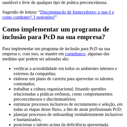
saudável e livre de qualquer tipo de prática preconceituosa.
Sugestão de leitura: “
Discriminação de fornecedores: o que é e
como combater? 3 sugestões!
”
Como implementar um programa de
inclusão para PcD na sua empresa?
Para implementar um programa de inclusão para PcD na sua
empresa e, com isso, se manter em
compliance
, algumas das
medidas que podem ser adotadas são:
verificar a acessibilidade em todos os ambientes internos e
externos da companhia;
elaborar um plano de carreira para aproveitar os talentos
contratados;
trabalhar a cultura organizacional, frisando questões
relacionadas a práticas errôneas, como comportamentos
preconceituosos e discriminatórios;
estruturar processos inclusivos de recrutamento e seleção, em
todas as etapas desse fluxo, a fim de atrair profissionais PcD;
planejar processos de onboarding verdadeiramente inclusivos
e humanizados;
posicionar o talento acima da deficiência apresentada.