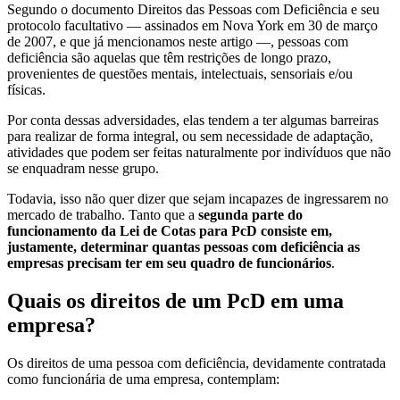
Segundo o documento Direitos das Pessoas com Deficiência e seu
protocolo facultativo — assinados em Nova York em 30 de março
de 2007, e que já mencionamos neste artigo —, pessoas com
deficiência são aquelas que têm restrições de longo prazo,
provenientes de questões mentais, intelectuais, sensoriais e/ou
físicas.
Por conta dessas adversidades, elas tendem a ter algumas barreiras
para realizar de forma integral, ou sem necessidade de adaptação,
atividades que podem ser feitas naturalmente por indivíduos que não
se enquadram nesse grupo.
Todavia, isso não quer dizer que sejam incapazes de ingressarem no
mercado de trabalho. Tanto que a
segunda parte do
funcionamento da Lei de Cotas para PcD consiste em,
justamente, determinar quantas pessoas com deficiência as
empresas precisam ter em seu quadro de funcionários
.
Quais os direitos de um PcD em uma
empresa?
Os direitos de uma pessoa com deficiência, devidamente contratada
como funcionária de uma empresa, contemplam: