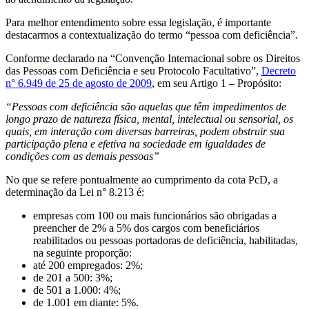
Para melhor entendimento sobre essa legislação, é importante
destacarmos a contextualização do termo “pessoa com deficiência”.
Conforme declarado na “Convenção Internacional sobre os Direitos
das Pessoas com Deficiência e seu Protocolo Facultativo”,
Decreto
n° 6.949 de 25 de agosto de 2009
, em seu Artigo 1 – Propósito:
“Pessoas com deficiência são aquelas que têm impedimentos de
longo prazo de natureza física, mental, intelectual ou sensorial, os
quais, em interação com diversas barreiras, podem obstruir sua
participação plena e efetiva na sociedade em igualdades de
condições com as demais pessoas”
No que se refere pontualmente ao cumprimento da cota PcD, a
determinação da Lei n° 8.213 é:
empresas com 100 ou mais funcionários são obrigadas a
preencher de 2% a 5% dos cargos com beneficiários
reabilitados ou pessoas portadoras de deficiência, habilitadas,
na seguinte proporção:
até 200 empregados: 2%;
de 201 a 500: 3%;
de 501 a 1.000: 4%;
de 1.001 em diante: 5%.