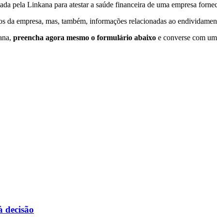
iada pela Linkana para atestar a saúde financeira de uma empresa forn
 da empresa, mas, também, informações relacionadas ao endividamento e 
kana,
preencha agora mesmo o formulário abaixo
e converse com um d
à decisão