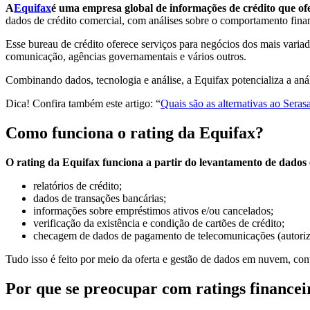
A
Equifax
é uma empresa global de informações de crédito que ofe
dados de crédito comercial, com análises sobre o comportamento financ
Esse bureau de crédito oferece serviços para negócios dos mais variad
comunicação, agências governamentais e vários outros.
Combinando dados, tecnologia e análise, a Equifax potencializa a anál
Dica! Confira também este artigo: “
Quais são as alternativas ao Serasa
Como funciona o rating da Equifax?
O rating da Equifax funciona a partir do levantamento de dados e 
relatórios de crédito;
dados de transações bancárias;
informações sobre empréstimos ativos e/ou cancelados;
verificação da existência e condição de cartões de crédito;
checagem de dados de pagamento de telecomunicações (autorizad
Tudo isso é feito por meio da oferta e gestão de dados em nuvem, con
Por que se preocupar com ratings financei