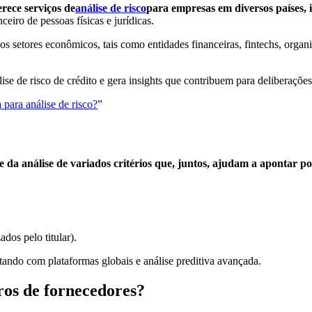
rece serviços de
análise de risco
para empresas em diversos países, i
eiro de pessoas físicas e jurídicas.
os setores econômicos, tais como entidades financeiras, fintechs, organ
ise de risco de crédito e gera insights que contribuem para deliberaçõ
 para análise de risco?
”
da análise de variados critérios que, juntos, ajudam a apontar pot
os pelo titular).
tando com plataformas globais e análise preditiva avançada.
ros de fornecedores?