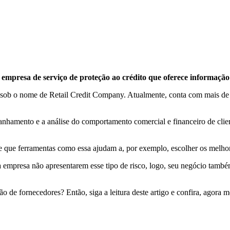
mpresa de serviço de proteção ao crédito que oferece informação d
sob o nome de Retail Credit Company. Atualmente, conta com mais de 
nhamento e a análise do comportamento comercial e financeiro de clien
te que ferramentas como essa ajudam a, por exemplo, escolher os melho
empresa não apresentarem esse tipo de risco, logo, seu negócio também 
tão de fornecedores? Então, siga a leitura deste artigo e confira, agora