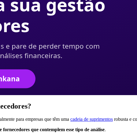
necedores?
ecialmente para empresas que têm uma
cadeia de suprimentos
robusta e c
e fornecedores que contemplem esse tipo de análise
.