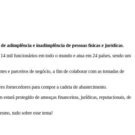
e adimplência e inadimplência de pessoas físicas e jurídicas
.
14 mil funcionários em todo o mundo e atua em 24 países, sendo um
tes e parceiros de negócio, a fim de colaborar com as tomadas de
res fornecedores para compor a cadeia de abastecimento.
estará protegido de ameaças financeiras, jurídicas, reputacionais, de
 mesmo, tudo sobre esse tema!