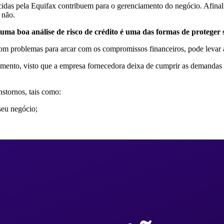
idas pela Equifax contribuem para o gerenciamento do negócio. Afinal, 
 não.
r uma boa análise de risco de crédito é uma das formas de proteger
m problemas para arcar com os compromissos financeiros, pode levar a
mento, visto que a empresa fornecedora deixa de cumprir as demandas d
nstornos, tais como:
seu negócio;