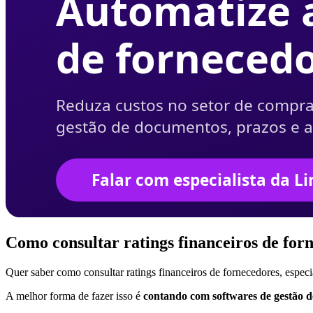
Como consultar ratings financeiros de for
Quer saber como consultar ratings financeiros de fornecedores, esp
A melhor forma de fazer isso é
contando com softwares de gestão d