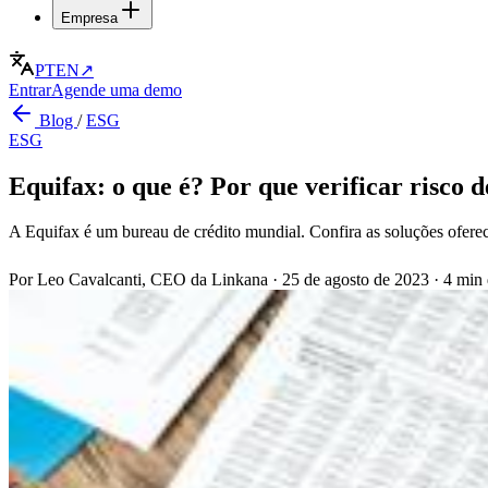
Empresa
PT
EN
↗
Entrar
Agende uma demo
Blog
/
ESG
ESG
Equifax: o que é? Por que verificar risco 
A Equifax é um bureau de crédito mundial. Confira as soluções ofereci
Por Leo Cavalcanti, CEO da Linkana
·
25 de agosto de 2023
·
4 min 