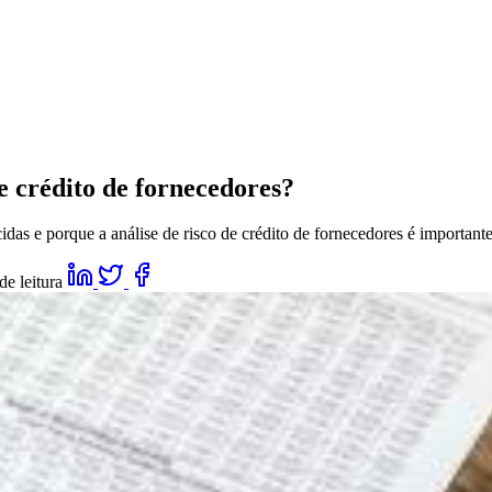
de crédito de fornecedores?
das e porque a análise de risco de crédito de fornecedores é important
de leitura