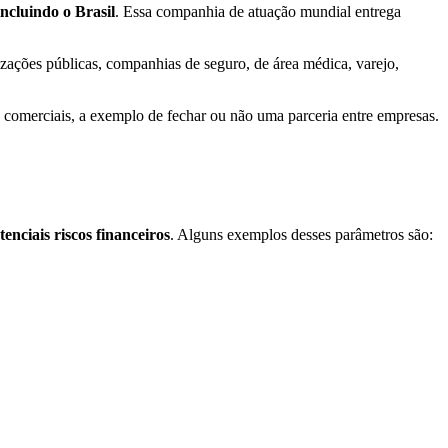
ncluindo o Brasil
. Essa companhia de atuação mundial entrega
izações públicas, companhias de seguro, de área médica, varejo,
es comerciais, a exemplo de fechar ou não uma parceria entre empresas.
enciais riscos financeiros
. Alguns exemplos desses parâmetros são: