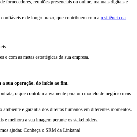
de fornecedores, reuniões presenciais ou online, manuais digitais e
os, confiáveis e de longo prazo, que contribuem com a
resiliência na
eis.
ões e com as metas estratégicas da sua empresa.
a sua operação, do início ao fim.
contrata, o que contribui ativamente para um modelo de negócio mais
 do ambiente e garantia dos direitos humanos em diferentes momentos.
ais e melhora a sua imagem perante os stakeholders.
demos ajudar. Conheça o SRM da Linkana!