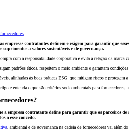
 fornecedores
e as empresas contratantes definem e exigem para garantir que esse
 de suprimentos a valores sustentáveis e de governança.
ompra com a responsabilidade corporativa e evita a relação da marca 
sigam padrões éticos, respeitem o meio ambiente e garantam condições d
táveis, alinhadas às boas práticas ESG, que mitigam riscos e protegem
artigo e entenda o que são critérios socioambientais para fornecedores, 
fornecedores?
e a empresa contratante define para garantir que os parceiros de a
os a esse conceito.
tiva
, ambiental e de governança na cadeia de fornecedores vai além do