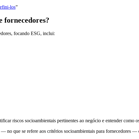
efini-los
”
de fornecedores?
cedores, focando ESG, inclui:
entificar riscos socioambientais pertinentes ao negócio e entender como
do — no que se refere aos critérios socioambientais para fornecedores 