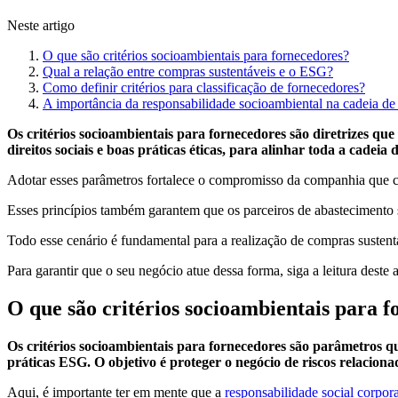
Neste artigo
O que são critérios socioambientais para fornecedores?
Qual a relação entre compras sustentáveis e o ESG?
Como definir critérios para classificação de fornecedores?
A importância da responsabilidade socioambiental na cadeia de
Os critérios socioambientais para fornecedores são diretrizes qu
direitos sociais e boas práticas éticas, para alinhar toda a cadeia
Adotar esses parâmetros fortalece o compromisso da companhia que c
Esses princípios também garantem que os parceiros de abastecimento 
Todo esse cenário é fundamental para a realização de compras susten
Para garantir que o seu negócio atue dessa forma, siga a leitura deste 
O que são critérios socioambientais para 
Os critérios socioambientais para fornecedores são parâmetros qu
práticas ESG. O objetivo é proteger o negócio de riscos relacionad
Aqui, é importante ter em mente que a
responsabilidade social corpora