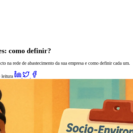
es: como definir?
acto na rede de abastecimento da sua empresa e como definir cada um.
 leitura