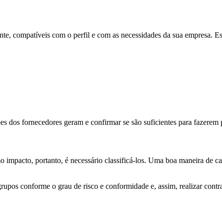
ente, compatíveis com o perfil e com as necessidades da sua empresa. E
es dos fornecedores geram e confirmar se são suficientes para fazerem 
o
impacto, portanto, é necessário classificá-los. Uma boa maneira de cate
upos conforme o grau de risco e conformidade e, assim, realizar contr