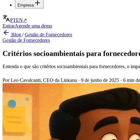
Empresa
PT
EN
↗
Entrar
Agende uma demo
Blog
/
Gestão de Fornecedores
Gestão de Fornecedores
Critérios socioambientais para fornecedor
Entenda o que são critérios socioambientais para fornecedores, o imp
Por Leo Cavalcanti, CEO da Linkana
·
9 de junho de 2025
·
6 min de