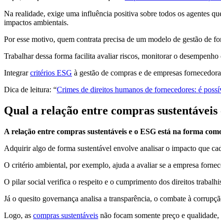
Na realidade, exige uma influência positiva sobre todos os agentes q
impactos ambientais.
Por esse motivo, quem contrata precisa de um modelo de gestão de fo
Trabalhar dessa forma facilita avaliar riscos, monitorar o desempenho 
Integrar
critérios ESG
à gestão de compras e de empresas fornecedoras 
Dica de leitura: “
Crimes de direitos humanos de fornecedores: é poss
Qual a relação entre compras sustentáveis
A relação entre compras sustentáveis e o ESG está na forma como 
Adquirir algo de forma sustentável envolve analisar o impacto que ca
O critério ambiental, por exemplo, ajuda a avaliar se a empresa fornec
O pilar social verifica o respeito e o cumprimento dos direitos trabal
Já o quesito governança analisa a transparência, o combate à corrupçã
Logo, as
compras sustentáveis
não focam somente preço e qualidade, m