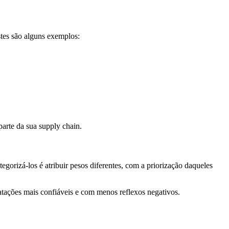
stes são alguns exemplos:
parte da sua supply chain.
gorizá-los é atribuir pesos diferentes, com a priorização daqueles
atações mais confiáveis e com menos reflexos negativos.