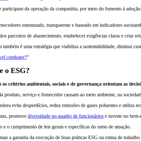
ue participam da operação da companhia, por meio do fomento à adoção 
rnecedores estruturado, transparente e baseado em indicadores socioam
dos parceiros de abastecimento, estabelecer exigências claras e criar rel
também é uma estratégia que viabiliza a sustentabilidade, diminui cust
ível combater?
”
 e o ESG?
os critérios ambientais, sociais e de governança orientam as decis
da produto, serviço e fornecedor causam ao meio ambiente, na sociedad
edora evita desperdícios, reduz emissões de gases poluentes e utiliza rec
histas, promove
diversidade no quadro de funcionários
e investe no bem-e
o e o cumprimento de leis gerais e específicas do ramo de atuação.
as a garantia da execução de boas práticas ESG na rotina de trabalho