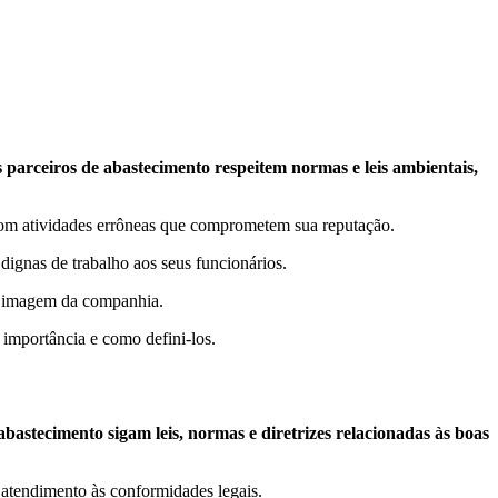
s parceiros de abastecimento respeitem normas e leis ambientais,
com atividades errôneas que comprometem sua reputação.
ignas de trabalho aos seus funcionários.
 a imagem da companhia.
a importância e como defini-los.
bastecimento sigam leis, normas e diretrizes relacionadas às boas
 atendimento às conformidades legais.