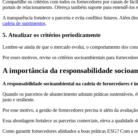
Compartilhe os critérios com todos os fornecedores por canais de fáci
portais de relacionamento. Ofereça também suporte para entendê-los e
A transparência fortalece a parceria e evita conflitos futuros. Além 
cadeia de suprimentos
.
5. Atualizar os critérios periodicamente
Lembre-se ainda de que o mercado evolui, o comportamento dos consum
Por esses motivos, revise os critérios socioambientais para fornecedo
A importância da responsabilidade socioam
A responsabilidade socioambiental na cadeia de fornecedores é im
Quando os parceiros de abastecimento adotam práticas sustentáveis, é
justo e resiliente.
Por esse motivo, a gestão de fornecedores precisa ir além da avaliaçã
Essa abordagem fortalece as parcerias comerciais, eleva a qualidade d
Como garantir fornecedores alinhados a boas práticas ESG? Com a 