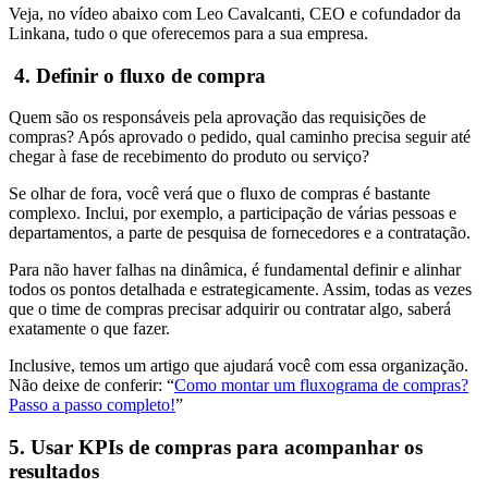
Veja, no vídeo abaixo com Leo Cavalcanti, CEO e cofundador da
Linkana, tudo o que oferecemos para a sua empresa.
4. Definir o fluxo de compra
Quem são os responsáveis pela aprovação das requisições de
compras? Após aprovado o pedido, qual caminho precisa seguir até
chegar à fase de recebimento do produto ou serviço?
Se olhar de fora, você verá que o fluxo de compras é bastante
complexo. Inclui, por exemplo, a participação de várias pessoas e
departamentos, a parte de pesquisa de fornecedores e a contratação.
Para não haver falhas na dinâmica, é fundamental definir e alinhar
todos os pontos detalhada e estrategicamente. Assim, todas as vezes
que o time de compras precisar adquirir ou contratar algo, saberá
exatamente o que fazer.
Inclusive, temos um artigo que ajudará você com essa organização.
Não deixe de conferir: “
Como montar um fluxograma de compras?
Passo a passo completo!
”
5. Usar KPIs de compras para acompanhar os
resultados