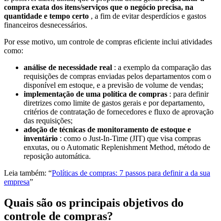
compra exata dos itens/serviços que o negócio precisa, na
quantidade e tempo certo
, a fim de evitar desperdícios e gastos
financeiros desnecessários.
Por esse motivo, um controle de compras eficiente inclui atividades
como:
análise de necessidade real
: a exemplo da comparação das
requisições de compras enviadas pelos departamentos com o
disponível em estoque, e a previsão de volume de vendas;
implementação de uma política de compras
: para definir
diretrizes como limite de gastos gerais e por departamento,
critérios de contratação de fornecedores e fluxo de aprovação
das requisições;
adoção de técnicas de monitoramento de estoque e
inventário
: como o Just-In-Time (JIT) que visa compras
enxutas, ou o Automatic Replenishment Method, método de
reposição automática.
Leia também: “
Políticas de compras: 7 passos para definir a da sua
empresa
”
Quais são os principais objetivos do
controle de compras?