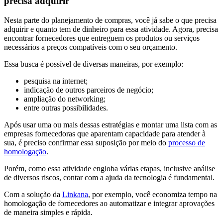
precisa adquirir
Nesta parte do planejamento de compras, você já sabe o que precisa
adquirir e quanto tem de dinheiro para essa atividade. Agora, precisa
encontrar fornecedores que entreguem os produtos ou serviços
necessários a preços compatíveis com o seu orçamento.
Essa busca é possível de diversas maneiras, por exemplo:
pesquisa na internet;
indicação de outros parceiros de negócio;
ampliação do networking;
entre outras possibilidades.
Após usar uma ou mais dessas estratégias e montar uma lista com as
empresas fornecedoras que aparentam capacidade para atender à
sua, é preciso confirmar essa suposição por meio do
processo de
homologação
.
Porém, como essa atividade engloba várias etapas, inclusive análise
de diversos riscos, contar com a ajuda da tecnologia é fundamental.
Com a solução da
Linkana
, por exemplo, você economiza tempo na
homologação de fornecedores ao automatizar e integrar aprovações
de maneira simples e rápida.