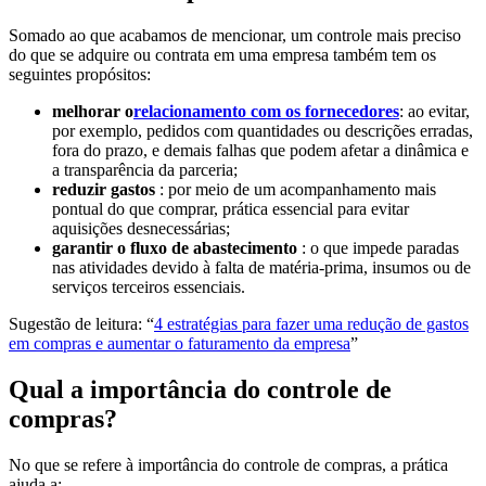
Somado ao que acabamos de mencionar, um controle mais preciso
do que se adquire ou contrata em uma empresa também tem os
seguintes propósitos:
melhorar o
relacionamento com os fornecedores
: ao evitar,
por exemplo, pedidos com quantidades ou descrições erradas,
fora do prazo, e demais falhas que podem afetar a dinâmica e
a transparência da parceria;
reduzir gastos
: por meio de um acompanhamento mais
pontual do que comprar, prática essencial para evitar
aquisições desnecessárias;
garantir o fluxo de abastecimento
: o que impede paradas
nas atividades devido à falta de matéria-prima, insumos ou de
serviços terceiros essenciais.
Sugestão de leitura: “
4 estratégias para fazer uma redução de gastos
em compras e aumentar o faturamento da empresa
”
Qual a importância do controle de
compras?
No que se refere à importância do controle de compras, a prática
ajuda a: