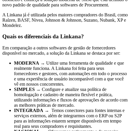
novo padrão de qualidade para softwares de Procurement.
A Linkana já é utilizada pelos maiores compradores do Brasil, como
Raízen, BASF, Nivea, Johnson & Johnson, Suzano, Nubank, XP e
Mondelez.
Quais os diferenciais da Linkana?
Em comparação a outros softwares de gestão de fornecedores
disponível no mercado, a solução da Linkana se destaca por ser:
MODERNA
→ Utilize uma ferramenta de qualidade e que
realmente funciona. A Linkana foi feita para seus
fornecedores e gestores, com automações em todo o processo
e uma experiência de usuário incomparável com a que você
vê em nossos concorrentes.
SIMPLES
→ Configure e atualize sua política de
homologação e cadastro de maneira flexível e prática,
utilizando informações e fluxos de aprovações de acordo com
as melhores práticas de mercado.
INTEGRADA
→ Temos conectores para fontes internas e
serviços externos, além de integrarmos com o ERP ou S2P
para as informações estarem sempre disponíveis em tempo
real para seus compradores e requisitantes.