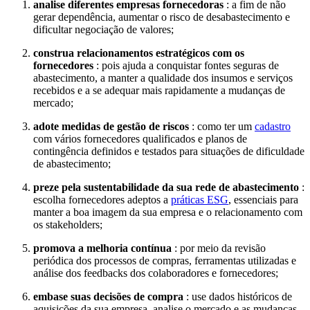
analise diferentes empresas fornecedoras
: a fim de não
gerar dependência, aumentar o risco de desabastecimento e
dificultar negociação de valores;
construa relacionamentos estratégicos com os
fornecedores
: pois ajuda a conquistar fontes seguras de
abastecimento, a manter a qualidade dos insumos e serviços
recebidos e a se adequar mais rapidamente a mudanças de
mercado;
adote medidas de gestão de riscos
: como ter um
cadastro
com vários fornecedores qualificados e planos de
contingência definidos e testados para situações de dificuldade
de abastecimento;
preze pela sustentabilidade da sua rede de abastecimento
:
escolha fornecedores adeptos a
práticas ESG
, essenciais para
manter a boa imagem da sua empresa e o relacionamento com
os stakeholders;
promova a melhoria contínua
: por meio da revisão
periódica dos processos de compras, ferramentas utilizadas e
análise dos feedbacks dos colaboradores e fornecedores;
embase suas decisões de compra
: use dados históricos de
aquisições da sua empresa, analise o mercado e as mudanças