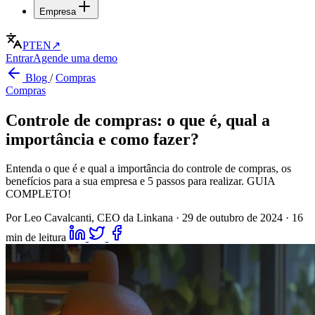
Empresa
PT
EN
↗
Entrar
Agende uma demo
Blog
/
Compras
Compras
Controle de compras: o que é, qual a
importância e como fazer?
Entenda o que é e qual a importância do controle de compras, os
benefícios para a sua empresa e 5 passos para realizar. GUIA
COMPLETO!
Por Leo Cavalcanti, CEO da Linkana
·
29 de outubro de 2024
·
16
min de leitura