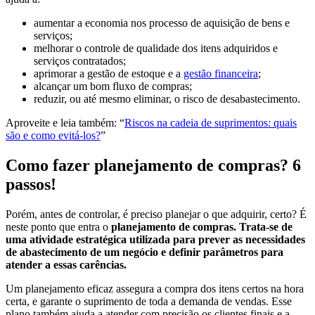
aumentar a economia nos processo de aquisição de bens e
serviços;
melhorar o controle de qualidade dos itens adquiridos e
serviços contratados;
aprimorar a gestão de estoque e a
gestão financeira
;
alcançar um bom fluxo de compras;
reduzir, ou até mesmo eliminar, o risco de desabastecimento.
Aproveite e leia também: “
Riscos na cadeia de suprimentos: quais
são e como evitá-los?
”
Como fazer planejamento de compras? 6
passos!
Porém, antes de controlar, é preciso planejar o que adquirir, certo? É
neste ponto que entra o
planejamento de compras. Trata-se de
uma atividade estratégica utilizada para prever as necessidades
de abastecimento de um negócio e definir parâmetros para
atender a essas carências.
Um planejamento eficaz assegura a compra dos itens certos na hora
certa, e garante o suprimento de toda a demanda de vendas. Esse
plano também ajuda a atender com precisão os clientes finais e a