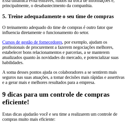
Essa dinâmica evita entraves, ruídos na troca de informações e,
principalmente, o desabastecimento da companhia.
5. Treine adequadamente o seu time de compras
O treinamento adequado do time de compras é outro fator que
influencia diretamente o funcionamento do setor.
Cursos de gestão de fornecedores
, por exemplo, ajudam os
profissionais de procurement a fazerem negociações melhores,
estabelecer bons relacionamentos e parcerias, a se manterem
atualizados quanto às novidades do mercado, e potencializar suas
habilidades.
A soma desses pontos ajuda os colaboradores a se sentirem mais
seguros nas suas atuações, a tomar decisões mais rápidas e assertivas
e a gerar mais e melhores resultados para a empresa.
9 dicas para um controle de compras
eficiente!
Estas dicas ajudarão você e seu time a realizarem um controle de
compras muito mais eficiente: