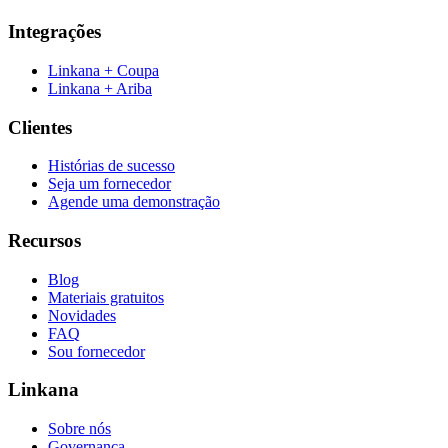
Integrações
Linkana + Coupa
Linkana + Ariba
Clientes
Histórias de sucesso
Seja um fornecedor
Agende uma demonstração
Recursos
Blog
Materiais gratuitos
Novidades
FAQ
Sou fornecedor
Linkana
Sobre nós
Governança