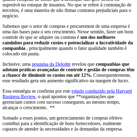
superávit no estoque de insumos. No que se refere à contratação de
terceiros, é uma maneira de não firmar contratos prejudiciais para o
negócio.
Sabemos que o setor de compras e procurement de uma empresa é
uma das bases para o seu crescimento. Nesse sentido, fazer um bom
controle do que se adquire ou contrata é
um dos melhores
caminhos para reduzir custos e potencializar a lucratividade da
companhia
, principalmente quando o fator qualidade também é
colocado em pauta.
Inclusive, uma
pesquisa da Deloitte
revelou que
companhias que
adotam práticas avançadas de controle e gestão de compras têm
a chance de diminuir os custos em até 12%.
Consequentemente,
esse resultado gera um aumento significativo na margem de lucro.
Essa estratégia se confirma por este
estudo conduzido pela Harvard
Business Review
, o qual apontou que **organizações que
gerenciam custos com sucesso conseguem, ao mesmo tempo,
alcançar o crescimento. **
Somado a esses pontos, um gerenciamento de compras efetivo
contribui para a identificação de bons fornecedores, realmente
capazes de atender às necessidades e às demandas da empresa.